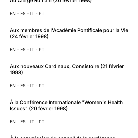
Au Clergé Romain (26 février 1998)
-
-
-
EN
ES
IT
PT
Aux membres de l'Académie Pontificale pour la Vie
(24 février 1998)
-
-
-
EN
ES
IT
PT
Aux nouveaux Cardinaux, Consistoire (21 février
1998)
-
-
-
EN
ES
IT
PT
À la Conférence Internationale "Women's Health
Issues" (20 février 1998)
-
-
-
EN
ES
IT
PT