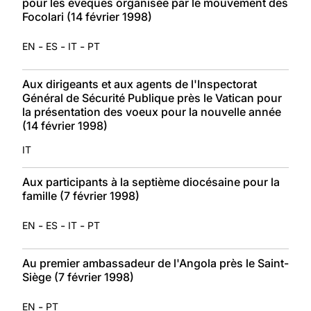
pour les évêques organisée par le mouvement des
Focolari (14 février 1998)
-
-
-
EN
ES
IT
PT
Aux dirigeants et aux agents de l'Inspectorat
Général de Sécurité Publique près le Vatican pour
la présentation des voeux pour la nouvelle année
(14 février 1998)
IT
Aux participants à la septième diocésaine pour la
famille (7 février 1998)
-
-
-
EN
ES
IT
PT
Au premier ambassadeur de l'Angola près le Saint-
Siège (7 février 1998)
-
EN
PT