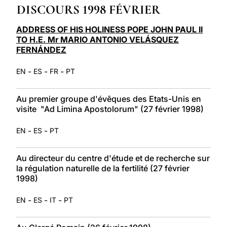
DISCOURS 1998 FÉVRIER
LATINE
ADDRESS OF HIS HOLINESS POPE JOHN PAUL II
TO H.E. Mr MARIO ANTONIO VELÁSQUEZ
FERNÁNDEZ
-
-
-
EN
ES
FR
PT
Au premier groupe d'évêques des Etats-Unis en
visite "Ad Limina Apostolorum" (27 février 1998)
-
-
EN
ES
PT
Au directeur du centre d'étude et de recherche sur
la régulation naturelle de la fertilité (27 février
1998)
-
-
-
EN
ES
IT
PT