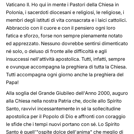
Vaticano II. Ho qui in mente i Pastori della Chiesa in
Polonia, i sacerdoti diocesani e religiosi, le religiose, i
membri degli istituti di vita consacrata e i laici cattolici.
Abbraccio con il cuore e con il pensiero ogni loro
fatica e sforzo, forse non sempre pienamente notato
ed apprezzato. Nessuno dovrebbe sentirsi dimenticato
né solo, o deluso di fronte alle difficoltà e agli
insuccessi nell'attività apostolica. Tutti, infatti, sempre
e ovunque accompagna la preghiera di tutta la Chiesa.
Tutti accompagna ogni giorno anche la preghiera del
Papa!
Alla soglia del Grande Giubileo dell'Anno 2000, auguro
alla Chiesa nella nostra Patria che, docile allo Spirito
Santo, ravvivi incessantemente in sé la sollecitudine
apostolica per il Popolo di Dio e affronti con coraggio
le sfide che i tempi nuovi portano con sé. Lo Spirito
Santo è quell'"ospite dolce dell'anima" che meglio di