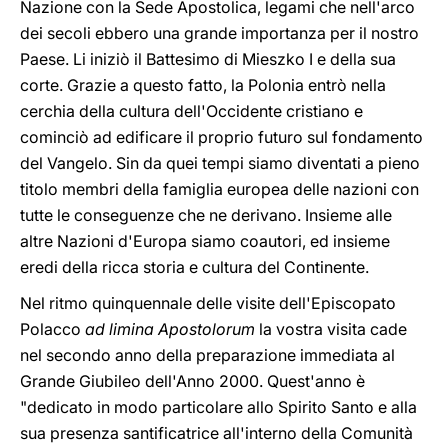
Nazione con la Sede Apostolica, legami che nell'arco
dei secoli ebbero una grande importanza per il nostro
Paese. Li iniziò il Battesimo di Mieszko I e della sua
corte. Grazie a questo fatto, la Polonia entrò nella
cerchia della cultura dell'Occidente cristiano e
cominciò ad edificare il proprio futuro sul fondamento
del Vangelo. Sin da quei tempi siamo diventati a pieno
titolo membri della famiglia europea delle nazioni con
tutte le conseguenze che ne derivano. Insieme alle
altre Nazioni d'Europa siamo coautori, ed insieme
eredi della ricca storia e cultura del Continente.
Nel ritmo quinquennale delle visite dell'Episcopato
Polacco
ad limina Apostolorum
la vostra visita cade
nel secondo anno della preparazione immediata al
Grande Giubileo dell'Anno 2000. Quest'anno è
"dedicato in modo particolare allo Spirito Santo e alla
sua presenza santificatrice all'interno della Comunità