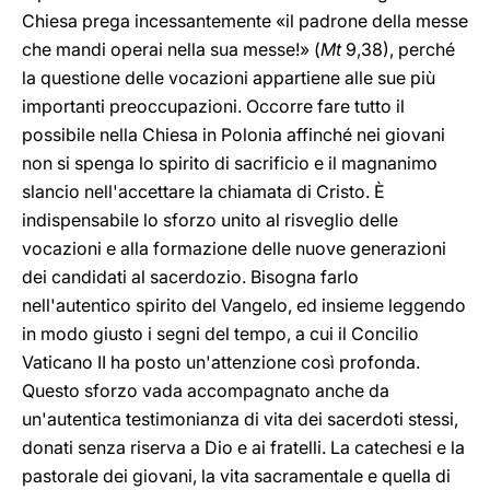
Chiesa prega incessantemente «il padrone della messe
che mandi operai nella sua messe!» (
Mt
9,38), perché
la questione delle vocazioni appartiene alle sue più
importanti preoccupazioni. Occorre fare tutto il
possibile nella Chiesa in Polonia affinché nei giovani
non si spenga lo spirito di sacrificio e il magnanimo
slancio nell'accettare la chiamata di Cristo. È
indispensabile lo sforzo unito al risveglio delle
vocazioni e alla formazione delle nuove generazioni
dei candidati al sacerdozio. Bisogna farlo
nell'autentico spirito del Vangelo, ed insieme leggendo
in modo giusto i segni del tempo, a cui il Concilio
Vaticano II ha posto un'attenzione così profonda.
Questo sforzo vada accompagnato anche da
un'autentica testimonianza di vita dei sacerdoti stessi,
donati senza riserva a Dio e ai fratelli. La catechesi e la
pastorale dei giovani, la vita sacramentale e quella di