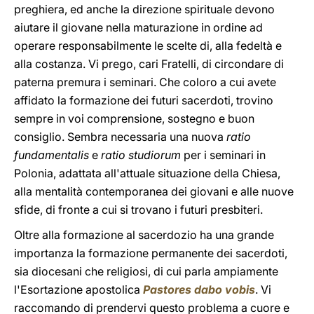
preghiera, ed anche la direzione spirituale devono
aiutare il giovane nella maturazione in ordine ad
operare responsabilmente le scelte di, alla fedeltà e
alla costanza. Vi prego, cari Fratelli, di circondare di
paterna premura i seminari. Che coloro a cui avete
affidato la formazione dei futuri sacerdoti, trovino
sempre in voi comprensione, sostegno e buon
consiglio. Sembra necessaria una nuova
ratio
fundamentalis
e
ratio studiorum
per i seminari in
Polonia, adattata all'attuale situazione della Chiesa,
alla mentalità contemporanea dei giovani e alle nuove
sfide, di fronte a cui si trovano i futuri presbiteri.
Oltre alla formazione al sacerdozio ha una grande
importanza la formazione permanente dei sacerdoti,
sia diocesani che religiosi, di cui parla ampiamente
l'Esortazione apostolica
Pastores dabo vobis
. Vi
raccomando di prendervi questo problema a cuore e