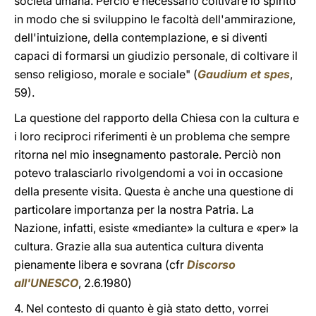
società umana. Perciò è necessario coltivare lo spirito
in modo che si sviluppino le facoltà dell'ammirazione,
dell'intuizione, della contemplazione, e si diventi
capaci di formarsi un giudizio personale, di coltivare il
senso religioso, morale e sociale" (
Gaudium et spes
,
59).
La questione del rapporto della Chiesa con la cultura e
i loro reciproci riferimenti è un problema che sempre
ritorna nel mio insegnamento pastorale. Perciò non
potevo tralasciarlo rivolgendomi a voi in occasione
della presente visita. Questa è anche una questione di
particolare importanza per la nostra Patria. La
Nazione, infatti, esiste «mediante» la cultura e «per» la
cultura. Grazie alla sua autentica cultura diventa
pienamente libera e sovrana (cfr
Discorso
all'UNESCO
, 2.6.1980)
4. Nel contesto di quanto è già stato detto, vorrei