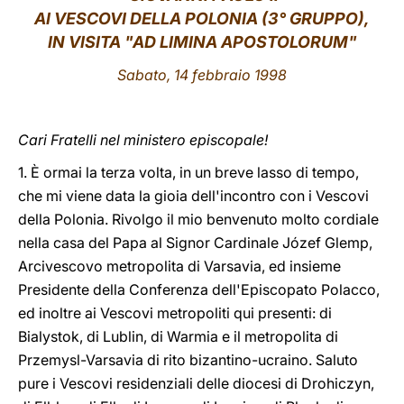
AI VESCOVI DELLA POLONIA (3° GRUPPO),
LATINE
IN VISITA "AD LIMINA APOSTOLORUM"
Sabato, 14 febbraio 1998
Cari Fratelli nel ministero episcopale!
1. È ormai la terza volta, in un breve lasso di tempo,
che mi viene data la gioia dell'incontro con i Vescovi
della Polonia. Rivolgo il mio benvenuto molto cordiale
nella casa del Papa al Signor Cardinale Józef Glemp,
Arcivescovo metropolita di Varsavia, ed insieme
Presidente della Conferenza dell'Episcopato Polacco,
ed inoltre ai Vescovi metropoliti qui presenti: di
Bialystok, di Lublin, di Warmia e il metropolita di
Przemysl-Varsavia di rito bizantino-ucraino. Saluto
pure i Vescovi residenziali delle diocesi di Drohiczyn,