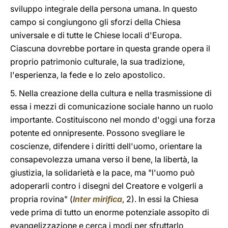
sviluppo integrale della persona umana. In questo
campo si congiungono gli sforzi della Chiesa
universale e di tutte le Chiese locali d'Europa.
Ciascuna dovrebbe portare in questa grande opera il
proprio patrimonio culturale, la sua tradizione,
l'esperienza, la fede e lo zelo apostolico.
5. Nella creazione della cultura e nella trasmissione di
essa i mezzi di comunicazione sociale hanno un ruolo
importante. Costituiscono nel mondo d'oggi una forza
potente ed onnipresente. Possono svegliare le
coscienze, difendere i diritti dell'uomo, orientare la
consapevolezza umana verso il bene, la libertà, la
giustizia, la solidarietà e la pace, ma "l'uomo può
adoperarli contro i disegni del Creatore e volgerli a
propria rovina" (
Inter mirifica
, 2). In essi la Chiesa
vede prima di tutto un enorme potenziale assopito di
evangelizzazione e cerca i modi per sfruttarlo