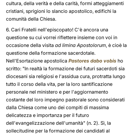
cultura, della verità e della carità, formi atteggiamenti
cristiani, sprigioni lo slancio apostolico, edifichi la
comunità della Chiesa.
6. Cari Fratelli nell'episcopato! C'è ancora una
questione su cui vorrei riflettere insieme con voi in
occasione della visita
ad limina Apostolorum
, è cioè la
questione della formazione sacerdotale.
Nell'Esortazione apostolica
Pastores dabo vobis
ho
scritto: "In realtà la formazione dei futuri sacerdoti sia
diocesani sia religiosi e l'assidua cura, protratta lungo
tutto il corso della vita, per la loro santificazione
personale nel ministero e per l'aggiornamento
costante del loro impegno pastorale sono considerati
dalla Chiesa come uno dei compiti di massima
delicatezza e importanza per il futuro
dell'evangelizzazione dell'umanità" (n. 2). Sì, la
sollecitudine per la formazione dei candidati al