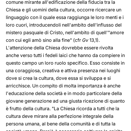
comune mirante all'edificazione della fiducia tra la
Chiesa e gli uomini della cultura, occorre ricercare un
linguaggio con il quale essa raggiunga le loro menti e i
loro cuori, introducendoli nell'ambito dell'influsso del
mistero pasquale di Cristo, nell'ambito di quell'"amore
con cui egli amò sino alla fine" (cfr
Gv
13,1).
L'attenzione della Chiesa dovrebbe essere rivolta
anche verso tutti i fedeli laici che hanno da compiere in
questo campo un loro ruolo specifico. Esso consiste in
una coraggiosa, creativa e attiva presenza nei luoghi
dove si crea la cultura, dove essa si sviluppa e si
arricchisce. Un compito di molta importanza è anche
l'educazione della società e in modo particolare della
giovane generazione ad una giusta ricezione di quanto
è frutto della cultura. "La Chiesa ricorda a tutti che la
cultura deve mirare alla perfezione integrale della
persona umana, al bene della comunità e di tutta la