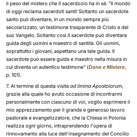
il peso del mistero che il sacerdozio ha in sé. "Il mondo
di oggi reclama sacerdoti santi! Soltanto un sacerdote
santo può diventare, in un mondo sempre più
secolarizzato, un testimone trasparente di Cristo e del
suo Vangelo. Soltanto così il sacerdote può diventare
guida degli uomini e maestro di santità. Gli uomini,
soprattutto i giovani, aspettano una tale guida. Il
sacerdote può essere guida e maestro nella misura in
cui diventa un autentico testimone" (
Dono e Mistero
,
p. 101).
7. Al termine di questa visita
ad limina Apostolorum
,
grazie alla quale ho avuto occasione di incontrarmi
personalmente con ciascuno di voi, voglio esprimere il
mio apprezzamento per il grande e generoso lavoro
pastorale e evangelizzatore, che la Chiesa in Polonia
realizza ogni giorno, intraprendendo l'opera di
rinnovamento alla luce dell'insegnamento del Concilio