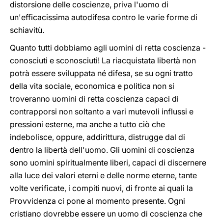
distorsione delle coscienze, priva l'uomo di
un'efficacissima autodifesa contro le varie forme di
schiavitù.
Quanto tutti dobbiamo agli uomini di retta coscienza -
conosciuti e sconosciuti! La riacquistata libertà non
potrà essere sviluppata né difesa, se su ogni tratto
della vita sociale, economica e politica non si
troveranno uomini di retta coscienza capaci di
contrapporsi non soltanto a vari mutevoli influssi e
pressioni esterne, ma anche a tutto ciò che
indebolisce, oppure, addirittura, distrugge dal di
dentro la libertà dell'uomo. Gli uomini di coscienza
sono uomini spiritualmente liberi, capaci di discernere
alla luce dei valori eterni e delle norme eterne, tante
volte verificate, i compiti nuovi, di fronte ai quali la
Provvidenza ci pone al momento presente. Ogni
cristiano dovrebbe essere un uomo di coscienza che