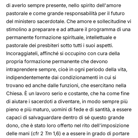
di averlo sempre presente, nello spirito dell'amore
pastorale e come grande responsabilità per il futuro
del ministero sacerdotale. Che amore e sollecitudine vi
stimolino a preparare e ad attuare il programma di una
permanente formazione spirituale, intellettuale e
pastorale dei presbiteri sotto tutti i suoi aspetti.
Incoraggiateli, affinché si occupino con cura della
propria formazione permanente che devono
intraprendere sempre, cioè in ogni periodo della vita,
indipendentemente dai condizionamenti in cui si
trovano ed anche dalle funzioni, che esercitano nella
Chiesa. È un lavoro serio e costante, che ha come fine
di aiutare i sacerdoti a diventare, in modo sempre più
pieno e più maturo, uomini di fede e di santità, a essere
capaci di salvaguardare dentro di sé questo grande
dono, che è stato loro offerto nel rito dell'imposizione
delle mani (cfr 2
Tm
1,6) e a essere in grado di portare