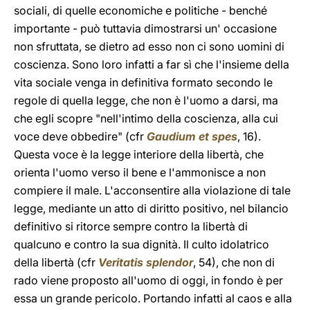
sociali, di quelle economiche e politiche - benché
importante - può tuttavia dimostrarsi un' occasione
non sfruttata, se dietro ad esso non ci sono uomini di
coscienza. Sono loro infatti a far sì che l'insieme della
vita sociale venga in definitiva formato secondo le
regole di quella legge, che non è l'uomo a darsi, ma
che egli scopre "nell'intimo della coscienza, alla cui
voce deve obbedire" (cfr
Gaudium et spes
, 16).
Questa voce è la legge interiore della libertà, che
orienta l'uomo verso il bene e l'ammonisce a non
compiere il male. L'acconsentire alla violazione di tale
legge, mediante un atto di diritto positivo, nel bilancio
definitivo si ritorce sempre contro la libertà di
qualcuno e contro la sua dignità. Il culto idolatrico
della libertà (cfr
Veritatis splendor
, 54), che non di
rado viene proposto all'uomo di oggi, in fondo è per
essa un grande pericolo. Portando infatti al caos e alla