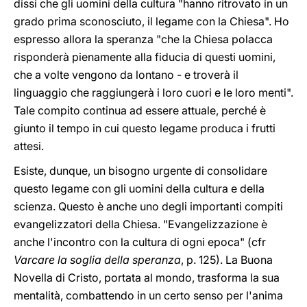
dissi che gli uomini della cultura "hanno ritrovato in un
grado prima sconosciuto, il legame con la Chiesa". Ho
espresso allora la speranza "che la Chiesa polacca
risponderà pienamente alla fiducia di questi uomini,
che a volte vengono da lontano - e troverà il
linguaggio che raggiungerà i loro cuori e le loro menti".
Tale compito continua ad essere attuale, perché è
giunto il tempo in cui questo legame produca i frutti
attesi.
Esiste, dunque, un bisogno urgente di consolidare
questo legame con gli uomini della cultura e della
scienza. Questo è anche uno degli importanti compiti
evangelizzatori della Chiesa. "Evangelizzazione è
anche l'incontro con la cultura di ogni epoca" (cfr
Varcare la soglia della speranza
, p. 125). La Buona
Novella di Cristo, portata al mondo, trasforma la sua
mentalità, combattendo in un certo senso per l'anima