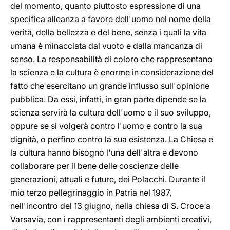
del momento, quanto piuttosto espressione di una
specifica alleanza a favore dell'uomo nel nome della
verità, della bellezza e del bene, senza i quali la vita
umana è minacciata dal vuoto e dalla mancanza di
senso. La responsabilità di coloro che rappresentano
la scienza e la cultura è enorme in considerazione del
fatto che esercitano un grande influsso sull'opinione
pubblica. Da essi, infatti, in gran parte dipende se la
scienza servirà la cultura dell'uomo e il suo sviluppo,
oppure se si volgerà contro l'uomo e contro la sua
dignità, o perfino contro la sua esistenza. La Chiesa e
la cultura hanno bisogno l'una dell'altra e devono
collaborare per il bene delle coscienze delle
generazioni, attuali e future, dei Polacchi. Durante il
mio terzo pellegrinaggio in Patria nel 1987,
nell'incontro del 13 giugno, nella chiesa di S. Croce a
Varsavia, con i rappresentanti degli ambienti creativi,