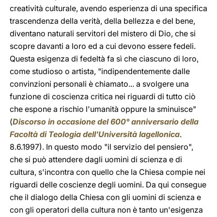
creatività culturale, avendo esperienza di una specifica
trascendenza della verità, della bellezza e del bene,
diventano naturali servitori del mistero di Dio, che si
scopre davanti a loro ed a cui devono essere fedeli.
Questa esigenza di fedeltà fa sì che ciascuno di loro,
come studioso o artista, "indipendentemente dalle
convinzioni personali è chiamato... a svolgere una
funzione di coscienza critica nei riguardi di tutto ciò
che espone a rischio l'umanità oppure la sminuisce"
(
Discorso in occasione del 600° anniversario della
Facoltà di Teologia dell'Università Iagellonica
.
8.6.1997). In questo modo "il servizio del pensiero",
che si può attendere dagli uomini di scienza e di
cultura, s'incontra con quello che la Chiesa compie nei
riguardi delle coscienze degli uomini. Da qui consegue
che il dialogo della Chiesa con gli uomini di scienza e
con gli operatori della cultura non è tanto un'esigenza