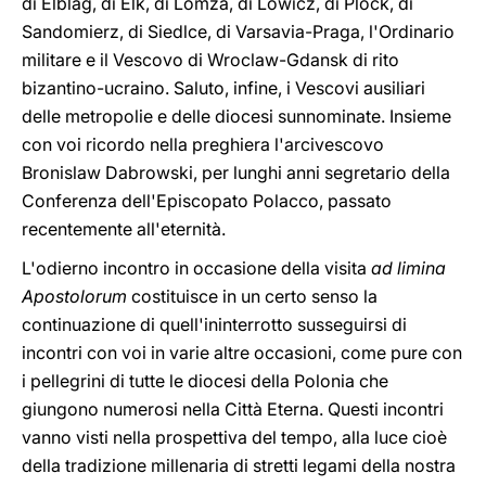
di Elblag, di Elk, di Lomza, di Lowicz, di Plock, di
Sandomierz, di Siedlce, di Varsavia-Praga, l'Ordinario
militare e il Vescovo di Wroclaw-Gdansk di rito
bizantino-ucraino. Saluto, infine, i Vescovi ausiliari
delle metropolie e delle diocesi sunnominate. Insieme
con voi ricordo nella preghiera l'arcivescovo
Bronislaw Dabrowski, per lunghi anni segretario della
Conferenza dell'Episcopato Polacco, passato
recentemente all'eternità.
L'odierno incontro in occasione della visita
ad limina
Apostolorum
costituisce in un certo senso la
continuazione di quell'ininterrotto susseguirsi di
incontri con voi in varie altre occasioni, come pure con
i pellegrini di tutte le diocesi della Polonia che
giungono numerosi nella Città Eterna. Questi incontri
vanno visti nella prospettiva del tempo, alla luce cioè
della tradizione millenaria di stretti legami della nostra