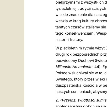
pielgrzymami z wszystkich di
tysiacletniej tradycji scisl
wielkie znaczenie dla naszeg
weszla w krag kultury chrze
tamtych czasów stalismy sie
tego konsekwencjami. Wespól
historii i kultury.
W piecioletnim rytmie wizyt 
drugi rok bezposrednich prz
poswiecony Duchowi Swietem
Millennio Adveniente
, 44). 
Polsce wsluchiwal sie w to, 
Swietego, który przez wieki 
duszpasterska Kosciola w p
naszych sumieniach, abysmy 
2.
«Przyjdz, swiatlosci sumie
spoleczenstwa dokonuje sie