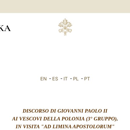
KA
EN
-
ES
-
IT
-
PL
-
PT
DISCORSO DI GIOVANNI PAOLO II
AI VESCOVI DELLA POLONIA (3° GRUPPO),
IN VISITA "AD LIMINA APOSTOLORUM"