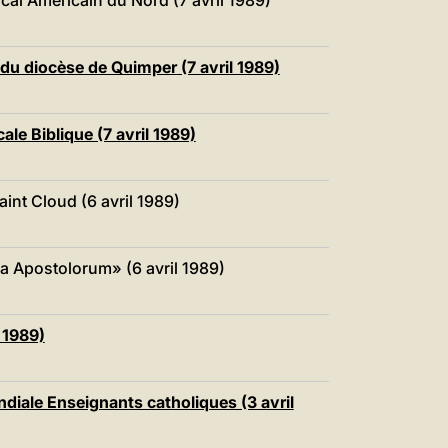
cal Américain du Nord (7 avril 1989)
 du diocèse de Quimper (7 avril 1989)
e Biblique (7 avril 1989)
int Cloud (6 avril 1989)
na Apostolorum» (6 avril 1989)
 1989)
iale Enseignants catholiques (3 avril