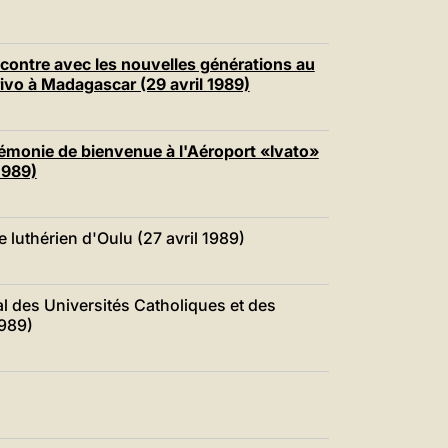
ontre avec les nouvelles générations au
ivo à Madagascar (29 avril 1989)
monie de bienvenue à l'Aéroport «Ivato»
1989)
luthérien d'Oulu (27 avril 1989)
l des Universités Catholiques et des
1989)