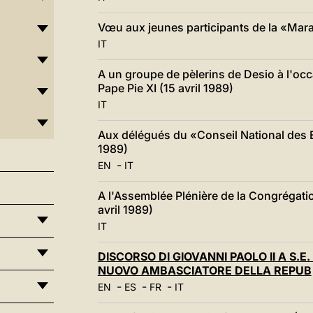
Vœu aux jeunes participants de la «Marat
IT
A un groupe de pèlerins de Desio à l'oc
Pape Pie XI (15 avril 1989)
IT
Aux délégués du «Conseil National des Eg
1989)
-
EN
IT
A l'Assemblée Plénière de la Congrégati
avril 1989)
IT
DISCORSO DI GIOVANNI PAOLO II A S
NUOVO AMBASCIATORE DELLA REPUB
-
-
-
EN
ES
FR
IT