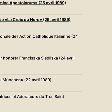
imina Apostolorum» (25 avril 1989)
de «La Croix du Nord» (25 avril 1989)
onale de l'Action Catholique Italienne (24
 honorer Franciszka Siedliska (24 avril
n-München» (22 avril 1989)
rices et Adorateurs du Très Saint