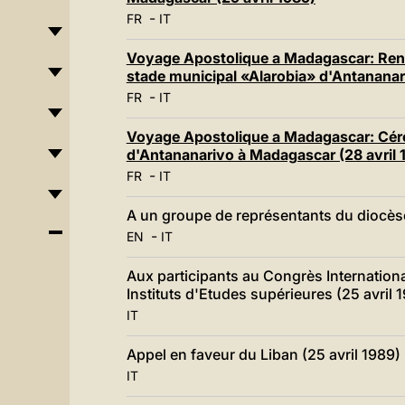
-
FR
IT
Voyage Apostolique a Madagascar: Renc
stade municipal «Alarobia» d'Antananar
-
FR
IT
Voyage Apostolique a Madagascar: Céré
d'Antananarivo à Madagascar (28 avril 
-
FR
IT
A un groupe de représentants du diocèse 
-
EN
IT
Aux participants au Congrès Internationa
Instituts d'Etudes supérieures (25 avril 
IT
Appel en faveur du Liban (25 avril 1989)
IT