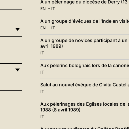
A un pèlerinage du diocèse de Derry (13 
-
EN
IT
A un groupe d'évêques de l'Inde en visit
-
EN
IT
A un groupe de novices participant à un c
avril 1989)
IT
Aux pèlerins bolognais lors de la canonisa
IT
Salut au nouvel évêque de Civita Castell
IT
Aux pèlerinages des Eglises locales de la 
1988 (8 avril 1989)
IT