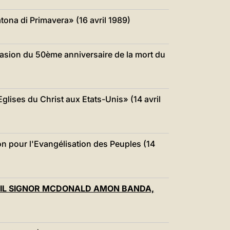
ona di Primavera» (16 avril 1989)
casion du 50ème anniversaire de la mort du
lises du Christ aux Etats-Unis» (14 avril
on pour l'Evangélisation des Peuples (14
.E. IL SIGNOR MCDONALD AMON BANDA,