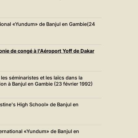
ational «Yundum» de Banjul en Gambie(24
ie de congé à l'Aéroport Yoff de Dakar
 les séminaristes et les laïcs dans la
on à Banjul en Gambie (23 février 1992)
ustine's High School» de Banjul en
ternational «Yundum» de Banjul en