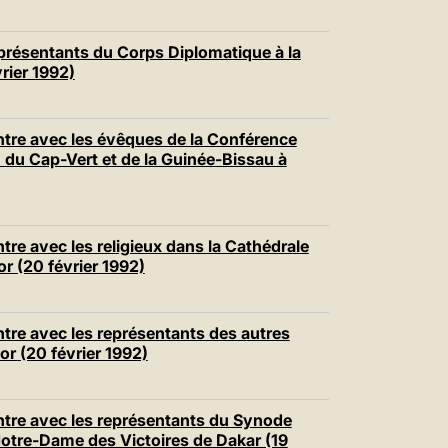
présentants du Corps Diplomatique à la
rier 1992)
tre avec les évêques de la Conférence
, du Cap-Vert et de la Guinée-Bissau à
re avec les religieux dans la Cathédrale
r (20 février 1992)
re avec les représentants des autres
or (20 février 1992)
tre avec les représentants du Synode
Notre-Dame des Victoires de Dakar (19