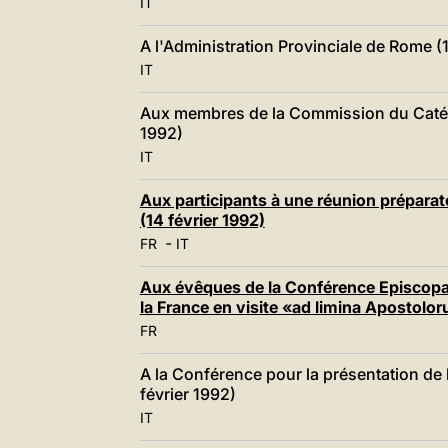
IT
A l'Administration Provinciale de Rome (1
IT
Aux membres de la Commission du Catéchi
1992)
IT
Aux participants à une réunion préparatoi
(14 février 1992)
-
FR
IT
Aux évêques de la Conférence Episcopal
la France en visite «ad limina Apostolor
FR
A la Conférence pour la présentation de
février 1992)
IT