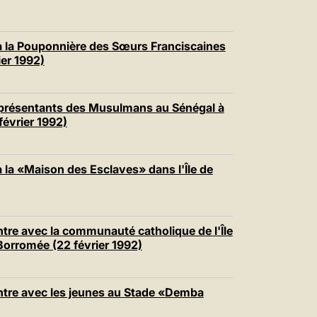
à la Pouponnière des Sœurs Franciscaines
ier 1992)
eprésentants des Musulmans au Sénégal à
évrier 1992)
 la «Maison des Esclaves» dans l'Île de
re avec la communauté catholique de l'Île
 Borromée (22 février 1992)
tre avec les jeunes au Stade «Demba