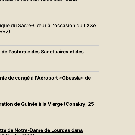
中文
LATINE
olique du Sacré-Cœur à l'occasion du LXXe
1992)
 de Pastorale des Sanctuaires et des
ie de congé à l'Aéroport «Gbessia» de
tion de Guinée à la Vierge (Conakry, 25
otte de Notre-Dame de Lourdes dans