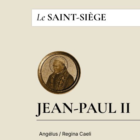
Le
SAINT-SIÈGE
JEAN-PAUL II
Angélus / Regina Caeli