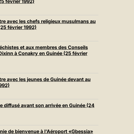
5 février 1992)
re avec les chefs religieux musulmans au
25 février 1992)
échistes et aux membres des Conseils
Dixinn à Conakry en Guinée (25 février
re avec les jeunes de Guinée devant au
1992)
diffusé avant son arrivée en Guinée (24
ie de bienvenue à l'Aéroport «Gbessia»