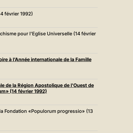
4 février 1992)
sme pour l'Eglise Universelle (14 février
re à l’Année internationale de la Famille
e de la Région Apostolique de l'Ouest de
um» (14 février 1992)
 la Fondation «Populorum progressio» (13