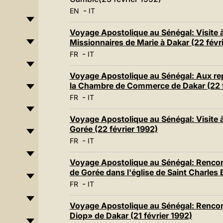
-
EN
IT
Voyage Apostolique au Sénégal: Visite 
Missionnaires de Marie à Dakar (22 févr
-
FR
IT
Voyage Apostolique au Sénégal: Aux r
la Chambre de Commerce de Dakar (22 f
-
FR
IT
Voyage Apostolique au Sénégal: Visite à
Gorée (22 février 1992)
-
FR
IT
Voyage Apostolique au Sénégal: Rencont
de Gorée dans l'église de Saint Charles
-
FR
IT
Voyage Apostolique au Sénégal: Rencon
Diop» de Dakar (21 février 1992)