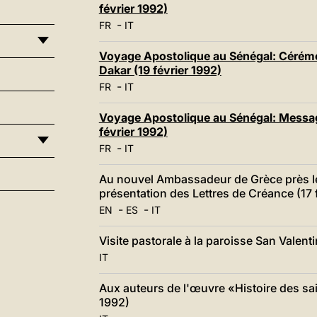
février 1992)
-
FR
IT
Voyage Apostolique au Sénégal: Cérémon
Dakar (19 février 1992)
-
FR
IT
Voyage Apostolique au Sénégal: Message
février 1992)
-
FR
IT
Au nouvel Ambassadeur de Grèce près le 
présentation des Lettres de Créance (17 
-
-
EN
ES
IT
Visite pastorale à la paroisse San Valent
IT
Aux auteurs de l'œuvre «Histoire des sain
1992)