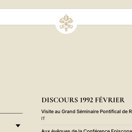
DISCOURS 1992 FÉVRIER
Visite au Grand Séminaire Pontifical de 
IT
Aux évêques de la Conférence Episcopal