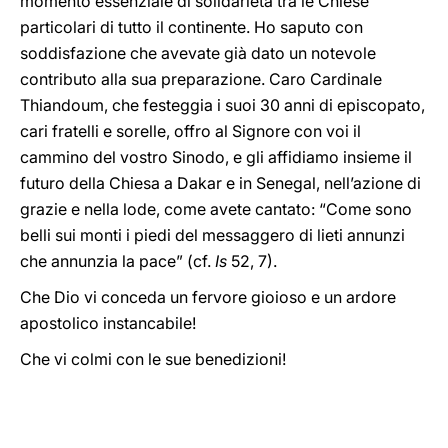
momento essenziale di solidarietà tra le Chiese
particolari di tutto il continente. Ho saputo con
soddisfazione che avevate già dato un notevole
contributo alla sua preparazione. Caro Cardinale
Thiandoum, che festeggia i suoi 30 anni di episcopato,
cari fratelli e sorelle, offro al Signore con voi il
cammino del vostro Sinodo, e gli affidiamo insieme il
futuro della Chiesa a Dakar e in Senegal, nell’azione di
grazie e nella lode, come avete cantato: “Come sono
belli sui monti i piedi del messaggero di lieti annunzi
che annunzia la pace” (cf.
Is
52, 7).
Che Dio vi conceda un fervore gioioso e un ardore
apostolico instancabile!
Che vi colmi con le sue benedizioni!