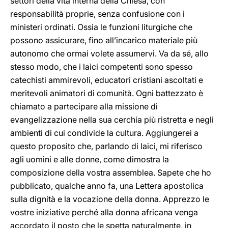
settori della vita interna della Chiesa, con
responsabilità proprie, senza confusione con i
ministeri ordinati. Ossia le funzioni liturgiche che
possono assicurare, fino all’incarico materiale più
autonomo che ormai volete assumervi. Va da sé, allo
stesso modo, che i laici competenti sono spesso
catechisti ammirevoli, educatori cristiani ascoltati e
meritevoli animatori di comunità. Ogni battezzato è
chiamato a partecipare alla missione di
evangelizzazione nella sua cerchia più ristretta e negli
ambienti di cui condivide la cultura. Aggiungerei a
questo proposito che, parlando di laici, mi riferisco
agli uomini e alle donne, come dimostra la
composizione della vostra assemblea. Sapete che ho
pubblicato, qualche anno fa, una Lettera apostolica
sulla dignità e la vocazione della donna. Apprezzo le
vostre iniziative perché alla donna africana venga
accordato il posto che le spetta naturalmente, in