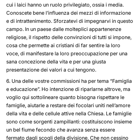
cui i laici hanno un ruolo privilegiato, ossia i media.
Conoscete bene l’influenza dei mezzi di informazione
e di intrattenimento. Sforzatevi di impegnarvi in questo
campo. In un paese dalle molteplici appartenenze
religiose, il rispetto delle convinzioni di tutti si impone,
cosa che permette ai cristiani di far sentire la loro
voce, di manifestare la loro preoccupazione per una
sana concezione della vita e per una giusta
presentazione dei valori a cui tengono.
6. Una delle vostre commissioni ha per tema “Famiglia
e educazione”. Ho intenzione di riparlarne altrove, ma
voglio qui sottolineare quanto bisogna rispettare le
famiglie, aiutarle a restare dei focolari uniti nell’amore
della vita e delle cellule attive nella Chiesa. Le famiglie
sono come sorgenti zampillanti: costituiscono insieme
un bel fiume fecondo che avanza senza essere
fermato dagli scogli della divisione. Che non cessino