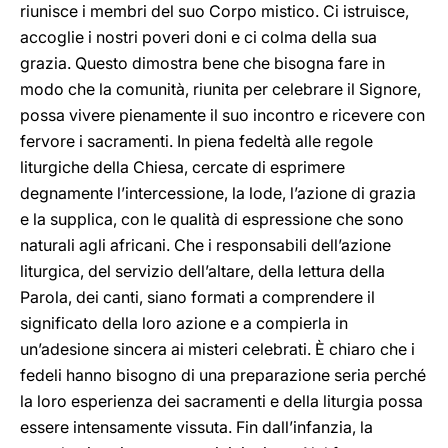
riunisce i membri del suo Corpo mistico. Ci istruisce,
accoglie i nostri poveri doni e ci colma della sua
grazia. Questo dimostra bene che bisogna fare in
modo che la comunità, riunita per celebrare il Signore,
possa vivere pienamente il suo incontro e ricevere con
fervore i sacramenti. In piena fedeltà alle regole
liturgiche della Chiesa, cercate di esprimere
degnamente l’intercessione, la lode, l’azione di grazia
e la supplica, con le qualità di espressione che sono
naturali agli africani. Che i responsabili dell’azione
liturgica, del servizio dell’altare, della lettura della
Parola, dei canti, siano formati a comprendere il
significato della loro azione e a compierla in
un’adesione sincera ai misteri celebrati. È chiaro che i
fedeli hanno bisogno di una preparazione seria perché
la loro esperienza dei sacramenti e della liturgia possa
essere intensamente vissuta. Fin dall’infanzia, la