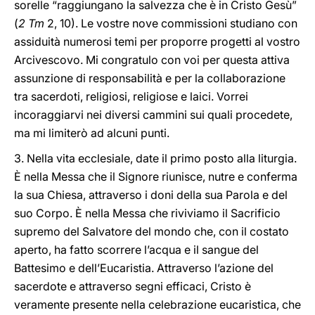
sorelle “raggiungano la salvezza che è in Cristo Gesù”
(
2 Tm
2, 10). Le vostre nove commissioni studiano con
assiduità numerosi temi per proporre progetti al vostro
Arcivescovo. Mi congratulo con voi per questa attiva
assunzione di responsabilità e per la collaborazione
tra sacerdoti, religiosi, religiose e laici. Vorrei
incoraggiarvi nei diversi cammini sui quali procedete,
ma mi limiterò ad alcuni punti.
3. Nella vita ecclesiale, date il primo posto alla liturgia.
È nella Messa che il Signore riunisce, nutre e conferma
la sua Chiesa, attraverso i doni della sua Parola e del
suo Corpo. È nella Messa che riviviamo il Sacrificio
supremo del Salvatore del mondo che, con il costato
aperto, ha fatto scorrere l’acqua e il sangue del
Battesimo e dell’Eucaristia. Attraverso l’azione del
sacerdote e attraverso segni efficaci, Cristo è
veramente presente nella celebrazione eucaristica, che