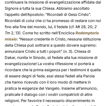
continuare la missione di evangelizzazione affidata dal
Signore a tutta la sua Chiesa. Abbiamo ascoltato
l’appello dell’Apostolo: “Ricordati di Gesù Cristo”.
Ricordati di colui che ci ha promesso di restare con noi
fino alla fine del mondo, lui, il fedele (cf.
Mt
28, 20;
2
Tm
2, 13). Come ho scritto nell’Enciclica
Redemptoris
missio
: “Nessun credente in Cristo, nessuna istituzione
della Chiesa può sottrarsi a questo dovere supremo:
annunziare Cristo a tutti i popoli” (n. 3). Chiesa di
Dakar, riunita in Sinodo, sii fedele alla tua missione di
evangelizzazione! La vostra riflessione vi porterà a
ricordare che la prima esigenza per i testimoni è quella
di essere degni di fede, essi stessi fedeli alla Parola
che hanno ricevuto con il loro modo di mettere in
pratica le esigenze del Vangelo. Insieme all’annuncio,
praticate il dialogo con i vostri compatrioti di altre
religioni. Per favorire il necessario discernimento in