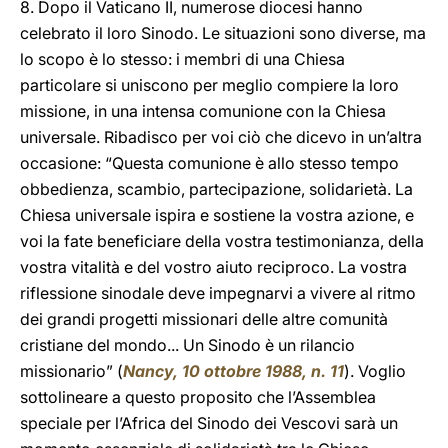
8. Dopo il Vaticano II, numerose diocesi hanno
celebrato il loro Sinodo. Le situazioni sono diverse, ma
lo scopo è lo stesso: i membri di una Chiesa
particolare si uniscono per meglio compiere la loro
missione, in una intensa comunione con la Chiesa
universale. Ribadisco per voi ciò che dicevo in un’altra
occasione: “Questa comunione è allo stesso tempo
obbedienza, scambio, partecipazione, solidarietà. La
Chiesa universale ispira e sostiene la vostra azione, e
voi la fate beneficiare della vostra testimonianza, della
vostra vitalità e del vostro aiuto reciproco. La vostra
riflessione sinodale deve impegnarvi a vivere al ritmo
dei grandi progetti missionari delle altre comunità
cristiane del mondo... Un Sinodo è un rilancio
missionario” (
Nancy, 10 ottobre 1988, n. 11
). Voglio
sottolineare a questo proposito che l’Assemblea
speciale per l’Africa del Sinodo dei Vescovi sarà un