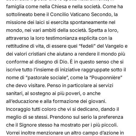
famiglia come nella Chiesa e nella società. Come ha
sottolineato bene il Concilio Vaticano Secondo, la
missione dei laici si esercita spontaneamente nel
mondo, nei vari ambiti della società. Spetta a loro,
attraverso la loro testimonianza esplicita con la
rettitudine di vita, di essere quei “fedeli” del Vangelo e
dei valori cristiani che aiutano a rendere il mondo più
conforme al disegno di Dio. È in questo senso che si
iscrive tutto l’insieme di iniziative raggruppate sotto il
nome di “pastorale sociale”, come la “Pouponnière”
che devo visitare. Penso in particolare ai servizi
sanitari, al sostegno ai più poveri, o anche
all’educazione e alla formazione dei giovani.
Incoraggio tutti coloro che vi si dedicano, dando il
meglio di se stessi. Prendono sul serio la preferenza
che il Signore stesso ha mostrato per i più piccoli.
Vorrei inoltre menzionare un altro campo d’azione in