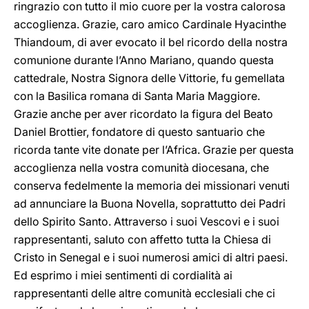
ringrazio con tutto il mio cuore per la vostra calorosa
accoglienza. Grazie, caro amico Cardinale Hyacinthe
Thiandoum, di aver evocato il bel ricordo della nostra
comunione durante l’Anno Mariano, quando questa
cattedrale, Nostra Signora delle Vittorie, fu gemellata
con la Basilica romana di Santa Maria Maggiore.
Grazie anche per aver ricordato la figura del Beato
Daniel Brottier, fondatore di questo santuario che
ricorda tante vite donate per l’Africa. Grazie per questa
accoglienza nella vostra comunità diocesana, che
conserva fedelmente la memoria dei missionari venuti
ad annunciare la Buona Novella, soprattutto dei Padri
dello Spirito Santo. Attraverso i suoi Vescovi e i suoi
rappresentanti, saluto con affetto tutta la Chiesa di
Cristo in Senegal e i suoi numerosi amici di altri paesi.
Ed esprimo i miei sentimenti di cordialità ai
rappresentanti delle altre comunità ecclesiali che ci