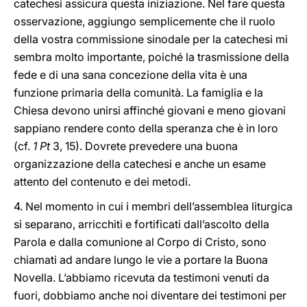
catechesi assicura questa iniziazione. Nel fare questa
osservazione, aggiungo semplicemente che il ruolo
della vostra commissione sinodale per la catechesi mi
sembra molto importante, poiché la trasmissione della
fede e di una sana concezione della vita è una
funzione primaria della comunità. La famiglia e la
Chiesa devono unirsi affinché giovani e meno giovani
sappiano rendere conto della speranza che è in loro
(cf.
1 Pt
3, 15). Dovrete prevedere una buona
organizzazione della catechesi e anche un esame
attento del contenuto e dei metodi.
4. Nel momento in cui i membri dell’assemblea liturgica
si separano, arricchiti e fortificati dall’ascolto della
Parola e dalla comunione al Corpo di Cristo, sono
chiamati ad andare lungo le vie a portare la Buona
Novella. L’abbiamo ricevuta da testimoni venuti da
fuori, dobbiamo anche noi diventare dei testimoni per