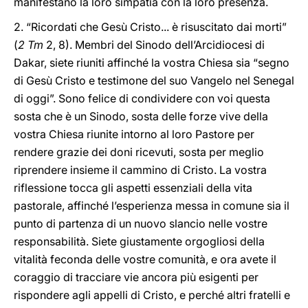
manifestano la loro simpatia con la loro presenza.
2. “Ricordati che Gesù Cristo... è risuscitato dai morti”
(
2 Tm
2, 8). Membri del Sinodo dell’Arcidiocesi di
Dakar, siete riuniti affinché la vostra Chiesa sia “segno
di Gesù Cristo e testimone del suo Vangelo nel Senegal
di oggi”. Sono felice di condividere con voi questa
sosta che è un Sinodo, sosta delle forze vive della
vostra Chiesa riunite intorno al loro Pastore per
rendere grazie dei doni ricevuti, sosta per meglio
riprendere insieme il cammino di Cristo. La vostra
riflessione tocca gli aspetti essenziali della vita
pastorale, affinché l’esperienza messa in comune sia il
punto di partenza di un nuovo slancio nelle vostre
responsabilità. Siete giustamente orgogliosi della
vitalità feconda delle vostre comunità, e ora avete il
coraggio di tracciare vie ancora più esigenti per
rispondere agli appelli di Cristo, e perché altri fratelli e