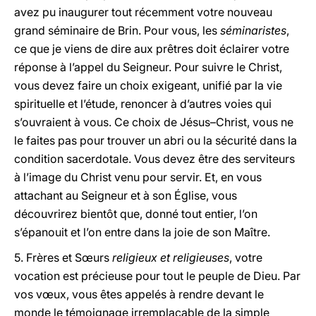
avez pu inaugurer tout récemment votre nouveau
grand séminaire de Brin. Pour vous, les
séminaristes
,
ce que je viens de dire aux prêtres doit éclairer votre
réponse à l’appel du Seigneur. Pour suivre le Christ,
vous devez faire un choix exigeant, unifié par la vie
spirituelle et l’étude, renoncer à d’autres voies qui
s’ouvraient à vous. Ce choix de Jésus–Christ, vous ne
le faites pas pour trouver un abri ou la sécurité dans la
condition sacerdotale. Vous devez être des serviteurs
à l’image du Christ venu pour servir. Et, en vous
attachant au Seigneur et à son Église, vous
découvrirez bientôt que, donné tout entier, l’on
s’épanouit et l’on entre dans la joie de son Maître.
5. Frères et Sœurs
religieux
et
religieuses
, votre
vocation est précieuse pour tout le peuple de Dieu. Par
vos vœux, vous êtes appelés à rendre devant le
monde le témoignage irremplaçable de la simple