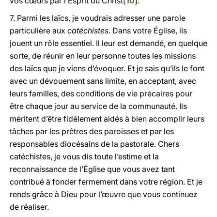
vos cœurs par l’Esprit du Christ[
10
].
7. Parmi les laïcs, je voudrais adresser une parole
particulière aux
catéchistes
. Dans votre Église, ils
jouent un rôle essentiel. Il leur est demandé, en quelque
sorte, de réunir en leur personne toutes les missions
des laïcs que je viens d’évoquer. Et je sais qu’ils le font
avec un dévouement sans limite, en acceptant, avec
leurs familles, des conditions de vie précaires pour
être chaque jour au service de la communauté. Ils
méritent d’être fidèlement aidés à bien accomplir leurs
tâches par les prêtres des paroisses et par les
responsables diocésains de la pastorale. Chers
catéchistes, je vous dis toute l’estime et la
reconnaissance de l’Église que vous avez tant
contribué à fonder fermement dans votre région. Et je
rends grâce à Dieu pour l’œuvre que vous continuez
de réaliser.