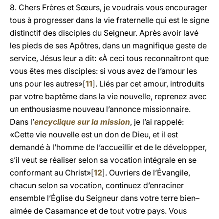
8. Chers Frères et Sœurs, je voudrais vous encourager
tous à progresser dans la vie fraternelle qui est le signe
distinctif des disciples du Seigneur. Après avoir lavé
les pieds de ses Apôtres, dans un magnifique geste de
service, Jésus leur a dit: «À ceci tous reconnaîtront que
vous êtes mes disciples: si vous avez de l’amour les
uns pour les autres»[
11
]. Liés par cet amour, introduits
par votre baptême dans la vie nouvelle, reprenez avec
un enthousiasme nouveau l’annonce missionnaire.
Dans l’
encyclique sur la mission
, je l’ai rappelé:
«Cette vie nouvelle est un don de Dieu, et il est
demandé à l’homme de l’accueillir et de le développer,
s’il veut se réaliser selon sa vocation intégrale en se
conformant au Christ»[
12
]. Ouvriers de l’Évangile,
chacun selon sa vocation, continuez d’enraciner
ensemble l’Église du Seigneur dans votre terre bien–
aimée de Casamance et de tout votre pays. Vous