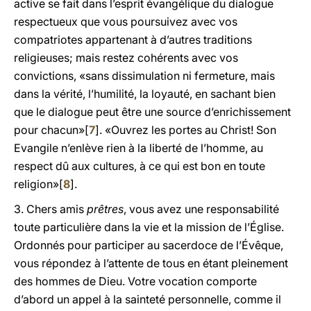
active se fait dans l’esprit évangélique du dialogue
respectueux que vous poursuivez avec vos
compatriotes appartenant à d’autres traditions
religieuses; mais restez cohérents avec vos
convictions, «sans dissimulation ni fermeture, mais
dans la vérité, l’humilité, la loyauté, en sachant bien
que le dialogue peut être une source d’enrichissement
pour chacun»[
7
]. «Ouvrez les portes au Christ! Son
Evangile n’enlève rien à la liberté de l’homme, au
respect dû aux cultures, à ce qui est bon en toute
religion»[
8
].
3. Chers amis
prêtres
, vous avez une responsabilité
toute particulière dans la vie et la mission de l’Église.
Ordonnés pour participer au sacerdoce de l’Évêque,
vous répondez à l’attente de tous en étant pleinement
des hommes de Dieu. Votre vocation comporte
d’abord un appel à la sainteté personnelle, comme il