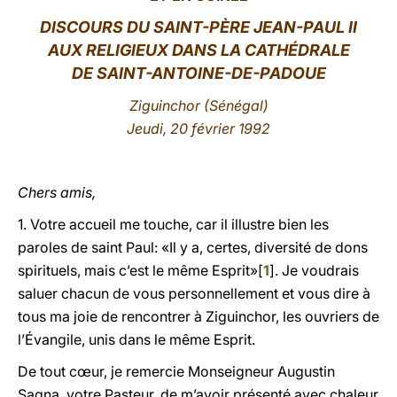
DISCOURS DU SAINT-PÈRE JEAN-PAUL II
LATINE
AUX RELIGIEUX DANS LA CATHÉDRALE
DE SAINT-ANTOIN
E-DE-PADOUE
Ziguinchor
(Sénégal)
Jeudi, 20 février 1992
Chers amis,
1. Votre accueil me touche, car il illustre bien les
paroles de saint Paul: «Il y a, certes, diversité de dons
spirituels, mais c’est le même Esprit»[
1
]. Je voudrais
saluer chacun de vous personnellement et vous dire à
tous ma joie de rencontrer à Ziguinchor, les ouvriers de
l’Évangile, unis dans le même Esprit.
De tout cœur, je remercie Monseigneur Augustin
Sagna, votre Pasteur, de m’avoir présenté avec chaleur