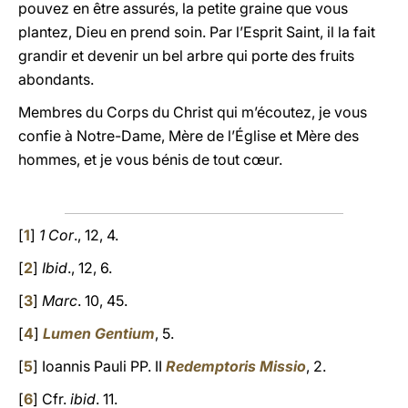
pouvez en être assurés, la petite graine que vous
plantez, Dieu en prend soin. Par l’Esprit Saint, il la fait
grandir et devenir un bel arbre qui porte des fruits
abondants.
Membres du Corps du Christ qui m’écoutez, je vous
confie à Notre-Dame, Mère de l’Église et Mère des
hommes, et je vous bénis de tout cœur.
[
1
]
1 Cor
., 12, 4.
[
2
]
Ibid
., 12, 6.
[
3
]
Marc
. 10, 45.
[
4
]
Lumen Gentium
, 5.
[
5
] Ioannis Pauli PP. II
Redemptoris Missio
, 2.
[
6
] Cfr.
ibid
. 11.