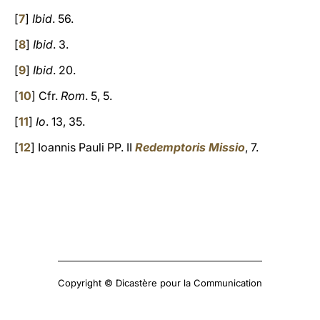
[
7
]
Ibid
. 56.
[
8
]
Ibid
. 3.
[
9
]
Ibid
. 20.
[
10
] Cfr.
Rom
. 5, 5.
[
11
]
Io
. 13, 35.
[
12
] Ioannis Pauli PP. II
Redemptoris Missio
, 7.
Copyright © Dicastère pour la Communication