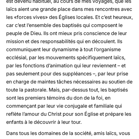
est devenu habituel, au cours de mes voyages, que les
laïcs aient une grande place dans mes rencontres avec
les «forces vives» des Églises locales. Et c’est heureux,
car c’est l’ensemble des baptisés qui composent le
peuple de Dieu. Ils ont mieux pris conscience de leur
mission et des responsabilités qui en découlent. Ils
communiquent leur dynamisme à tout l’organisme
ecclésial, par les mouvements spécifiquement laïcs,
par les fonctions d’animation qui leur reviennent – et
pas seulement pour des suppléances –, par leur prise
en charge de maintes tâches nécessaires au soutien de
toute la pastorale. Mais, par-dessus tout, les baptisés
sont les premiers témoins du don de la foi, en
commençant par leur vie conjugale et familiale qui
reflète l’amour du Christ pour son Église et prépare les
enfants à le découvrir à leur tour.
Dans tous les domaines de la société, amis laïcs, vous