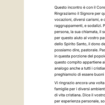
Questo incontro è con il Cons
Ringraziamo il Signore per qu
vocazioni, diversi carismi, e 
raggruppamenti, e sodalizi. P
persona, la sua chiamata, il s
per questo aiuto al vostro pas
dello Spirito Santo, il dono d
possiamo dire, pastorale. Pas
in questa porzione del popol
questo compito appartiene al
analogo anche a tutti i cristi
preghiamolo di essere buoni c
Vi ringrazio ancora una volta
famiglie per i diversi ambient
di vita cristiana. Dice il vos
per esperienza personale, son