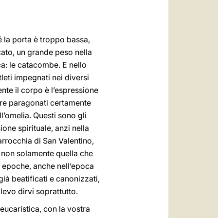
 la porta è troppo bassa,
ato, un grande peso nella
rica: le catacombe. E nello
eti impegnati nei diversi
ente il corpo è l’espressione
ere paragonati certamente
ll’omelia. Questi sono gli
one spirituale, anzi nella
arrocchia di San Valentino,
a non solamente quella che
rse epoche, anche nell’epoca
già beatificati e canonizzati,
levo dirvi soprattutto.
eucaristica, con la vostra