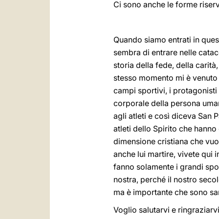
Ci sono anche le forme riserv
Quando siamo entrati in quest
sembra di entrare nelle cata
storia della fede, della carità,
stesso momento mi è venuto in
campi sportivi, i protagonisti
corporale della persona uma
agli atleti e così diceva San P
atleti dello Spirito che hann
dimensione cristiana che vuol
anche lui martire, vivete qui
fanno solamente i grandi sport
nostra, perché il nostro secolo
ma è importante che sono sant
Voglio salutarvi e ringraziar