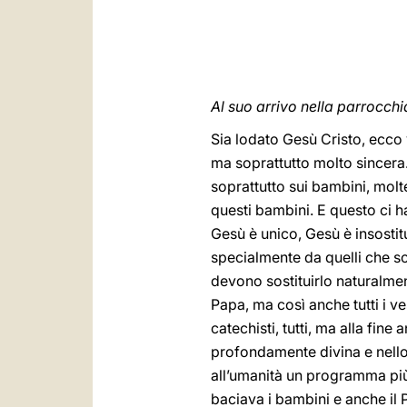
Al suo arrivo nella parrocchi
Sia lodato Gesù Cristo, ecco 
ma soprattutto molto sincera
soprattutto sui bambini, molte
questi bambini. E questo ci h
Gesù è unico, Gesù è insostitu
specialmente da quelli che so
devono sostituirlo naturalmen
Papa, ma così anche tutti i vesc
catechisti, tutti, ma alla fin
profondamente divina e nell
all’umanità un programma più
baciava i bambini e anche il 