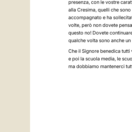
presenza, con le vostre caratter
alla Cresima, quelli che sono 
accompagnato e ha sollecitat
volte, però non dovete pensa
questo no! Dovete continuare 
qualche volta sono anche un p
Che il Signore benedica tutti 
e poi la scuola media, le scuo
ma dobbiamo mantenerci tutti