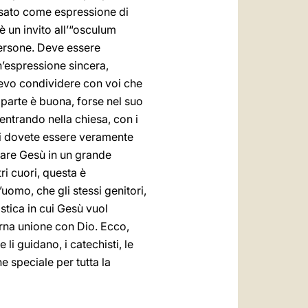
usato come espressione di
è un invito all’“osculum
persone. Deve essere
’espressione sincera,
levo condividere con voi che
 parte è buona, forse nel suo
entrando nella chiesa, con i
ini dovete essere veramente
rare Gesù in un grande
ri cuori, questa è
uomo, che gli stessi genitori,
tica in cui Gesù vuol
erna unione con Dio. Ecco,
li guidano, i catechisti, le
 speciale per tutta la