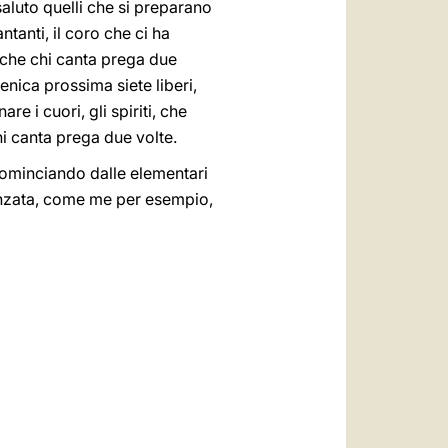
, saluto quelli che si preparano
ntanti, il coro che ci ha
 che chi canta prega due
nica prossima siete liberi,
 i cuori, gli spiriti, che
hi canta prega due volte.
, cominciando dalle elementari
avanzata, come me per esempio,