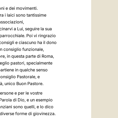
oni e dei movimenti.
a i laici sono tantissime
associazioni,
inarvi a Lui, seguire la sua
parrocchiale. Poi vi ringrazio
 consigli e ciascuno ha il dono
un consiglio funzionale,
re, in questa parte di Roma,
eglio pastori, specialmente
artiene in qualche senso
Consiglio Pastorale, e
tà, unico Buon Pastore.
persone e per le vostre
a Parola di Dio, e un esempio
anziani sono quelli, e lo dico
 diverse forme di giovinezza.