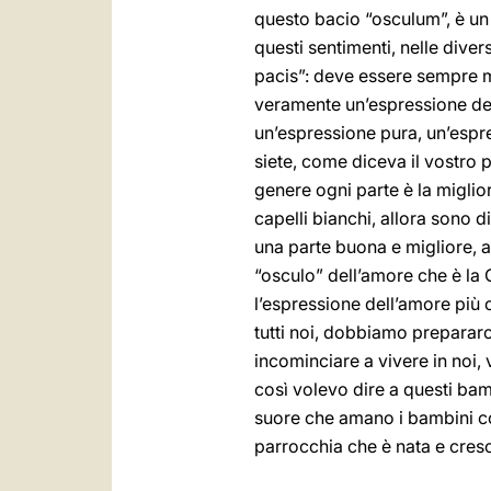
questo bacio “osculum”, è un
questi sentimenti, nelle dive
pacis”: deve essere sempre m
veramente un’espressione del
un’espressione pura, un’espre
siete, come diceva il vostro 
genere ogni parte è la miglio
capelli bianchi, allora sono 
una parte buona e migliore, a
“osculo” dell’amore che è la 
l’espressione dell’amore più 
tutti noi, dobbiamo preparar
incominciare a vivere in noi,
così volevo dire a questi bamb
suore che amano i bambini co
parrocchia che è nata e cresc