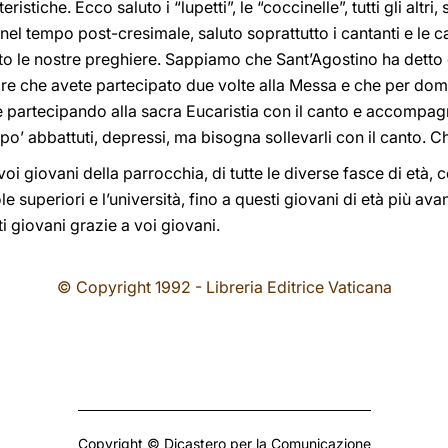
istiche. Ecco saluto i “lupetti”, le “coccinelle”, tutti gli altri
nel tempo post-cresimale, saluto soprattutto i cantanti e le ca
o le nostre preghiere. Sappiamo che Sant’Agostino ha detto
re che avete partecipato due volte alla Messa e che per dome
partecipando alla sacra Eucaristia con il canto e accompagnare
o’ abbattuti, depressi, ma bisogna sollevarli con il canto. C
voi giovani della parrocchia, di tutte le diverse fasce di età
le superiori e l’università, fino a questi giovani di età più 
 giovani grazie a voi giovani.
© Copyright 1992 - Libreria Editrice Vaticana
Copyright © Dicastero per la Comunicazione