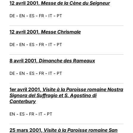
12 avril 2001,
Messe de la Cène du Seigneur
-
-
-
-
-
DE
EN
ES
FR
IT
PT
12 avril 2001,
Messe Chrismale
-
-
-
-
-
DE
EN
ES
FR
IT
PT
8 avril 2001,
Dimanche des Rameaux
-
-
-
-
-
DE
EN
ES
FR
IT
PT
1er avril 2001,
Visite à la Paroisse romaine Nostra
Signora del Suffragio et S. Agostino di
Canterbury
-
-
-
-
EN
ES
FR
IT
PT
25 mars 2001,
Visite à la Paroisse romaine San