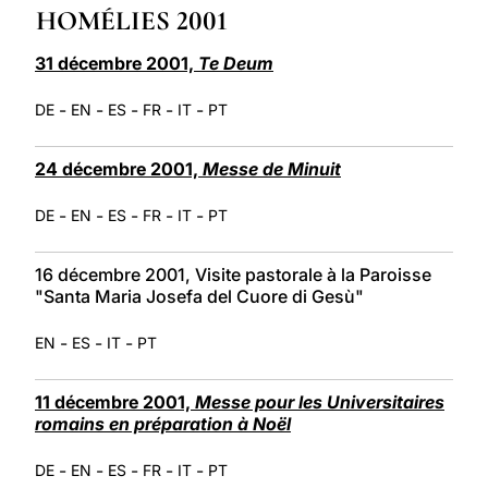
HOMÉLIES 2001
LATINE
31 décembre 2001,
Te Deum
-
-
-
-
-
DE
EN
ES
FR
IT
PT
24 décembre 2001,
Messe de Minuit
-
-
-
-
-
DE
EN
ES
FR
IT
PT
16 décembre 2001, Visite pastorale à la Paroisse
"Santa Maria Josefa del Cuore di Gesù"
-
-
-
EN
ES
IT
PT
11 décembre 2001,
Messe pour les Universitaires
romains en préparation à Noël
-
-
-
-
-
DE
EN
ES
FR
IT
PT