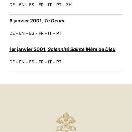
-
-
-
-
-
-
DE
EN
ES
FR
IT
PT
ZH
6 janvier 2001,
Te Deum
-
-
-
-
-
DE
EN
ES
FR
IT
PT
1er janvier 2001,
Solennité Sainte Mère de Dieu
-
-
-
-
-
DE
EN
ES
FR
IT
PT