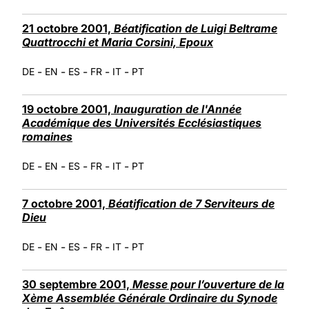
21 octobre 2001,
Béatification de Luigi Beltrame
Quattrocchi et Maria Corsini, Epoux
-
-
-
-
-
DE
EN
ES
FR
IT
PT
19 octobre 2001,
Inauguration de l'Année
Académique des Universités Ecclésiastiques
romaines
-
-
-
-
-
DE
EN
ES
FR
IT
PT
7 octobre 2001,
Béatification de 7 Serviteurs de
Dieu
-
-
-
-
-
DE
EN
ES
FR
IT
PT
30 septembre 2001,
Messe pour l’ouverture de la
Xème Assemblée Générale Ordinaire du Synode