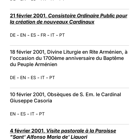
21 février 2001,
Consistoire Ordinaire Public pour
la création de nouveaux Cardinaux
-
-
-
-
-
DE
EN
ES
FR
IT
PT
18 février 2001, Divine Liturgie en Rite Arménien, à
l'occasion du 1700ème anniversaire du Baptême
du Peuple Arménien
-
-
-
-
DE
EN
ES
IT
PT
10 février 2001, Obsèques de S. Em. le Cardinal
Giuseppe Casoria
-
-
-
EN
ES
IT
PT
4 février 2001,
Visite pastorale à la Paroisse
"Sant' Alfonso Maria de' Liguori