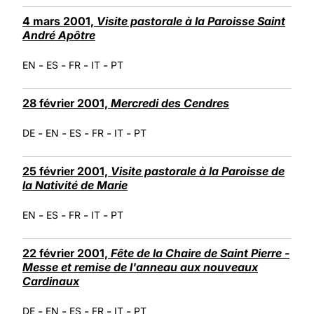
4 mars 2001,
Visite pastorale à la Paroisse Saint
André Apôtre
-
-
-
-
EN
ES
FR
IT
PT
28 février 2001,
Mercredi des Cendres
-
-
-
-
-
DE
EN
ES
FR
IT
PT
25 février 2001,
Visite pastorale à la Paroisse de
la Nativité de Marie
-
-
-
-
EN
ES
FR
IT
PT
22 février 2001,
Fête de la Chaire de Saint Pierre -
Messe et remise de l'anneau aux nouveaux
Cardinaux
-
-
-
-
-
DE
EN
ES
FR
IT
PT