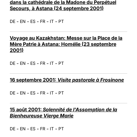
dans la cathédrale de la Madone du Perpétuel
Secours, à Astana (24 septembre 2001)
-
-
-
-
-
DE
EN
ES
FR
IT
PT
Voyage au Kazakhstan: Messe sur la Place de la
Mère Patrie à Astana: Homélie (23 septembre
2001)
-
-
-
-
-
DE
EN
ES
FR
IT
PT
16 septembre 2001:
Visite pastorale à Frosinone
-
-
-
-
-
DE
EN
ES
FR
IT
PT
15 août 2001:
Solennité de l'Assomption de la
Bienheureuse Vierge Marie
-
-
-
-
-
DE
EN
ES
FR
IT
PT