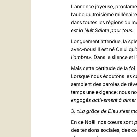
L’annonce joyeuse, proclamée
l’aube du troisième millénai
dans toutes les régions du mo
est la Nuit Sainte pour tous
.
Longuement attendue, la sple
avec-nous! Il est né Celui q
l’ombre»
. Dans le silence et 
Mais cette certitude de la foi
Lorsque nous écoutons les co
semblent des paroles de rêve.
temps une exigence: nous n
engagés activement à aimer D
3. «
La grâce de Dieu s’est m
En ce Noël, nos cœurs sont
p
des tensions sociales, des c