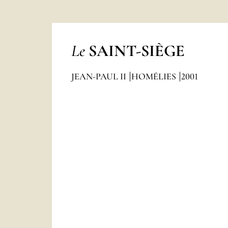
Le
SAINT-SIÈGE
JEAN-PAUL II
HOMÉLIES
2001