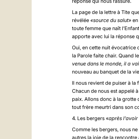
réponse qui nous rassure.
La page de la lettre à Tite q
révélée
«source du salut»
en 
toute femme que naît l’Enfan
apporte avec lui la réponse 
Oui, en cette nuit évocatrice
la Parole faite chair. Quand l
venue dans le monde, il a va
nouveau au banquet de la vie
Il nous revient de puiser à l
Chacun de nous est appelé à v
paix. Allons donc à la grotte
tout frère meurtri dans son 
4. Les bergers «
après l’avoir
Comme les bergers, nous ne p
autres la joie de la rencontre