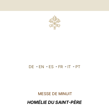
DE
-
EN
-
ES
-
FR
-
IT
-
PT
MESSE DE MINUIT
HOMÉLIE DU SAINT-PÈRE