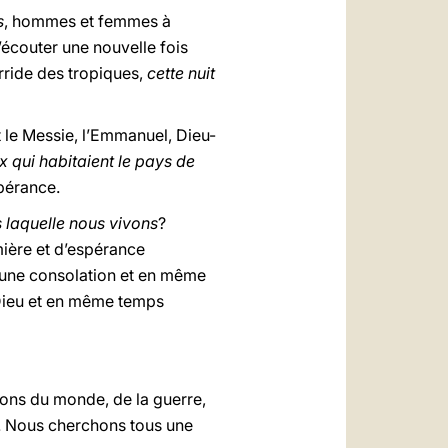
s
, hommes et femmes à
’écouter une nouvelle fois
rride des tropiques,
cette nuit
 le Messie, l’Emmanuel, Dieu-
x qui habitaient le pays de
spérance.
s laquelle nous vivons
?
mière et d’espérance
ce une consolation et en même
Dieu et en même temps
ions du monde, de la guerre,
s. Nous cherchons tous une