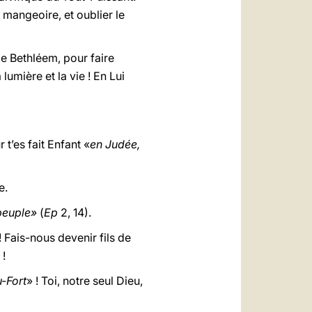
mangeoire, et oublier le
e Bethléem, pour faire
umière et la vie ! En Lui
 t’es fait Enfant «
en Judée,
e.
 peuple»
(
Ep
2, 14).
Fais-nous devenir fils de
 !
u-Fort
» ! Toi, notre seul Dieu,