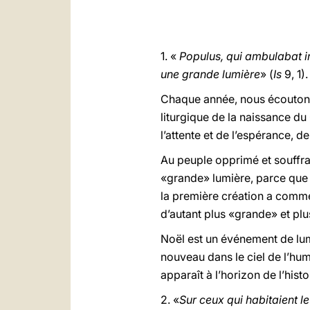
1. «
Populus, qui ambulabat i
une grande lumière
» (
Is
9, 1).
Chaque année, nous écoutons 
liturgique de la naissance du
l’attente et de l’espérance, d
Au peuple opprimé et souffra
«grande» lumière, parce que l
la première création a comme
d’autant plus «grande» et plu
Noël est un événement de lu
nouveau dans le ciel de l’hum
apparaît à l’horizon de l’hi
2. «
Sur ceux qui habitaient l