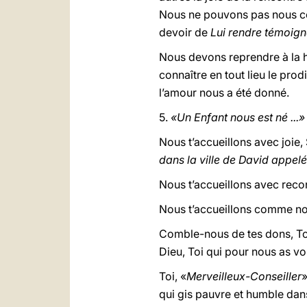
Nous ne pouvons pas nous con
devoir de
Lui rendre témoig
Nous devons reprendre à la h
connaître en tout lieu le pro
l’amour nous a été donné.
5.
«Un Enfant nous est né ...»
Nous t’accueillons avec joie, 
dans la ville de David appel
Nous t’accueillons avec reco
Nous t’accueillons comme not
Comble-nous de tes dons, To
Dieu, Toi qui pour nous as vo
Toi, «
Merveilleux-Conseiller
»
qui gis pauvre et humble dans