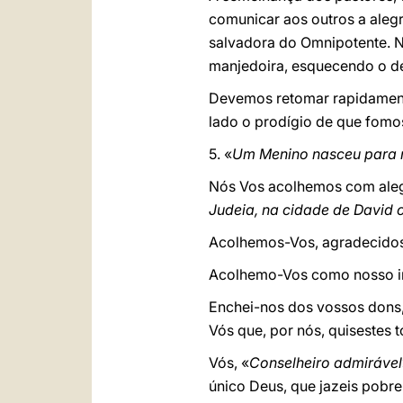
comunicar aos outros a aleg
salvadora do Omnipotente. 
manjedoira, esquecendo o d
Devemos retomar rapidamente
lado o prodígio de que fomos
5. «
Um Menino nasceu para 
Nós Vos acolhemos com alegr
Judeia, na cidade de David
Acolhemos-Vos, agradecidos,
Acolhemo-Vos como nosso i
Enchei-nos dos vossos dons,
Vós que, por nós, quisestes 
Vós, «
Conselheiro admirável
único Deus, que jazeis pobre