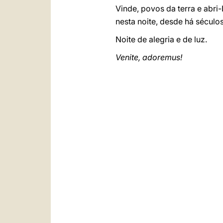
Vinde, povos da terra e abri-
nesta noite, desde há século
Noite de alegria e de luz.
Venite, adoremus!