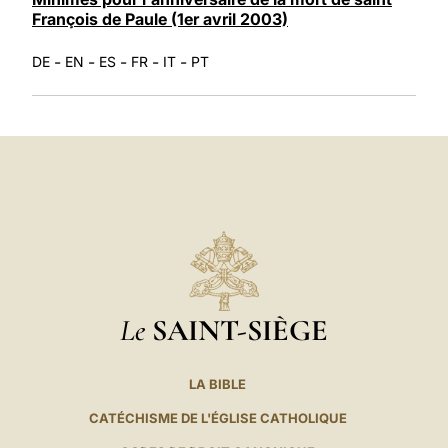
François de Paule (1er avril 2003)
-
-
-
-
-
DE
EN
ES
FR
IT
PT
Le
SAINT-SIÈGE
LA BIBLE
CATÉCHISME DE L'ÉGLISE CATHOLIQUE