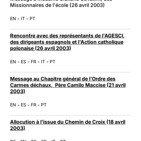
Missionnaires de l'école (26 avril 2003)
-
-
EN
IT
PT
Rencontre avec des représentants de l'AGESCI,
des dirigeants espagnols et l'Action catholique
polonaise (26 avril 2003)
-
-
-
-
EN
ES
FR
IT
PT
Message au Chapitre général de l'Ordre des
Carmes déchaux, Père Camilo Maccise (21 avril
2003)
-
-
-
EN
ES
FR
PT
Allocution à l'issue du Chemin de Croix (18 avril
2003)