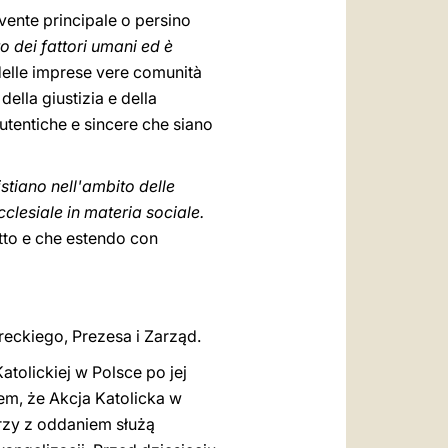
vente principale o persino
to dei fattori umani ed è
 delle imprese vere comunità
ella giustizia e della
autentiche e sincere che siano
stiano nell'ambito delle
cclesiale in materia sociale.
tto e che estendo con
eckiego, Prezesa i Zarząd.
tolickiej w Polsce po jej
iem, że Akcja Katolicka w
órzy z oddaniem służą