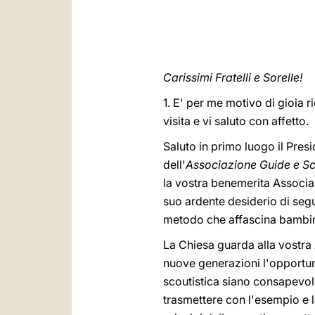
Carissimi Fratelli e Sorelle!
1. E' per me motivo di gioia ri
visita e vi saluto con affetto.
Saluto in primo luogo il Presid
dell'
Associazione Guide e Scou
la vostra benemerita Associa
suo ardente desiderio di seg
metodo che affascina bambini,
La Chiesa guarda alla vostra
nuove generazioni l'opportuni
scoutistica siano consapevoli
trasmettere con l'esempio e l