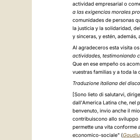
actividad empresarial o com
a las exigencias morales pr
comunidades de personas que
la justicia y la solidaridad,
y sinceras, y estén, además, a
Al agradeceros esta visita o
actividades, testimoniando c
Que en ese empeño os acompa
vuestras familias y a toda la
Traduzione italiana del disc
[Sono lieto di salutarvi, dir
dall'America Latina che, nel pe
benvenuto, invio anche il mio
contribuiscono allo sviluppo 
permette una vita conforme alla
economico-sociale" (
Gaudiu