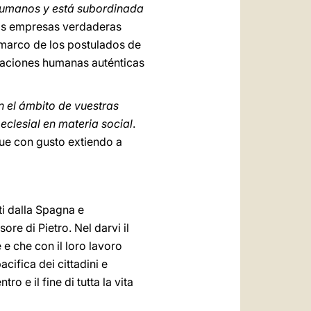
 humanos y está subordinada
 las empresas verdaderas
marco de los postulados de
relaciones humanas auténticas
n el ámbito de vuestras
eclesial en materia social
.
ue con gusto extiendo a
ti dalla Spagna e
ore di Pietro. Nel darvi il
 e che con il loro lavoro
cifica dei cittadini e
o e il fine di tutta la vita