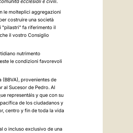
comunità ecclesiali e civili
.
on le molteplici aggregazioni
per costruire una società
"pilastri" fa riferimento il
che il vostro Consiglio
otidiano nutrimento
este le condizioni favorevoli
a (BBVA), provenientes de
ar al Sucesor de Pedro. Al
que representáis y que con su
 pacífica de los ciudadanos y
 centro y fin de toda la vida
al o incluso exclusivo de una