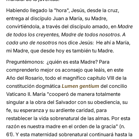
Habiendo llegado la "hora", Jesús, desde la cruz,
entrega al discípulo Juan a María, su Madre,
convirtiéndola, a través del discípulo amado, en
Madre
de todos los creyentes, Madre de todos nosotros
.
A
cada uno de nosotros
nos dice Jesús: He ahí a María,
mi Madre, que desde hoy es también tu Madre.
Preguntémonos: ¿quién es esta Madre? Para
comprenderlo mejor os aconsejo que leáis, en este
Año del Rosario, todo el magnífico capítulo VIII de la
constitución dogmática
Lumen gentium
del concilio
Vaticano II. María "cooperó de manera totalmente
singular a la obra del Salvador con su obediencia, su
fe, su esperanza y su ardiente caridad, para
restablecer la vida sobrenatural de las almas. Por esta
razón es nuestra madre en el orden de la gracia" (n.
61). Y esta maternidad sobrenatural continuará hasta la