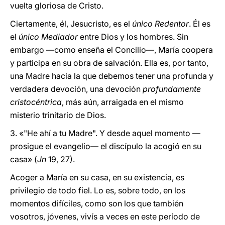
vuelta gloriosa de Cristo.
Ciertamente, él, Jesucristo, es el
único Redentor
. Él es
el
único Mediador
entre Dios y los hombres. Sin
embargo —como enseña el Concilio—, María coopera
y participa en su obra de salvación. Ella es, por tanto,
una Madre hacia la que debemos tener una profunda y
verdadera devoción, una devoción
profundamente
cristocéntrica
, más aún, arraigada en el mismo
misterio trinitario de Dios.
3. «"He ahí a tu Madre". Y desde aquel momento —
prosigue el evangelio— el discípulo la acogió en su
casa» (
Jn
19, 27).
Acoger a María en su casa, en su existencia, es
privilegio de todo fiel. Lo es, sobre todo, en los
momentos difíciles, como son los que también
vosotros, jóvenes, vivís a veces en este período de