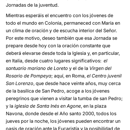
Jornadas de la juventud.
Mientras esperáis el encuentro con los jóvenes de
todo el mundo en Colonia, permaneced con María en
un clima de oración y de escucha interior del Señor.
Por este motivo, deseo también que esa Jornada se
prepare desde hoy con la oración constante que
deberá elevarse desde toda la Iglesia y, en particular,
en Italia, desde cuatro lugares significativos:
el
santuario mariano de Loreto
y el de la
Virgen del
Rosario de Pompeya
; aquí, en Roma,
el Centro juvenil
San Lorenzo
, que desde hace veinte años, muy cerca
de la basílica de San Pedro, acoge a los jóvenes
peregrinos que vienen a visitar la tumba de san Pedro;
y la
iglesia de Santa Inés en Agone
, en la plaza
Navona, donde desde el Año santo 2000, todos los
jueves por la noche, los jóvenes pueden encontrar un
oasis de oración ante la Eucaristía y la posibilidad de