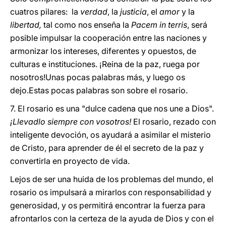
cuatros pilares: la
verdad
, la
justicia
, el
amor
y la
libertad,
tal como nos enseña la
Pacem in terris
, será
posible impulsar la cooperación entre las naciones y
armonizar los intereses, diferentes y opuestos, de
culturas e instituciones. ¡Reina de la paz, ruega por
nosotros!Unas pocas palabras más, y luego os
dejo.Estas pocas palabras son sobre el rosario.
7. El rosario es una "dulce cadena que nos une a Dios".
¡Llevadlo siempre con vosotros!
El rosario, rezado con
inteligente devoción, os ayudará a asimilar el misterio
de Cristo, para aprender de él el secreto de la paz y
convertirla en proyecto de vida.
Lejos de ser una huida de los problemas del mundo, el
rosario os impulsará a mirarlos con responsabilidad y
generosidad, y os permitirá encontrar la fuerza para
afrontarlos con la certeza de la ayuda de Dios y con el