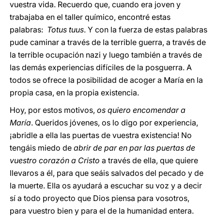
vuestra vida. Recuerdo que, cuando era joven y
trabajaba en el taller químico, encontré estas
palabras:
Totus tuus
. Y con la fuerza de estas palabras
pude caminar a través de la terrible guerra, a través de
la terrible ocupación nazi y luego también a través de
las demás experiencias difíciles de la posguerra. A
todos se ofrece la posibilidad de acoger a María en la
propia casa, en la propia existencia.
Hoy, por estos motivos,
os quiero encomendar a
María
. Queridos jóvenes, os lo digo por experiencia,
¡abridle a ella las puertas de vuestra existencia! No
tengáis miedo de
abrir de par en par las puertas de
vuestro corazón a Cristo
a través de ella, que quiere
llevaros a él, para que seáis salvados del pecado y de
la muerte. Ella os ayudará a escuchar su voz y a decir
sí a todo proyecto que Dios piensa para vosotros,
para vuestro bien y para el de la humanidad entera.