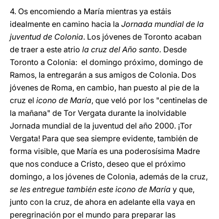
4. Os encomiendo a María mientras ya estáis
idealmente en camino hacia la
Jornada mundial de la
juventud de Colonia
. Los jóvenes de Toronto acaban
de traer a este atrio
la cruz del Año santo.
Desde
Toronto a Colonia: el domingo próximo, domingo de
Ramos, la entregarán a sus amigos de Colonia. Dos
jóvenes de Roma, en cambio, han puesto al pie de la
cruz el
icono de María
, que veló por los "centinelas de
la mañana" de Tor Vergata durante la inolvidable
Jornada mundial de la juventud del año 2000. ¡Tor
Vergata! Para que sea siempre evidente, también de
forma visible, que María es una poderosísima Madre
que nos conduce a Cristo, deseo que el próximo
domingo, a los jóvenes de Colonia, además de la cruz,
se les entregue también este icono de María
y que,
junto con la cruz, de ahora en adelante ella vaya en
peregrinación por el mundo para preparar las