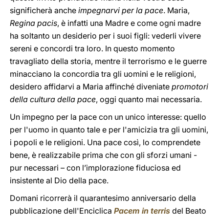
significherà anche
impegnarvi per la pace
. Maria,
Regina pacis
, è infatti una Madre e come ogni madre
ha soltanto un desiderio per i suoi figli: vederli vivere
sereni e concordi tra loro. In questo momento
travagliato della storia, mentre il terrorismo e le guerre
minacciano la concordia tra gli uomini e le religioni,
desidero affidarvi a Maria affinché diveniate
promotori
della cultura della pace
, oggi quanto mai necessaria.
Un impegno per la pace con un unico interesse: quello
per l'uomo in quanto tale e per l'amicizia tra gli uomini,
i popoli e le religioni. Una pace così, lo comprendete
bene, è realizzabile prima che con gli sforzi umani -
pur necessari – con l’implorazione fiduciosa ed
insistente al Dio della pace.
Domani ricorrerà il quarantesimo anniversario della
pubblicazione dell'Enciclica
Pacem in terris
del Beato