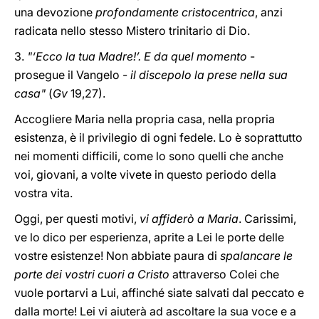
una devozione
profondamente cristocentrica
, anzi
radicata nello stesso Mistero trinitario di Dio.
3.
"‘Ecco la tua Madre!’. E da quel momento
-
prosegue il Vangelo -
il discepolo la prese nella sua
casa"
(
Gv
19,27).
Accogliere Maria nella propria casa, nella propria
esistenza, è il privilegio di ogni fedele. Lo è soprattutto
nei momenti difficili, come lo sono quelli che anche
voi, giovani, a volte vivete in questo periodo della
vostra vita.
Oggi, per questi motivi,
vi affiderò a Maria
. Carissimi,
ve lo dico per esperienza, aprite a Lei le porte delle
vostre esistenze! Non abbiate paura di
spalancare le
porte dei vostri cuori a Cristo
attraverso Colei che
vuole portarvi a Lui, affinché siate salvati dal peccato e
dalla morte! Lei vi aiuterà ad ascoltare la sua voce e a