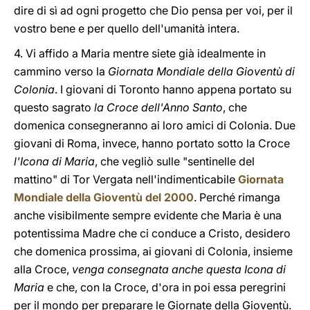
dire di sì ad ogni progetto che Dio pensa per voi, per il
vostro bene e per quello dell'umanità intera.
4. Vi affido a Maria mentre siete già idealmente in
cammino verso la
Giornata Mondiale della Gioventù di
Colonia
. I giovani di Toronto hanno appena portato su
questo sagrato
la Croce dell'Anno Santo
, che
domenica consegneranno ai loro amici di Colonia. Due
giovani di Roma, invece, hanno portato sotto la Croce
l'Icona di Maria
, che vegliò sulle "sentinelle del
mattino" di Tor Vergata nell'indimenticabile
Giornata
Mondiale della Gioventù del 2000
. Perché rimanga
anche visibilmente sempre evidente che Maria è una
potentissima Madre che ci conduce a Cristo, desidero
che domenica prossima, ai giovani di Colonia, insieme
alla Croce,
venga consegnata anche questa Icona di
Maria
e che, con la Croce, d'ora in poi essa peregrini
per il mondo per preparare le Giornate della Gioventù.