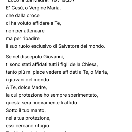
"Ecco la tua Madre!" (
Gv
19,27)
E' Gesù, o Vergine Maria,
che dalla croce
ci ha voluto affidare a Te,
non per attenuare
ma per ribadire
il suo ruolo esclusivo di Salvatore del mondo.
Se nel discepolo Giovanni,
ti sono stati affidati tutti i figli della Chiesa,
tanto più mi piace vedere affidati a Te, o Maria,
i giovani del mondo.
A Te, dolce Madre,
la cui protezione ho sempre sperimentato,
questa sera nuovamente li affido.
Sotto il tuo manto,
nella tua protezione,
essi cercano rifugio.