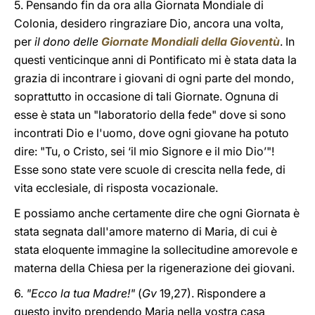
5. Pensando fin da ora alla Giornata Mondiale di
Colonia, desidero ringraziare Dio, ancora una volta,
per
il dono delle
Giornate Mondiali della Gioventù
. In
questi venticinque anni di Pontificato mi è stata data la
grazia di incontrare i giovani di ogni parte del mondo,
soprattutto in occasione di tali Giornate. Ognuna di
esse è stata un "laboratorio della fede" dove si sono
incontrati Dio e l'uomo, dove ogni giovane ha potuto
dire: "Tu, o Cristo, sei ‘il mio Signore e il mio Dio’"!
Esse sono state vere scuole di crescita nella fede, di
vita ecclesiale, di risposta vocazionale.
E possiamo anche certamente dire che ogni Giornata è
stata segnata dall'amore materno di Maria, di cui è
stata eloquente immagine la sollecitudine amorevole e
materna della Chiesa per la rigenerazione dei giovani.
6.
"Ecco la tua Madre!"
(
Gv
19,27). Rispondere a
questo invito prendendo Maria nella vostra casa