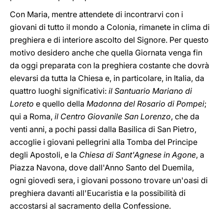
Con Maria, mentre attendete di incontrarvi con i
giovani di tutto il mondo a Colonia, rimanete in clima di
preghiera e di interiore ascolto del Signore. Per questo
motivo desidero anche che quella Giornata venga fin
da oggi preparata con la preghiera costante che dovrà
elevarsi da tutta la Chiesa e, in particolare, in Italia, da
quattro luoghi significativi:
il Santuario Mariano di
Loreto
e quello della
Madonna del Rosario di Pompei
;
qui a Roma,
il Centro Giovanile San Lorenzo
, che da
venti anni, a pochi passi dalla Basilica di San Pietro,
accoglie i giovani pellegrini alla Tomba del Principe
degli Apostoli, e la
Chiesa di Sant'Agnese in Agone
, a
Piazza Navona, dove dall'Anno Santo del Duemila,
ogni giovedì sera, i giovani possono trovare un'oasi di
preghiera davanti all'Eucaristia e la possibilità di
accostarsi al sacramento della Confessione.