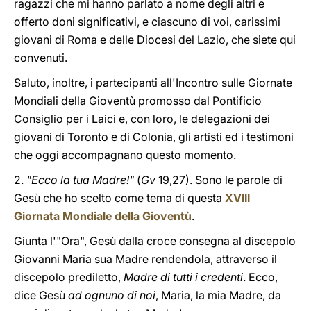
ragazzi che mi hanno parlato a nome degli altri e
offerto doni significativi, e ciascuno di voi, carissimi
giovani di Roma e delle Diocesi del Lazio, che siete qui
convenuti.
Saluto, inoltre, i partecipanti all'Incontro sulle Giornate
Mondiali della Gioventù promosso dal Pontificio
Consiglio per i Laici e, con loro, le delegazioni dei
giovani di Toronto e di Colonia, gli artisti ed i testimoni
che oggi accompagnano questo momento.
2.
"Ecco la tua Madre!"
(
Gv
19,27). Sono le parole di
Gesù che ho scelto come tema di questa
XVIII
Giornata Mondiale della Gioventù
.
Giunta l'"Ora", Gesù dalla croce consegna al discepolo
Giovanni Maria sua Madre rendendola, attraverso il
discepolo prediletto,
Madre di tutti i credenti
. Ecco,
dice Gesù
ad ognuno di noi
, Maria, la mia Madre, da