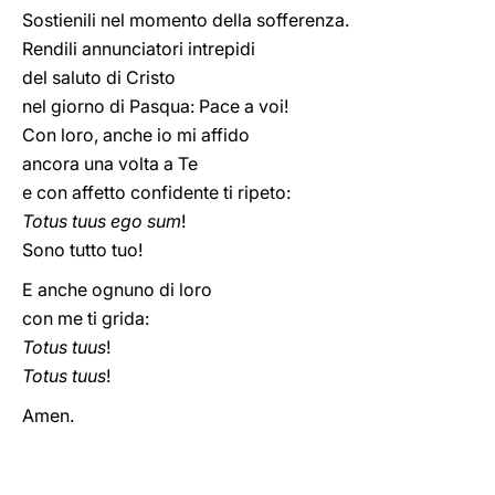
Sostienili nel momento della sofferenza.
Rendili annunciatori intrepidi
del saluto di Cristo
nel giorno di Pasqua: Pace a voi!
Con loro, anche io mi affido
ancora una volta a Te
e con affetto confidente ti ripeto:
Totus tuus ego sum
!
Sono tutto tuo!
E anche ognuno di loro
con me ti grida:
Totus tuus
!
Totus tuus
!
Amen.