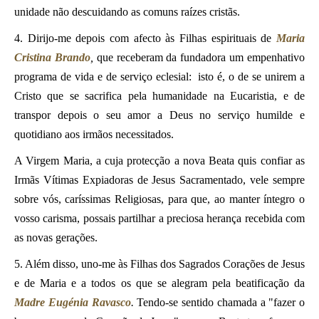
unidade não descuidando as comuns raízes cristãs.
4. Dirijo-me depois com afecto às Filhas espirituais de
Maria
Cristina Brando
,
que receberam da fundadora um empenhativo
programa de vida e de serviço eclesial: isto é, o de se unirem a
Cristo que se sacrifica pela humanidade na Eucaristia, e de
transpor depois o seu amor a Deus no serviço humilde e
quotidiano aos irmãos necessitados.
A Virgem Maria, a cuja protecção a nova Beata quis confiar as
Irmãs Vítimas Expiadoras de Jesus Sacramentado, vele sempre
sobre vós, caríssimas Religiosas, para que, ao manter íntegro o
vosso carisma, possais partilhar a preciosa herança recebida com
as novas gerações.
5. Além disso, uno-me às Filhas dos Sagrados Corações de Jesus
e de Maria e a todos os que se alegram pela beatificação da
Madre Eugénia Ravasco
.
Tendo-se sentido chamada a "fazer o