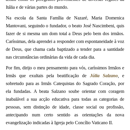
Itália e de várias partes do mundo.
Na escola da Santa Família de Nazaré, Maria Domenica
Mantovani, seguindo o fundador, o beato José Nascimbeni, quis
fazer de si mesma um dom total a Deus pelo bem dos irmãos.
Caríssimas, dela aprendei a responder com espontaneidade à voz
de Deus, que chama cada baptizado a tender para a santidade
nas circunstâncias ordinárias da vida de cada dia.
Por fim, dirijo o meu pensamento para vós, caríssimos Irmãos e
Irmãs que exultais pela beatificação de
Júlia Salzano
,
e
sobretudo para as Irmãs Catequistas do Sagrado Coração, por
ela fundadas. A beata Salzano soube orientar com coragem
inabalável a sua acção educativa para todas as categorias de
pessoas, sem distinção de idade, classe social ou profissão,
antecipando num certo sentido as orientações da nova
evangelização indicadas à Igreja pelo Concílio Vaticano II.