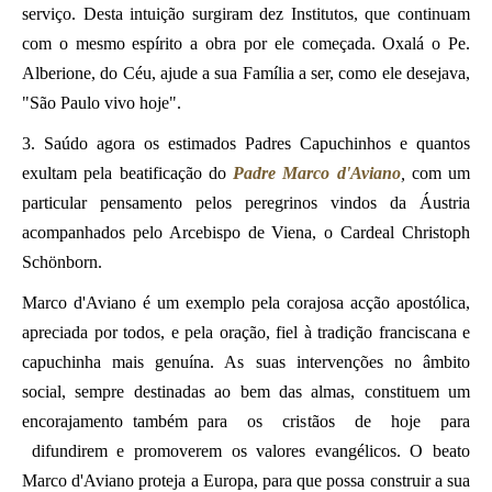
serviço. Desta intuição surgiram dez Institutos, que continuam
com o mesmo espírito a obra por ele começada. Oxalá o Pe.
Alberione, do Céu, ajude a sua Família a ser, como ele desejava,
"São Paulo vivo hoje".
3. Saúdo agora os estimados Padres Capuchinhos e quantos
exultam pela beatificação do
Padre Marco d'Aviano
,
com um
particular pensamento pelos peregrinos vindos da Áustria
acompanhados pelo Arcebispo de Viena, o Cardeal Christoph
Schönborn.
Marco d'Aviano é um exemplo pela corajosa acção apostólica,
apreciada por todos, e pela oração, fiel à tradição franciscana e
capuchinha mais genuína. As suas intervenções no âmbito
social, sempre destinadas ao bem das almas, constituem um
encorajamento também para os cristãos de hoje para
difundirem e promoverem os valores evangélicos. O beato
Marco d'Aviano proteja a Europa, para que possa construir a sua