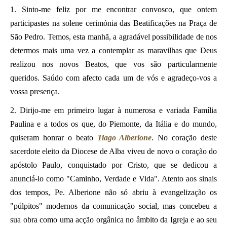
1. Sinto-me feliz por me encontrar convosco, que ontem
participastes na solene cerimónia das Beatificações na Praça de
São Pedro. Temos, esta manhã, a agradável possibilidade de nos
determos mais uma vez a contemplar as maravilhas que Deus
realizou nos novos Beatos, que vos são particularmente
queridos. Saúdo com afecto cada um de vós e agradeço-vos a
vossa presença.
2. Dirijo-me em primeiro lugar à numerosa e variada Família
Paulina e a todos os que, do Piemonte, da Itália e do mundo,
quiseram honrar o beato
Tiago Alberione
. No coração deste
sacerdote eleito da Diocese de Alba viveu de novo o coração do
apóstolo Paulo, conquistado por Cristo, que se dedicou a
anunciá-lo como "Caminho, Verdade e Vida". Atento aos sinais
dos tempos, Pe. Alberione não só abriu à evangelização os
"púlpitos" modernos da comunicação social, mas concebeu a
sua obra como uma acção orgânica no âmbito da Igreja e ao seu