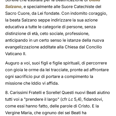
Salzano
, e specialmente alle Suore Catechiste del
Sacro Cuore, da Lei fondate. Con indomito coraggio,
la beata Salzano seppe indirizzare la sua azione
educativa a tutte le categorie di persone, senza
distinzione di età, ceto sociale, professione,
anticipando in un certo senso le istanze della nuova
evangelizzazione additate alla Chiesa dal Concilio
Vaticano II.
Auguro a voi, suoi figli e figlie spirituali, di percorrere
con gioia le orme da lei tracciate, pronte ad affrontare
ogni sacrificio pur di portare a compimento la
missione che Iddio vi affida.
8. Carissimi Fratelli e Sorelle! Questi nuovi Beati aiutino
tutti voi a "prendere il largo" (cfr
Lc
5,4), fidandovi,
come essi hanno fatto, delle parole di Cristo. E la
Vergine Maria, che ognuno dei sei Beati ha