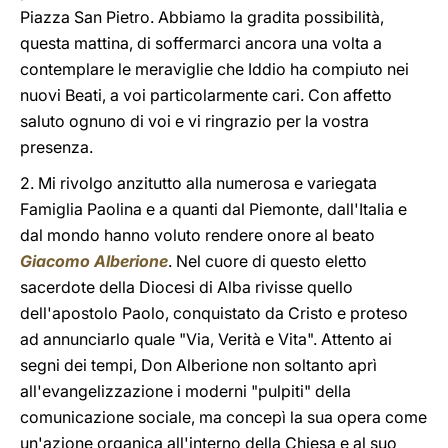
Piazza San Pietro. Abbiamo la gradita possibilità,
questa mattina, di soffermarci ancora una volta a
contemplare le meraviglie che Iddio ha compiuto nei
nuovi Beati, a voi particolarmente cari. Con affetto
saluto ognuno di voi e vi ringrazio per la vostra
presenza.
2. Mi rivolgo anzitutto alla numerosa e variegata
Famiglia Paolina e a quanti dal Piemonte, dall'Italia e
dal mondo hanno voluto rendere onore al beato
Giacomo Alberione
. Nel cuore di questo eletto
sacerdote della Diocesi di Alba rivisse quello
dell'apostolo Paolo, conquistato da Cristo e proteso
ad annunciarlo quale "Via, Verità e Vita". Attento ai
segni dei tempi, Don Alberione non soltanto aprì
all'evangelizzazione i moderni "pulpiti" della
comunicazione sociale, ma concepì la sua opera come
un'azione organica all'interno della Chiesa e al suo