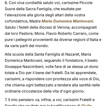
6. Con viva cordialità saluto voi, carissime Piccole
Suore della Sacra Famiglia, che esultate per
l'elevazione alla gloria degli altari della vostra
cofondatrice, Madre
Maria Domenica Mantovani
.
Saluto i fedeli della diocesi di Verona, accompagnati
dal loro Pastore, Mons. Flavio Roberto Carraro, come
pure i pellegrini provenienti da diverse regioni d'Italia e
da varie parti del mondo.
Alla scuola della Santa Famiglia di Nazaret, Maria
Domenica Mantovani, seguendo il fondatore, il beato
Giuseppe Nascimbeni, volle fare di se stessa un dono
totale a Dio per il bene dei fratelli. Da lei apprendete,
carissimi, a rispondere con prontezza alla voce di Dio,
che chiama ogni battezzato a tendere alla santità nelle
ordinarie circostanze della vita d'ogni giorno.
7. Il mio pensiero va, infine, a voi, carissimi Fratelli e
Sorelle che esultate per la beatificazione di
Giulia