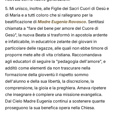
5. Mi unisco, inoltre, alle Figlie dei Sacri Cuori di Gesù e
di Maria e a tutti coloro che si rallegrano per la
beatificazione di
Madre Eugenia Ravasco
. Sentitasi
chiamata a "fare del bene per amore del Cuore di
Gesù", la nuova Beata si trasformò in apostola ardente
e infaticabile, in educatrice zelante dei giovani in
particolare delle ragazze, alle quali non ebbe timore di
proporre mete alte di vita cristiana. Raccomandava
agli educatori di seguire la "pedagogia dell'amore", e
additò come elementi da non trascurare nella
formazione della gioventù il rispetto sommo
dell'alunno e della sua libertà, la discrezione, la
comprensione, la gioia e la preghiera. Amava ripetere
che insegnare è compiere una missione evangelica.
Dal Cielo Madre Eugenia continui a sostenere quante
proseguono la sua benefica opera nella Chiesa.