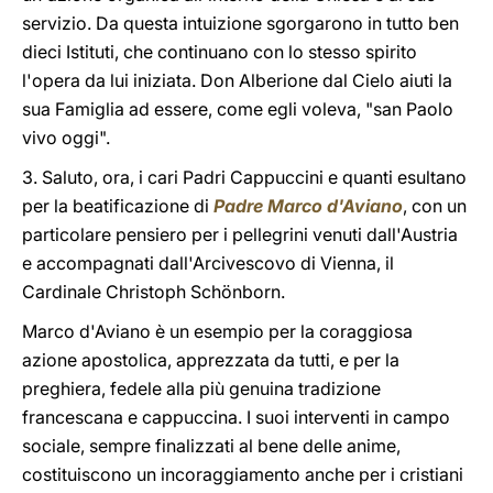
servizio. Da questa intuizione sgorgarono in tutto ben
dieci Istituti, che continuano con lo stesso spirito
l'opera da lui iniziata. Don Alberione dal Cielo aiuti la
sua Famiglia ad essere, come egli voleva, "san Paolo
vivo oggi".
3. Saluto, ora, i cari Padri Cappuccini e quanti esultano
per la beatificazione di
Padre Marco d'Aviano
, con un
particolare pensiero per i pellegrini venuti dall'Austria
e accompagnati dall'Arcivescovo di Vienna, il
Cardinale Christoph Schönborn.
Marco d'Aviano è un esempio per la coraggiosa
azione apostolica, apprezzata da tutti, e per la
preghiera, fedele alla più genuina tradizione
francescana e cappuccina. I suoi interventi in campo
sociale, sempre finalizzati al bene delle anime,
costituiscono un incoraggiamento anche per i cristiani