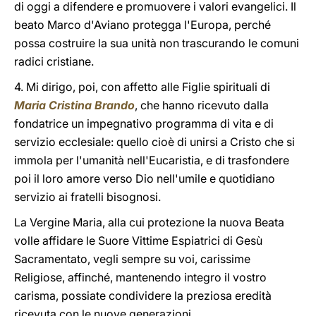
di oggi a difendere e promuovere i valori evangelici. Il
beato Marco d'Aviano protegga l'Europa, perché
possa costruire la sua unità non trascurando le comuni
radici cristiane.
4. Mi dirigo, poi, con affetto alle Figlie spirituali di
Maria Cristina Brando
, che hanno ricevuto dalla
fondatrice un impegnativo programma di vita e di
servizio ecclesiale: quello cioè di unirsi a Cristo che si
immola per l'umanità nell'Eucaristia, e di trasfondere
poi il loro amore verso Dio nell'umile e quotidiano
servizio ai fratelli bisognosi.
La Vergine Maria, alla cui protezione la nuova Beata
volle affidare le Suore Vittime Espiatrici di Gesù
Sacramentato, vegli sempre su voi, carissime
Religiose, affinché, mantenendo integro il vostro
carisma, possiate condividere la preziosa eredità
ricevuta con le nuove generazioni.