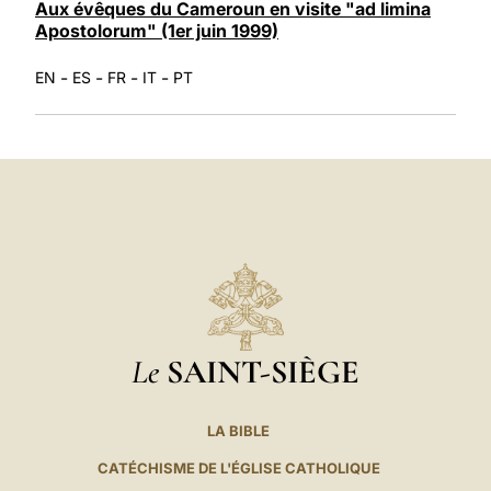
Aux évêques du Cameroun en visite "ad limina
Apostolorum" (1er juin 1999)
-
-
-
-
EN
ES
FR
IT
PT
Le
SAINT-SIÈGE
LA BIBLE
CATÉCHISME DE L'ÉGLISE CATHOLIQUE