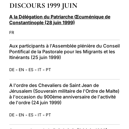
DISCOURS 1999 JUIN
LATINE
A la Délégation du Patriarche Œcuménique de
Constantinople (28 juin 1999)
FR
Aux participants à l'Assemblée plénière du Conseil
Pontifical de la Pastorale pour les Migrants et les
Itinérants (25 juin 1999)
-
-
-
-
DE
EN
ES
IT
PT
A l'ordre des Chevaliers de Saint Jean de
Jérusalem (Souverain militaire de l'Ordre de Malte)
à l'occasion du 900ème anniversaire de l'activité
de l'ordre (24 juin 1999)
-
-
-
-
DE
EN
ES
IT
PT