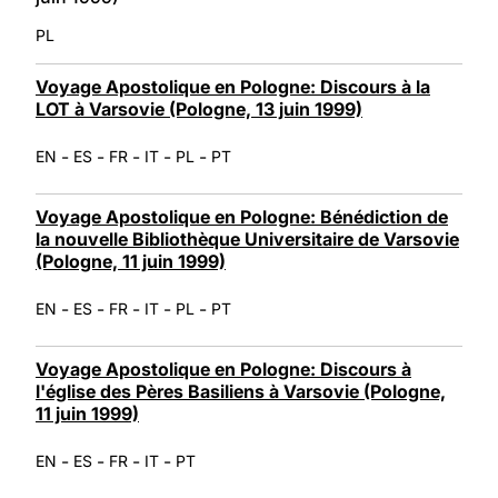
PL
Voyage Apostolique en Pologne: Discours à la
LOT à Varsovie (Pologne, 13 juin 1999)
-
-
-
-
-
EN
ES
FR
IT
PL
PT
Voyage Apostolique en Pologne: Bénédiction de
la nouvelle Bibliothèque Universitaire de Varsovie
(Pologne, 11 juin 1999)
-
-
-
-
-
EN
ES
FR
IT
PL
PT
Voyage Apostolique en Pologne: Discours à
l'église des Pères Basiliens à Varsovie (Pologne,
11 juin 1999)
-
-
-
-
EN
ES
FR
IT
PT