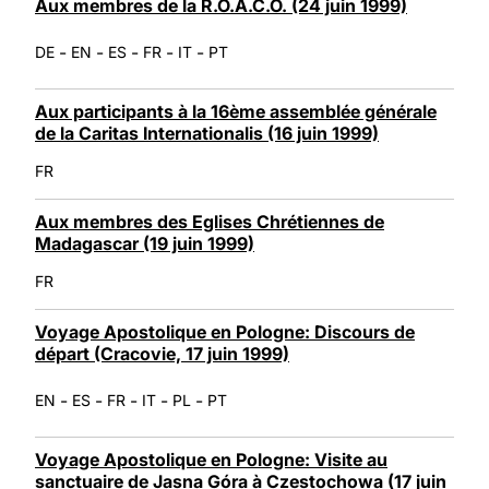
Aux membres de la R.O.A.C.O. (24 juin 1999)
-
-
-
-
-
DE
EN
ES
FR
IT
PT
Aux participants à la 16ème assemblée générale
de la Caritas Internationalis (16 juin 1999)
FR
Aux membres des Eglises Chrétiennes de
Madagascar (19 juin 1999)
FR
Voyage Apostolique en Pologne: Discours de
départ (Cracovie, 17 juin 1999)
-
-
-
-
-
EN
ES
FR
IT
PL
PT
Voyage Apostolique en Pologne: Visite au
sanctuaire de Jasna Góra à Czestochowa (17 juin