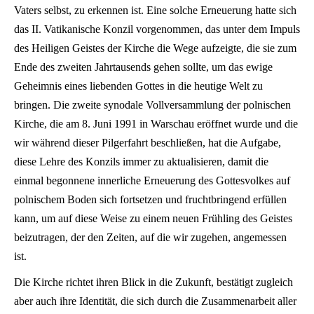
Vaters selbst, zu erkennen ist. Eine solche Erneuerung hatte sich
das II. Vatikanische Konzil vorgenommen, das unter dem Impuls
des Heiligen Geistes der Kirche die Wege aufzeigte, die sie zum
Ende des zweiten Jahrtausends gehen sollte, um das ewige
Geheimnis eines liebenden Gottes in die heutige Welt zu
bringen. Die zweite synodale Vollversammlung der polnischen
Kirche, die am 8. Juni 1991 in Warschau eröffnet wurde und die
wir während dieser Pilgerfahrt beschließen, hat die Aufgabe,
diese Lehre des Konzils immer zu aktualisieren, damit die
einmal begonnene innerliche Erneuerung des Gottesvolkes auf
polnischem Boden sich fortsetzen und fruchtbringend erfüllen
kann, um auf diese Weise zu einem neuen Frühling des Geistes
beizutragen, der den Zeiten, auf die wir zugehen, angemessen
ist.
Die Kirche richtet ihren Blick in die Zukunft, bestätigt zugleich
aber auch ihre Identität, die sich durch die Zusammenarbeit aller