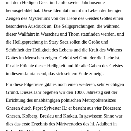
mit dem Heiligen Geist im Laufe zweier Jahrtausende
herausgebildet hat. Diese Identität nimmt im Leben der heiligen
Zeugen des Mysteriums von der Liebe des Geistes Gottes einen
besonderen Ausdruck an. Die Seligsprechungen, die während
dieser Wallfahrt in Warschau und Thorn stattfinden werden, und
die Heiligsprechung in Stary Sacz sollen die Größe und
Schönheit der Heiligkeit des Lebens und die Kraft des Wirkens
Gottes im Menschen zeigen.
Gelobt sei Gott, der die Liebe ist,
für alle Früchte dieser Heiligkeit und für alle Gaben des Geistes
in diesem Jahrtausend, das sich seinem Ende zuneigt.
Für diese Pilgerreise gibt es noch einen weiteren, sehr wichtigen
Grund. Dieses Jahr begehen wir den 1000. Jahrestag seit der
Errichtung des unabhängigen polnischen Metropolitensitzes
Gnesen durch Papst Sylvester II.; er besteht aus vier Diözesen:
Gnesen, Kolberg, Breslau und Krakau. In gewissem Sinne war
dies das erste Ergebnis des Märtyrertodes des hl. Adalbert in