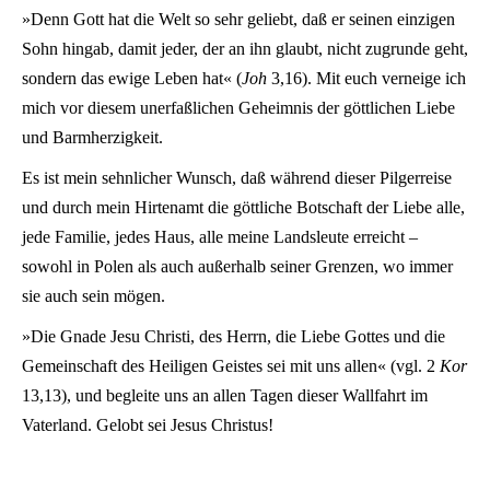
»Denn Gott hat die Welt so sehr geliebt, daß er seinen einzigen
Sohn hingab, damit jeder, der an ihn glaubt, nicht zugrunde geht,
sondern das ewige Leben hat« (
Joh
3,16). Mit euch verneige ich
mich vor diesem unerfaßlichen Geheimnis der göttlichen Liebe
und Barmherzigkeit.
Es ist mein sehnlicher Wunsch, daß während dieser Pilgerreise
und durch mein Hirtenamt die göttliche Botschaft der Liebe alle,
jede Familie, jedes Haus, alle meine Landsleute erreicht –
sowohl in Polen als auch außerhalb seiner Grenzen, wo immer
sie auch sein mögen.
»Die Gnade Jesu Christi, des Herrn, die Liebe Gottes und die
Gemeinschaft des Heiligen Geistes sei mit uns allen« (vgl. 2
Kor
13,13), und begleite uns an allen Tagen dieser Wallfahrt im
Vaterland. Gelobt sei Jesus Christus!