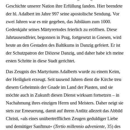
Geschichte unserer Nation ihre Erfüllung fanden.
Hier beendete
der hl. Adalbert im Jahre 997 seine apostolische Sendung. Vor
zwei Jahren war es mir gegeben, das Jubiläum zum 1000.
Gedenkjahr seines Märtyrertodes feierlich zu eröffnen. Diese
Jahrtausendfeier, begonnen in Prag, fortgesetzt in Gnesen, wird
heute an den Gestaden des Baltikums in Danzig gefeiert. Er ist
der Schutzpatron der Diözese Danzig, und daher habe ich meine
ersten Schritte in diese Stadt gerichtet.
Das Zeugnis des Martyriums Adalberts wurde zu einem Keim,
der Heiligkeit erzeugt. Seit tausend Jahren dient die Kirche treu
diesem Geheimnis der Gnade im Land der Piasten, und sie
möchte auch in Zukunft diesen Dienst wirksam fortsetzen – in
Nachahmung ihres einzigen Herrn und Meisters. Daher neigt sie
stets zur Erneuerung, damit auf ihrem Antlitz allezeit das Abbild
Christi, »als eines unübertrefflichen Zeugen geduldiger Liebe
und demütiger Sanftmut« (
Tertio millennio adveniente
, 35) des