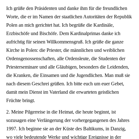
Ich grüße den Präsidenten und danke ihm für die freundlichen
Worte, die er im Namen der staatlichen Autoritäten der Republik
Polen an mich gerichtet hat. Ich begrüße die Kardinäle,
Erzbischöfe und Bischöfe. Dem Kardinalprimas danke ich
aufrichtig für seinen Willkommensgruß. Ich grüße die ganze
Kirche in Polen: die Priester, die männlichen und weiblichen
Ordensgenossenschaften, alle Ordensleute, die Studenten der
Priesterseminare und alle Gläubigen, besonders die Leidenden,
die Kranken, die Einsamen und die Jugendlichen. Man muß sie
nach diesem Geschrei grüßen. Ich bitte euch um euer Gebet,
damit mein Dienst im Vaterland die erwarteten geistlichen
Früchte bringt.
2. Meine Pilgerreise in die Heimat, die heute beginnt, ist
sozusagen eine Verlängerung der vorhergegangenen des Jahres
1997. Ich beginne sie an der Küste des Baltikums, in Danzig,
wo viele bedeutende Werke und wichtige Ereignisse in der