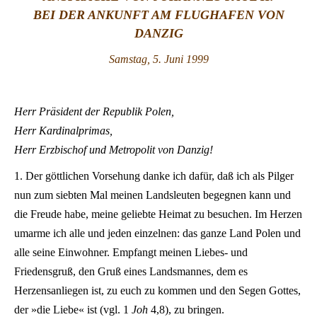
BEI DER ANKUNFT AM FLUGHAFEN VON
LATINE
DANZIG
Samstag, 5. Juni 1999
Herr Präsident der Republik Polen,
Herr Kardinalprimas,
Herr Erzbischof und Metropolit von Danzig!
1. Der göttlichen Vorsehung danke ich dafür, daß ich als Pilger
nun zum siebten Mal meinen Landsleuten begegnen kann und
die Freude habe, meine geliebte Heimat zu besuchen. Im Herzen
umarme ich alle und jeden einzelnen: das ganze Land Polen und
alle seine Einwohner. Empfangt meinen Liebes- und
Friedensgruß, den Gruß eines Landsmannes, dem es
Herzensanliegen ist, zu euch zu kommen und den Segen Gottes,
der »die Liebe« ist (vgl. 1
Joh
4,8), zu bringen.