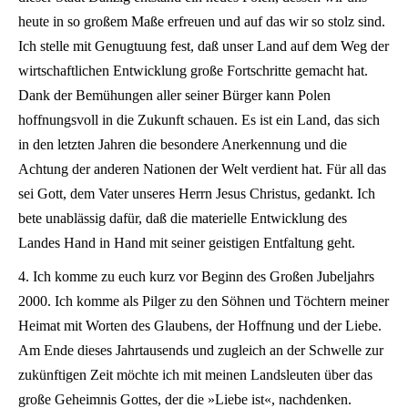
heute in so großem Maße erfreuen und auf das wir so stolz sind.
Ich stelle mit Genugtuung fest, daß unser Land auf dem Weg der
wirtschaftlichen Entwicklung große Fortschritte gemacht hat.
Dank der Bemühungen aller seiner Bürger kann Polen
hoffnungsvoll in die Zukunft schauen. Es ist ein Land, das sich
in den letzten Jahren die besondere Anerkennung und die
Achtung der anderen Nationen der Welt verdient hat. Für all das
sei Gott, dem Vater unseres Herrn Jesus Christus, gedankt. Ich
bete unablässig dafür, daß die materielle Entwicklung des
Landes Hand in Hand mit seiner geistigen Entfaltung geht.
4. Ich komme zu euch kurz vor Beginn des Großen Jubeljahrs
2000. Ich komme als Pilger zu den Söhnen und Töchtern meiner
Heimat mit Worten des Glaubens, der Hoffnung und der Liebe.
Am Ende dieses Jahrtausends und zugleich an der Schwelle zur
zukünftigen Zeit möchte ich mit meinen Landsleuten über das
große Geheimnis Gottes, der die »Liebe ist«, nachdenken.