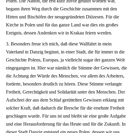
Polen. Die Nation, die erst kurz zuvor getauft worden war,
begann ihren Weg durch die Geschichte zusammen mit den
Hirten und Bischöfen der neugegründeten Diözesen. Für die
Kirche in Polen und für das ganze Land war dies ein großes
Ereignis, dessen Andenken wir in Krakau feiern werden.
3. Besonders freue ich mich, daß diese Wallfahrt in mein
Vaterland in Danzig beginnt, in einer Stadt, die für immer in die
Geschichte Polens, Europas, ja vielleicht sogar der ganzen Welt
eingegangen ist. Hier war nämlich die Stimme der Gewissen, die
die Achtung der Würde des Menschen, vor allem des Arbeiters,
forderte, besonders deutlich zu hören. Diese Stimme verlangte
Freiheit, Gerechtigkeit und Solidarität unter den Menschen. Der
Aufschrei der aus dem Schlaf gerüttelten Gewissen erklang mit
solcher Kraft, daß dadurch die Bresche für die ersehnte Freiheit
geschlagen wurde. Für uns ist und bleibt sie eine große Aufgabe
und eine Herausforderung für das Heute und für die Zukunft. In
dieser Stadt Danzig entstand ein neues Polen, dessen wir uns