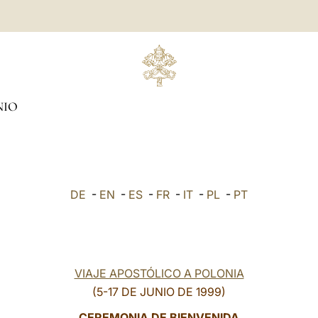
NIO
DE
-
EN
-
ES
-
FR
-
IT
-
PL
-
PT
VIAJE APOSTÓLICO A POLONIA
(5-17 DE JUNIO DE 1999)
CEREMONIA DE BIENVENIDA