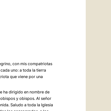
العربيّة
中文
LATINE
egrino, con mis compatriotas
cada uno: a toda la tierra
riota que viene por una
me ha dirigido en nombre de
zobispos y obispos. Al señor
ida. Saludo a toda la Iglesia