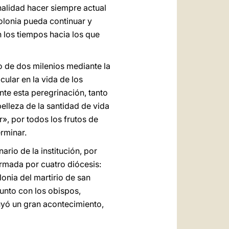
nalidad hacer siempre actual
Polonia pueda continuar y
n los tiempos hacia los que
go de dos milenios mediante la
ular en la vida de los
nte esta peregrinación, tanto
elleza de la santidad de vida
r», por todos los frutos de
erminar.
rio de la institución, por
ormada por cuatro diócesis:
onia del martirio de san
junto con los obispos,
tuyó un gran acontecimiento,