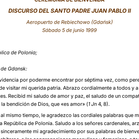
DISCURSO DEL SANTO PADRE JUAN PABLO II
Aeropuerto de Rebiechowo (Gdańsk)
Sábado 5 de junio 1999
lica de Polonia;
 de Gdansk:
rovidencia por poderme encontrar por séptima vez, como per
 de visitar mi querida patria. Abrazo cordialmente a todos y a 
tes. Recibid mi saludo de amor y paz, el saludo de un compat
 la bendición de Dios, que «es amor» (
1 Jn
4, 8).
, al mismo tiempo, le agradezco las cordiales palabras que 
la República de Polonia. Saludo a los señores cardenales, ar
sinceramente mi agradecimiento por sus palabras de bienven