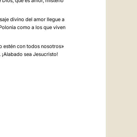
 Dios, que es amor, misterio
aje divino del amor llegue a
 Polonia como a los que viven
to estén con todos nosotros»
. ¡Alabado sea Jesucristo!