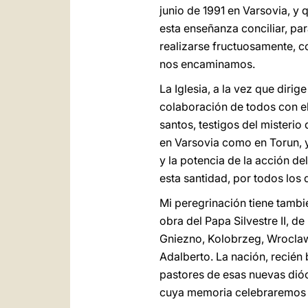
junio de 1991 en Varsovia, y
esta enseñanza conciliar, par
realizarse fructuosamente, c
nos encaminamos.
La Iglesia, a la vez que diri
colaboración de todos con el 
santos, testigos del misterio
en Varsovia como en Torun, y
y la potencia de la acción de
esta santidad, por todos los 
Mi peregrinación tiene tambié
obra del Papa Silvestre II, d
Gniezno, Kolobrzeg, Wroclaw y
Adalberto. La nación, recién 
pastores de esas nuevas dióce
cuya memoria celebraremos 