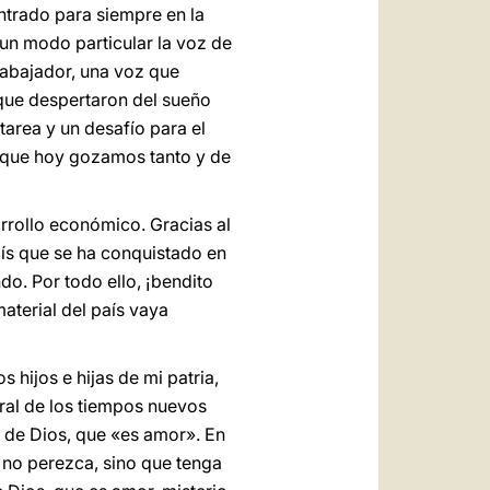
ntrado para siempre en la
e un modo particular la voz de
rabajador, una voz que
s que despertaron del sueño
area y un desafío para el
a que hoy gozamos tanto y de
rrollo económico. Gracias al
aís que se ha conquistado en
do. Por todo ello, ¡bendito
aterial del país vaya
 hijos e hijas de mi patria,
bral de los tiempos nuevos
o de Dios, que «es amor». En
l no perezca, sino que tenga