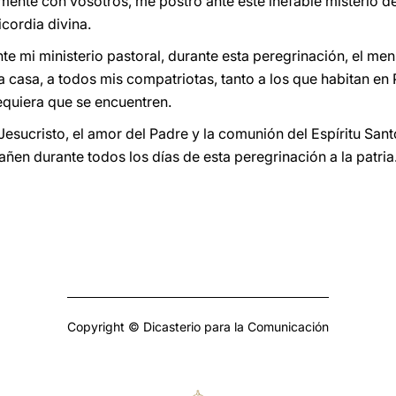
amente con vosotros, me postro ante este inefable misterio de
icordia divina.
 mi ministerio pastoral, durante esta peregrinación, el mens
a casa, a todos mis compatriotas, tanto a los que habitan en
equiera que se encuentren.
Jesucristo, el amor del Padre y la comunión del Espíritu San
ñen durante todos los días de esta peregrinación a la patria
Copyright © Dicasterio para la Comunicación