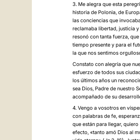
3. Me alegra que esta peregr
historia de Polonia, de Europ
las conciencias que invocaba
reclamaba libertad, justicia 
resonó con tanta fuerza, que
tiempo presente y para el fu
la que nos sentimos orgullos
Constato con alegría que nue
esfuerzo de todos sus ciudad
los últimos años un reconoci
sea Dios, Padre de nuestro S
acompañado de su desarrollo 
4. Vengo a vosotros en vísper
con palabras de fe, esperanza
que están para llegar, quier
efecto, «tanto amó Dios al m