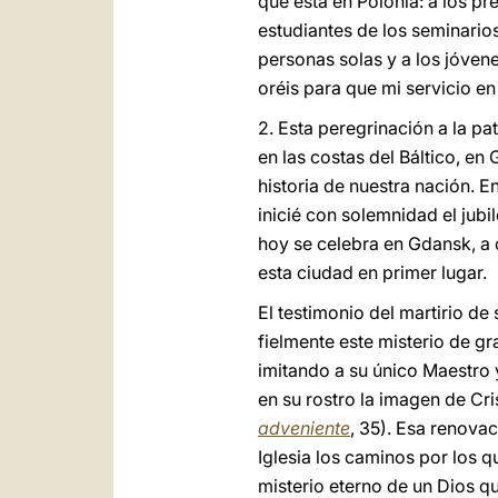
que está en Polonia: a los p
estudiantes de los seminarios
personas solas y a los jóve
oréis para que mi servicio en
2. Esta peregrinación a la pat
en las costas del Báltico, e
historia de nuestra nación. E
inicié con solemnidad el jubi
hoy se celebra en Gdansk, a o
esta ciudad en primer lugar.
El testimonio del martirio de
fielmente este misterio de gr
imitando a su único Maestro 
en su rostro la imagen de Cr
adveniente
, 35). Esa renovac
Iglesia los caminos por los q
misterio eterno de un Dios qu