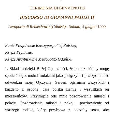
CERIMONIA DI BENVENUTO
LATINE
DISCORSO DI GIOVANNI PAOLO II
Aeroporto di Rebiechowo (Gdańsk) -
Sabato, 5 giugno 1999
Panie Prezydencie Rzeczypospolitej Polskiej,
Księże Prymasie,
Księże Arcybiskupie Metropolito Gdański
,
1. Składam dzięki Bożej Opatrzności, że po raz siódmy mogę
spotkać się z moimi rodakami jako pielgrzym i przeżyć radość
odwiedzin mojej Ojczyzny. Sercem ogarniam wszystkich i
każdego z osobna, całą polską ziemię i wszystkich jej
mieszkańców. Przyjmijcie ode mnie pozdrowienie miłości i
pokoju. Pozdrowienie miłości i pokoju, pozdrowienie od
waszego rodaka, który przybywa z potrzeby serca, aby