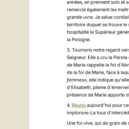
années, en prennent soin et se
remercie également les maître
grande uvre. Je salue cordi
territoire duquel se trouve le
hospitalité le Supérieur génér
la Pologne.
3. Tournons notre regard ver
Seigneur. Elle a cru la Parole
de Marie rappelle la foi d'Abr
de la foi de Marie, face à la
femmes»
, elle indique qu'el
d'Elisabeth, pleine d'émervei
présence de Marie apporte da
4.
Réunis
aujourd'hui pour cet
implorons-La tous d'intercéd
Une foi vive, qui de grain de 