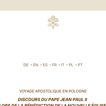
DE
-
EN
-
ES
-
FR
-
IT
-
PL
-
PT
VOYAGE APOSTOLIQUE EN POLOGNE
DISCOURS DU PAPE JEAN PAUL II
LORS DE LA BÉNÉDICTION DE LA NOUVELLE ÉGLIS