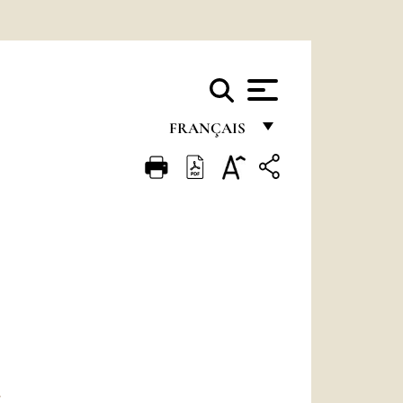
FRANÇAIS
FRANÇAIS
ENGLISH
ITALIANO
PORTUGUÊS
ESPAÑOL
DEUTSCH
POLSKI
E