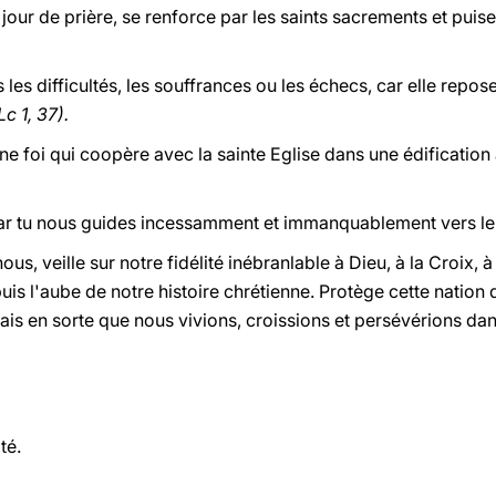
jour de prière, se renforce par les saints sacrements et puise
s les difficultés, les souffrances ou les échecs, car elle repos
c 1, 37).
ne foi qui coopère avec la sainte Eglise dans une édificatio
ar tu nous guides incessamment et immanquablement vers le 
nous, veille sur notre fidélité inébranlable à Dieu, à la Croix, à
puis l'aube de notre histoire chrétienne. Protège cette nation
Fais en sorte que nous vivions, croissions et persévérions dans 
té.