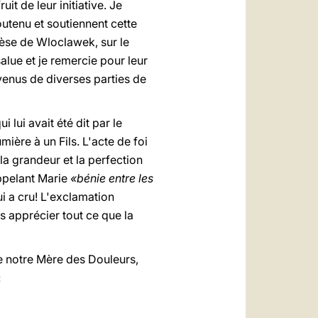
it de leur initiative. Je
outenu et soutiennent cette
èse de Wloclawek, sur le
salue et je remercie pour leur
s venus de diverses parties de
 lui avait été dit par le
mière à un Fils. L'acte de foi
 la grandeur et la perfection
ppelant Marie
«bénie entre les
ui a cru! L'exclamation
s apprécier tout ce que la
de notre Mère des Douleurs,
: