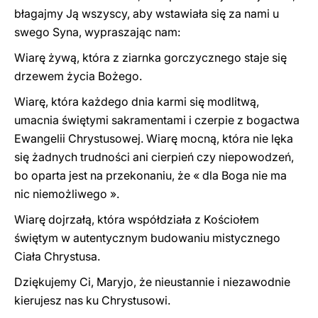
błagajmy Ją wszyscy, aby wstawiała się za nami u
swego Syna, wypraszając nam:
Wiarę żywą, która z ziarnka gorczycznego staje się
drzewem życia Bożego.
Wiarę, która każdego dnia karmi się modlitwą,
umacnia świętymi sakramentami i czerpie z bogactwa
Ewangelii Chrystusowej. Wiarę mocną, która nie lęka
się żadnych trudności ani cierpień czy niepowodzeń,
bo oparta jest na przekonaniu, że « dla Boga nie ma
nic niemożliwego ».
Wiarę dojrzałą, która współdziała z Kościołem
świętym w autentycznym budowaniu mistycznego
Ciała Chrystusa.
Dziękujemy Ci, Maryjo, że nieustannie i niezawodnie
kierujesz nas ku Chrystusowi.