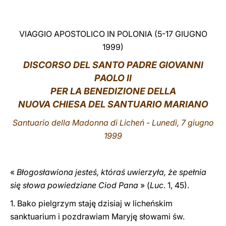
LATINE
VIAGGIO APOSTOLICO IN POLONIA (5-17 GIUGNO
1999)
DISCORSO DEL SANTO PADRE GIOVANNI
PAOLO II
PER LA BENEDIZIONE DELLA
NUOVA CHIESA DEL SANTUARIO MARIANO
Santuario della Madonna di Licheń - Lunedì, 7 giugno
1999
«
Błogosławiona jesteś, któraś uwierzyła, że spełnia
się słowa powiedziane Ciod Pana
» (
Luc
. 1, 45).
1. Bako pielgrzym staję dzisiaj w licheńskim
sanktuarium i pozdrawiam Maryję słowami św.