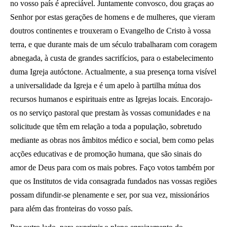
no vosso país é apreciável. Juntamente convosco, dou graças ao
Senhor por estas gerações de homens e de mulheres, que vieram
doutros continentes e trouxeram o Evangelho de Cristo à vossa
terra, e que durante mais de um século trabalharam com coragem
abnegada, à custa de grandes sacrifícios, para o estabelecimento
duma Igreja autóctone. Actualmente, a sua presença torna visível
a universalidade da Igreja e é um apelo à partilha mútua dos
recursos humanos e espirituais entre as Igrejas locais. Encorajo-
os no serviço pastoral que prestam às vossas comunidades e na
solicitude que têm em relação a toda a população, sobretudo
mediante as obras nos âmbitos médico e social, bem como pelas
acções educativas e de promoção humana, que são sinais do
amor de Deus para com os mais pobres. Faço votos também por
que os Institutos de vida consagrada fundados nas vossas regiões
possam difundir-se plenamente e ser, por sua vez, missionários
para além das fronteiras do vosso país.