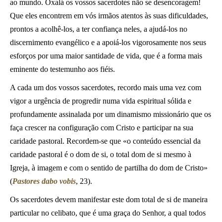
ao mundo. Oxalá os vossos sacerdotes não se desencoragem!
Que eles encontrem em vós irmãos atentos às suas dificuldades,
prontos a acolhê-los, a ter confiança neles, a ajudá-los no
discernimento evangélico e a apoiá-los vigorosamente nos seus
esforços por uma maior santidade de vida, que é a forma mais
eminente do testemunho aos fiéis.
A cada um dos vossos sacerdotes, recordo mais uma vez com
vigor a urgência de progredir numa vida espiritual sólida e
profundamente assinalada por um dinamismo missionário que os
faça crescer na configuração com Cristo e participar na sua
caridade pastoral. Recordem-se que «o conteúdo essencial da
caridade pastoral é o dom de si, o total dom de si mesmo à
Igreja, à imagem e com o sentido de partilha do dom de Cristo»
(
Pastores dabo vobis
, 23).
Os sacerdotes devem manifestar este dom total de si de maneira
particular no celibato, que é uma graça do Senhor, a qual todos