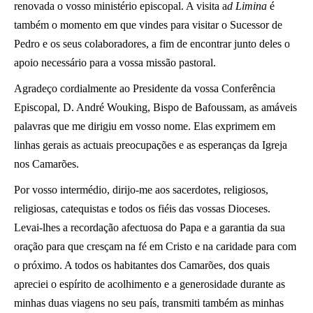
renovada o vosso ministério episcopal. A visita a
d Limina
é
também o momento em que vindes para visitar o Sucessor de
Pedro e os seus colaboradores, a fim de encontrar junto deles o
apoio necessário para a vossa missão pastoral.
Agradeço cordialmente ao Presidente da vossa Conferência
Episcopal, D. André Wouking, Bispo de Bafoussam, as amáveis
palavras que me dirigiu em vosso nome. Elas exprimem em
linhas gerais as actuais preocupações e as esperanças da Igreja
nos Camarões.
Por vosso intermédio, dirijo-me aos sacerdotes, religiosos,
religiosas, catequistas e todos os fiéis das vossas Dioceses.
Levai-lhes a recordação afectuosa do Papa e a garantia da sua
oração para que cresçam na fé em Cristo e na caridade para com
o próximo. A todos os habitantes dos Camarões, dos quais
apreciei o espírito de acolhimento e a generosidade durante as
minhas duas viagens no seu país, transmiti também as minhas