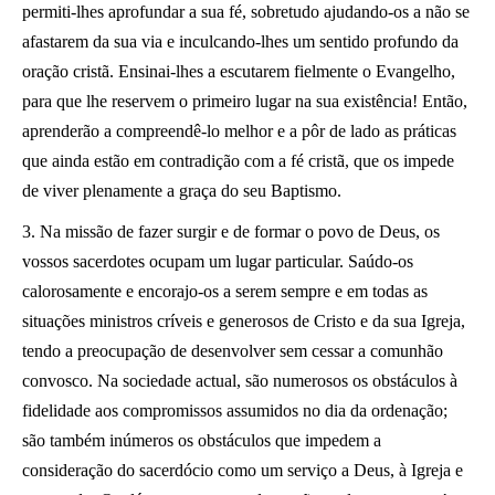
permiti-lhes aprofundar a sua fé, sobretudo ajudando-os a não se
afastarem da sua via e inculcando-lhes um sentido profundo da
oração cristã. Ensinai-lhes a escutarem fielmente o Evangelho,
para que lhe reservem o primeiro lugar na sua existência! Então,
aprenderão a compreendê-lo melhor e a pôr de lado as práticas
que ainda estão em contradição com a fé cristã, que os impede
de viver plenamente a graça do seu Baptismo.
3. Na missão de fazer surgir e de formar o povo de Deus, os
vossos sacerdotes ocupam um lugar particular. Saúdo-os
calorosamente e encorajo-os a serem sempre e em todas as
situações ministros críveis e generosos de Cristo e da sua Igreja,
tendo a preocupação de desenvolver sem cessar a comunhão
convosco. Na sociedade actual, são numerosos os obstáculos à
fidelidade aos compromissos assumidos no dia da ordenação;
são também inúmeros os obstáculos que impedem a
consideração do sacerdócio como um serviço a Deus, à Igreja e