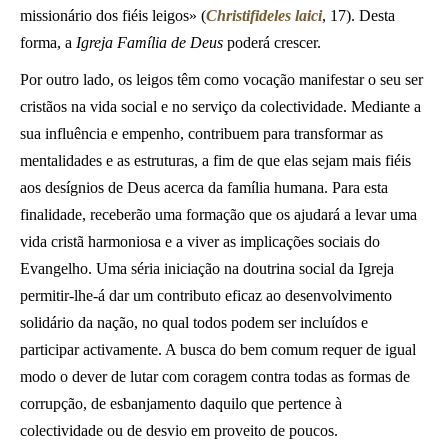
missionário dos fiéis leigos» (
Christifideles laici
, 17). Desta
forma, a
Igreja Família de Deus
poderá crescer.
Por outro lado, os leigos têm como vocação manifestar o seu ser
cristãos na vida social e no serviço da colectividade. Mediante a
sua influência e empenho, contribuem para transformar as
mentalidades e as estruturas, a fim de que elas sejam mais fiéis
aos desígnios de Deus acerca da família humana. Para esta
finalidade, receberão uma formação que os ajudará a levar uma
vida cristã harmoniosa e a viver as implicações sociais do
Evangelho. Uma séria iniciação na doutrina social da Igreja
permitir-lhe-á dar um contributo eficaz ao desenvolvimento
solidário da nação, no qual todos podem ser incluídos e
participar activamente. A busca do bem comum requer de igual
modo o dever de lutar com coragem contra todas as formas de
corrupção, de esbanjamento daquilo que pertence à
colectividade ou de desvio em proveito de poucos.