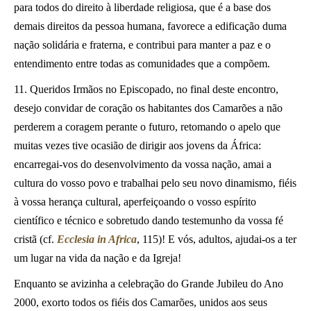
para todos do direito à liberdade religiosa, que é a base dos
demais direitos da pessoa humana, favorece a edificação duma
nação solidária e fraterna, e contribui para manter a paz e o
entendimento entre todas as comunidades que a compõem.
11. Queridos Irmãos no Episcopado, no final deste encontro,
desejo convidar de coração os habitantes dos Camarões a não
perderem a coragem perante o futuro, retomando o apelo que
muitas vezes tive ocasião de dirigir aos jovens da África:
encarregai-vos do desenvolvimento da vossa nação, amai a
cultura do vosso povo e trabalhai pelo seu novo dinamismo, fiéis
à vossa herança cultural, aperfeiçoando o vosso espírito
científico e técnico e sobretudo dando testemunho da vossa fé
cristã (cf.
Ecclesia in Africa
, 115)! E vós, adultos, ajudai-os a ter
um lugar na vida da nação e da Igreja!
Enquanto se avizinha a celebração do Grande Jubileu do Ano
2000, exorto todos os fiéis dos Camarões, unidos aos seus