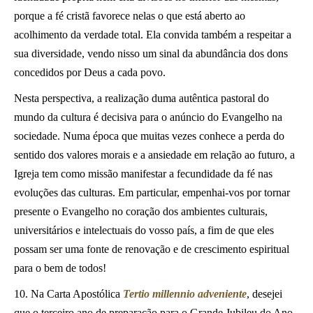
porque a fé cristã favorece nelas o que está aberto ao
acolhimento da verdade total. Ela convida também a respeitar a
sua diversidade, vendo nisso um sinal da abundância dos dons
concedidos por Deus a cada povo.
Nesta perspectiva, a realização duma autêntica pastoral do
mundo da cultura é decisiva para o anúncio do Evangelho na
sociedade. Numa época que muitas vezes conhece a perda do
sentido dos valores morais e a ansiedade em relação ao futuro, a
Igreja tem como missão manifestar a fecundidade da fé nas
evoluções das culturas. Em particular, empenhai-vos por tornar
presente o Evangelho no coração dos ambientes culturais,
universitários e intelectuais do vosso país, a fim de que eles
possam ser uma fonte de renovação e de crescimento espiritual
para o bem de todos!
10. Na Carta Apostólica
Tertio millennio adveniente
, desejei
que o terceiro ano de preparação para o Grande Jubileu do Ano