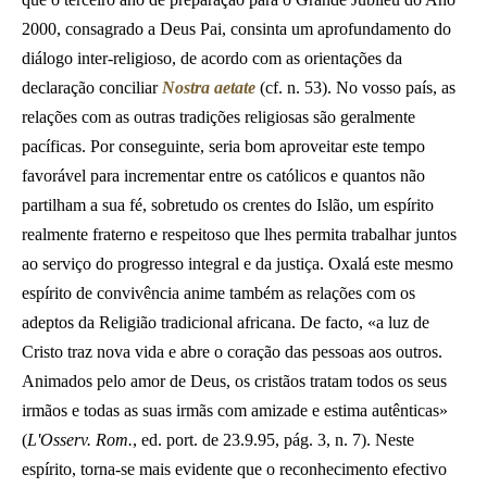
2000, consagrado a Deus Pai, consinta um aprofundamento do
diálogo inter-religioso, de acordo com as orientações da
declaração conciliar
Nostra aetate
(cf. n. 53). No vosso país, as
relações com as outras tradições religiosas são geralmente
pacíficas. Por conseguinte, seria bom aproveitar este tempo
favorável para incrementar entre os católicos e quantos não
partilham a sua fé, sobretudo os crentes do Islão, um espírito
realmente fraterno e respeitoso que lhes permita trabalhar juntos
ao serviço do progresso integral e da justiça. Oxalá este mesmo
espírito de convivência anime também as relações com os
adeptos da Religião tradicional africana. De facto, «a luz de
Cristo traz nova vida e abre o coração das pessoas aos outros.
Animados pelo amor de Deus, os cristãos tratam todos os seus
irmãos e todas as suas irmãs com amizade e estima autênticas»
(
L'Osserv. Rom.
, ed. port. de 23.9.95, pág. 3, n. 7). Neste
espírito, torna-se mais evidente que o reconhecimento efectivo