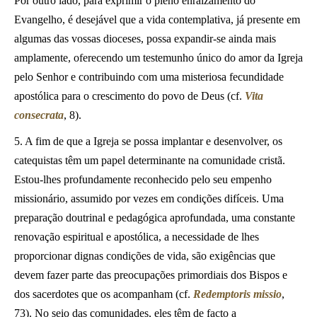
Por outro lado, para exprimir o pleno enraizamento do
Evangelho, é desejável que a vida contemplativa, já presente em
algumas das vossas dioceses, possa expandir-se ainda mais
amplamente, oferecendo um testemunho único do amor da Igreja
pelo Senhor e contribuindo com uma misteriosa fecundidade
apostólica para o crescimento do povo de Deus (cf.
Vita
consecrata
, 8).
5. A fim de que a Igreja se possa implantar e desenvolver, os
catequistas têm um papel determinante na comunidade cristã.
Estou-lhes profundamente reconhecido pelo seu empenho
missionário, assumido por vezes em condições difíceis. Uma
preparação doutrinal e pedagógica aprofundada, uma constante
renovação espiritual e apostólica, a necessidade de lhes
proporcionar dignas condições de vida, são exigências que
devem fazer parte das preocupações primordiais dos Bispos e
dos sacerdotes que os acompanham (cf.
Redemptoris missio
,
73). No seio das comunidades, eles têm de facto a