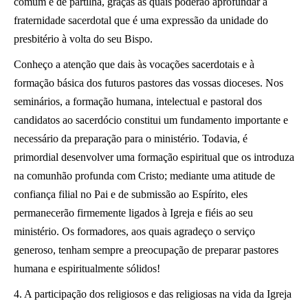
comum e de partilha, graças às quais poderão aprofundar a
fraternidade sacerdotal que é uma expressão da unidade do
presbitério à volta do seu Bispo.
Conheço a atenção que dais às vocações sacerdotais e à
formação básica dos futuros pastores das vossas dioceses. Nos
seminários, a formação humana, intelectual e pastoral dos
candidatos ao sacerdócio constitui um fundamento importante e
necessário da preparação para o ministério. Todavia, é
primordial desenvolver uma formação espiritual que os introduza
na comunhão profunda com Cristo; mediante uma atitude de
confiança filial no Pai e de submissão ao Espírito, eles
permanecerão firmemente ligados à Igreja e fiéis ao seu
ministério. Os formadores, aos quais agradeço o serviço
generoso, tenham sempre a preocupação de preparar pastores
humana e espiritualmente sólidos!
4. A participação dos religiosos e das religiosas na vida da Igreja