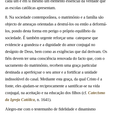
cada um é em si mesmo um elemento essencial da verdade que
as escolas católicas apresentam.
8. Na sociedade contemporânea, o matrimónio e a família são
objecto de ameaças orientadas a destruí-los ou então a deformá-
los, pondo desta forma em perigo o próprio equilíbrio da
sociedade. É também urgente reforçar uma
catequese que
evidencie a grandeza e a dignidade do amor conjugal no
desígnio de Deus, bem como as exigências que daí derivam. Os
fiéis devem ter uma consciência renovada do facto que, com o
sacramento do matrimónio, recebem uma graça particular
destinada a aperfeiçoar o seu amor e a fortificar a unidade
indissolúvel do casal. Mediante esta graça, da qual Cristo é a
fonte, eles ajudam-se reciprocamente a santificar-se na vida
conjugal, na aceitação e na educação dos filhos (cf.
Catecismo
da Igreja Católica
, n. 1641).
Alegro-me com o testemunho de fidelidade e dinamismo