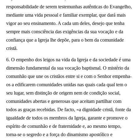
responsabilidade de serem testemunhas autênticas do Evangelho,
mediante uma vida pessoal e familiar exemplar, que dará mais
vigor ao seu ensinamento. A cada um deles, desejo que tenha
sempre mais consciência das exigências da sua vocação e da
confiança que a Igreja lhe depõe, para o bem da comunidade
cristã.
6. O empenho dos leigos na vida da Igreja e da sociedade é uma
dimensão fundamental da sua vocação baptismal. O mistério da
comunhão que une os cristãos entre si e com o Senhor empenha-
os a edificarem comunidades unidas nas quais cada qual tem o
seu lugar, sem distinção de origem nem de condição social,
comunidades abertas e generosas que aceitam partilhar com
todos as graças recebidas. De facto, «a dignidade cristã, fonte da
igualdade de todos os membros da Igreja, garante e promove o
espírito de comunhão e de fraternidade e, ao mesmo tempo,
torna-se o segredo e a força do dinamismo apostólico e