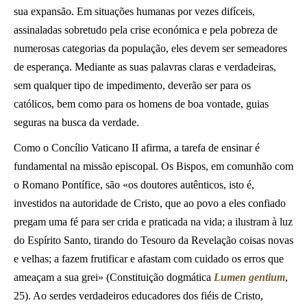
sua expansão. Em situações humanas por vezes difíceis,
assinaladas sobretudo pela crise económica e pela pobreza de
numerosas categorias da população, eles devem ser semeadores
de esperança. Mediante as suas palavras claras e verdadeiras,
sem qualquer tipo de impedimento, deverão ser para os
católicos, bem como para os homens de boa vontade, guias
seguras na busca da verdade.
Como o Concílio Vaticano II afirma, a tarefa de ensinar é
fundamental na missão episcopal. Os Bispos, em comunhão com
o Romano Pontífice, são «os doutores autênticos, isto é,
investidos na autoridade de Cristo, que ao povo a eles confiado
pregam uma fé para ser crida e praticada na vida; a ilustram à luz
do Espírito Santo, tirando do Tesouro da Revelação coisas novas
e velhas; a fazem frutificar e afastam com cuidado os erros que
ameaçam a sua grei» (Constituição dogmática
Lumen gentium
,
25). Ao serdes verdadeiros educadores dos fiéis de Cristo,