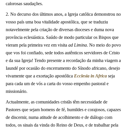
calorosas saudações.
2. No decurso dos últimos anos, a Igreja católica demonstrou no
vosso país uma boa vitalidade apostólica, que se traduziu
notavelmente pela criação de diversas dioceses e duma nova
província eclesiástica. Saúdo de modo particular os Bispos que
vieram pela primeira vez em visita
ad Limina
. No meio do povo
que vos foi confiado, sede todos autênticos servidores de Cristo
e da sua Igreja! Tendo presente a recordação da minha viagem a
Iaundé por ocasião do encerramento do Sínodo africano, desejo
vivamente que a exortação apostólica
Ecclesia in Africa
seja
para cada um de vós a carta do vosso empenho pastoral e
missionário.
Actualmente, as comunidades cristãs têm necessidade de
Pastores que sejam homens de fé, humildes e corajosos, capazes
de discernir, numa atitude de acolhimento e de diálogo com
todos, os sinais da vinda do Reino de Deus, e de trabalhar pela