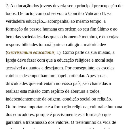
7. A educação dos jovens deveria ser a principal preocupação de
todos. De facto, como observou o Concílio Vaticano II, «a
verdadeira educação... acompanha, ao mesmo tempo, a
formação da pessoa humana em ordem ao seu fim último e ao
bem das sociedades das quais o homem é membro, e em cujas
responsabilidades tomará parte ao atingir a maioridade»
(
Gravissimum educationis
,
1). Como parte da sua missão, a
Igreja deve fazer com que a educação religiosa e moral seja
acessível a quantos a desejarem. Por conseguinte, as escolas
católicas desempenham um papel particular. Apesar das
dificuldades que enfrentam no vosso país, são chamadas a
realizar esta missão com espírito de abertura a todos,
independentemente da origem, condição social ou religião.
Outro tema importante é a formação religiosa, cultural e humana
dos educadores, porque é precisamente esta formação que
garantirá a transmissão dos valores. O testemunho da vida de