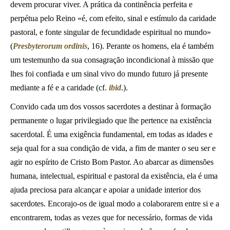
devem procurar viver. A prática da continência perfeita e
perpétua pelo Reino «é, com efeito, sinal e estímulo da caridade
pastoral, e fonte singular de fecundidade espiritual no mundo»
(
Presbyterorum ordinis
, 16). Perante os homens, ela é também
um testemunho da sua consagração incondicional à missão que
lhes foi confiada e um sinal vivo do mundo futuro já presente
mediante a fé e a caridade (cf.
ibid
.).
Convido cada um dos vossos sacerdotes a destinar à formação
permanente o lugar privilegiado que lhe pertence na existência
sacerdotal. É uma exigência fundamental, em todas as idades e
seja qual for a sua condição de vida, a fim de manter o seu ser e
agir no espírito de Cristo Bom Pastor. Ao abarcar as dimensões
humana, intelectual, espiritual e pastoral da existência, ela é uma
ajuda preciosa para alcançar e apoiar a unidade interior dos
sacerdotes. Encorajo-os de igual modo a colaborarem entre si e a
encontrarem, todas as vezes que for necessário, formas de vida