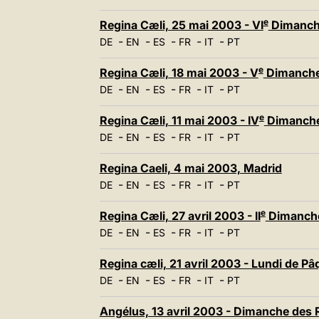
e
Regina Cæli, 25 mai 2003 - VI
Dimanch
-
-
-
-
-
DE
EN
ES
FR
IT
PT
e
Regina Cæli, 18 mai 2003 - V
Dimanche
-
-
-
-
-
DE
EN
ES
FR
IT
PT
e
Regina Cæli, 11 mai 2003 - IV
Dimanche
-
-
-
-
-
DE
EN
ES
FR
IT
PT
Regina Caeli, 4 mai 2003, Madrid
-
-
-
-
-
DE
EN
ES
FR
IT
PT
e
Regina Cæli, 27 avril 2003 - II
Dimanche
-
-
-
-
-
DE
EN
ES
FR
IT
PT
Regina cæli, 21 avril 2003 - Lundi de P
-
-
-
-
-
DE
EN
ES
FR
IT
PT
Angélus, 13 avril 2003 - Dimanche des