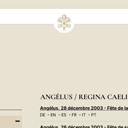
ANGÉLUS / REGINA CAELI 
Angélus, 28 décembre 2003 - Fête de la 
-
-
-
-
-
DE
EN
ES
FR
IT
PT
Angélus, 26 décembre 2003 - Fête de sa