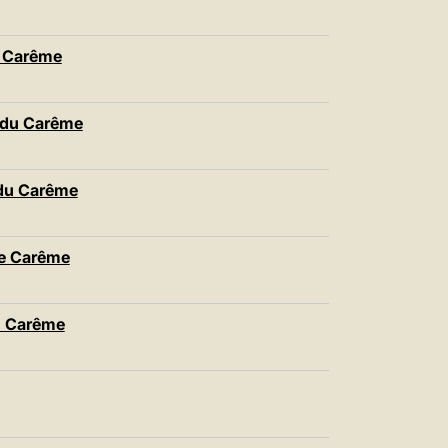
 Carême
du Carême
du Carême
e Carême
 Carême