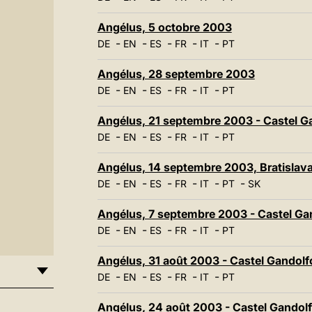
Angélus, 5 octobre 2003
-
-
-
-
-
DE
EN
ES
FR
IT
PT
Angélus, 28 septembre 2003
-
-
-
-
-
DE
EN
ES
FR
IT
PT
Angélus, 21 septembre 2003 - Castel G
-
-
-
-
-
DE
EN
ES
FR
IT
PT
Angélus, 14 septembre 2003, Bratislav
-
-
-
-
-
-
DE
EN
ES
FR
IT
PT
SK
Angélus, 7 septembre 2003 - Castel Ga
-
-
-
-
-
DE
EN
ES
FR
IT
PT
Angélus, 31 août 2003 - Castel Gandolf
-
-
-
-
-
DE
EN
ES
FR
IT
PT
Angélus, 24 août 2003 - Castel Gandol