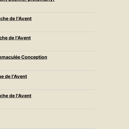
中文
LATINE
he de l'Avent
he de l'Avent
Immaculée Conception
 de l'Avent
he de l'Avent