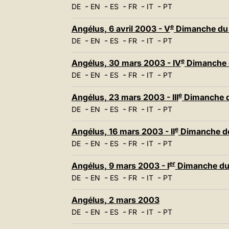
-
-
-
-
-
DE
EN
ES
FR
IT
PT
e
Angélus, 6 avril 2003 - V
Dimanche du
-
-
-
-
-
DE
EN
ES
FR
IT
PT
e
Angélus, 30 mars 2003 - IV
Dimanche 
-
-
-
-
-
DE
EN
ES
FR
IT
PT
e
Angélus, 23 mars 2003 - III
Dimanche 
-
-
-
-
-
DE
EN
ES
FR
IT
PT
e
Angélus, 16 mars 2003 - II
Dimanche d
-
-
-
-
-
DE
EN
ES
FR
IT
PT
er
Angélus, 9 mars 2003 - I
Dimanche du
-
-
-
-
-
DE
EN
ES
FR
IT
PT
Angélus, 2 mars 2003
-
-
-
-
-
DE
EN
ES
FR
IT
PT