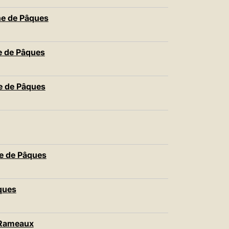
e de Pâques
 de Pâques
 de Pâques
 de Pâques
âques
 Rameaux