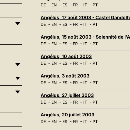
-
-
-
-
-
DE
EN
ES
FR
IT
PT
Angélus, 17 août 2003 - Castel Gandolf
-
-
-
-
-
DE
EN
ES
FR
IT
PT
Angélus, 15 août 2003 - Solennité de l'
-
-
-
-
-
DE
EN
ES
FR
IT
PT
Angélus, 10 août 2003
-
-
-
-
-
DE
EN
ES
FR
IT
PT
Angélus, 3 août 2003
-
-
-
-
-
DE
EN
ES
FR
IT
PT
Angélus, 27 juillet 2003
-
-
-
-
-
DE
EN
ES
FR
IT
PT
Angélus, 20 juillet 2003
-
-
-
-
-
DE
EN
ES
FR
IT
PT