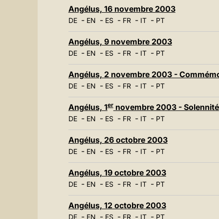
Angélus, 16 novembre 2003
-
-
-
-
-
DE
EN
ES
FR
IT
PT
Angélus, 9 novembre 2003
-
-
-
-
-
DE
EN
ES
FR
IT
PT
Angélus, 2 novembre 2003 - Commémora
-
-
-
-
-
DE
EN
ES
FR
IT
PT
er
Angélus, 1
novembre 2003 - Solennité 
-
-
-
-
-
DE
EN
ES
FR
IT
PT
Angélus, 26 octobre 2003
-
-
-
-
-
DE
EN
ES
FR
IT
PT
Angélus, 19 octobre 2003
-
-
-
-
-
DE
EN
ES
FR
IT
PT
Angélus, 12 octobre 2003
-
-
-
-
-
DE
EN
ES
FR
IT
PT