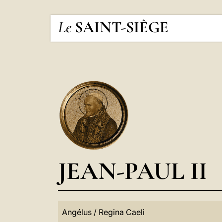
Le
SAINT-SIÈGE
JEAN-PAUL II
Angélus / Regina Caeli