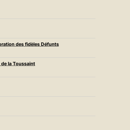
tion des fidèles Défunts
de la Toussaint