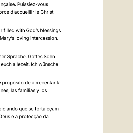
ançaise. Puissiez-vous
ce d’accueillir le Christ
r filled with God’s blessings
Mary’s loving intercession.
her Sprache. Gottes Sohn
 euch allezeit. Ich wünsche
e propósito de acrecentar la
nes, las familias y los
piciando que se fortaleçam
Deus e a protecção da