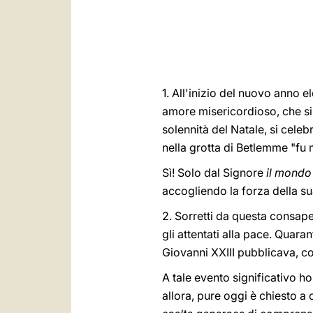
1. All'inizio del nuovo anno 
amore misericordioso, che s
solennità del Natale, si cele
nella grotta di Betlemme "f
Sì! Solo dal Signore
il mondo
accogliendo la forza della s
2. Sorretti da questa consape
gli attentati alla pace. Quara
Giovanni XXIII pubblicava, c
A tale evento significativo h
allora, pure oggi è chiesto a