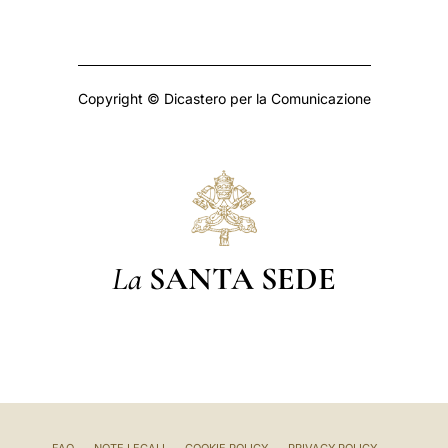
Copyright © Dicastero per la Comunicazione
La
SANTA SEDE
FAQ
NOTE LEGALI
COOKIE POLICY
PRIVACY POLICY