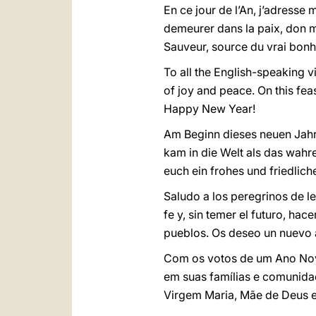
En ce jour de l’An, j’adresse
demeurer dans la paix, don me
Sauveur, source du vrai bonh
To all the English-speaking v
of joy and peace. On this fea
Happy New Year!
Am Beginn dieses neuen Jahr
kam in die Welt als das wahr
euch ein frohes und friedlich
Saludo a los peregrinos de l
fe y, sin temer el futuro, hac
pueblos. Os deseo un nuevo a
Com os votos de um Ano Novo
em suas famílias e comunida
Virgem Maria, Mãe de Deus 