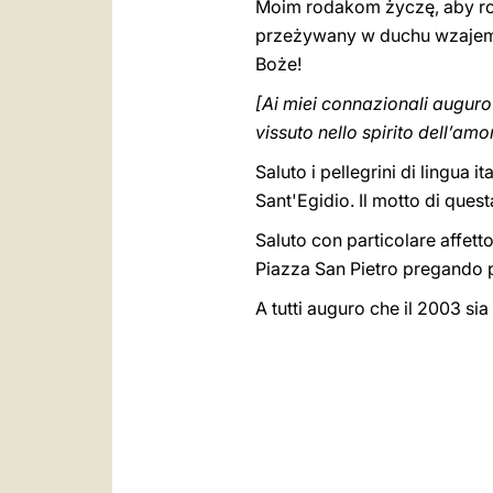
Moim rodakom życzę, aby roz
przeżywany w duchu wzajemn
Boże!
[Ai miei connazionali auguro 
vissuto nello spirito dell’amo
Saluto i pellegrini di lingua 
Sant'Egidio. Il motto di questa
Saluto con particolare affett
Piazza San Pietro pregando p
A tutti auguro che il 2003 sia