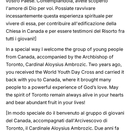
vostro Paese. Contemplandola, avete scoperto
l'amore di Dio per voi. Possiate ravvivare
incessantemente questa esperienza spirituale per
vivere di essa, per contribuire all'edificazione della
Chiesa in Canada e per essere testimoni del Risorto fra
tutti i giovani!]
In a special way I welcome the group of young people
from Canada, accompanied by the Archbishop of
Toronto, Cardinal Aloysius Ambrozic. Two years ago,
you received the World Youth Day Cross and carried it
back with you to Canada, where it brought many
people to a powerful experience of God’s love. May
the spirit of Toronto remain always alive in your hearts
and bear abundant fruit in your lives!
[In modo speciale do il benvenuto al gruppo di giovani
del Canada, accompagnati dall'Arcivescovo di
Toronto, il Cardinale Aloysius Ambrozic. Due anni fa