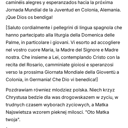
caminéis alegres y esperanzados hacia la próxima
Jornada Mundial de la Juventud en Colonia, Alemania.
¡Que Dios os bendiga!
[Saluto cordialmente i pellegrini di lingua spagnola che
hanno partecipato alla liturgia della Domenica delle
Palme, in particolare i giovani. Vi esorto ad accogliere
nel vostro cuore Maria, la Madre del Signore e Madre
nostra. Che insieme a Lei, contemplando Cristo con la
recita del Rosario, camminiate gioiosi e speranzosi
verso la prossima Giornata Mondiale della Gioventù a
Colonia, in Germania! Che Dio vi benedica!]
Pozdrawiam równiez mlodziez polska. Niech krzyz
Chrystusa bedzie dla was drogowskazem w zyciu, w
trudnych czasem wyborach zyciowych, a Matka
Najswietsza wzorem pieknej milosci. "Oto Matka
twoja".