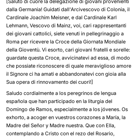
[Saluto di cuore la delegazione di giovani provenienti
dalla Germania! Guidati dall'Arcivescovo di Colonia, il
Cardinale Joachim Meisner, e dal Cardinale Karl
Lehmann, Vescovo di Mainz, voi, cari rappresentanti
dei giovani cattolici, siete venuti in pellegrinaggio a
Roma per ricevere la Croce della Giornata Mondiale
della Gioventù. Vi esorto, cari giovani fratelli e sorelle:
guardate questa Croce, avvicinatevi ad essa, di modo
che possiate riconoscere di quale meraviglioso amore
il Signore ci ha amati e abbandonatevi con gioia alla
Sua opera di rinnovamento dei cuori!]
Saludo cordialmente a los peregrinos de lengua
española que han participado en la liturgia del
Domingo de Ramos, especialmente a los jóvenes. Os
exhorto, a acoger en vuestros corazones a María, la
Madre del Señor y Madre nuestra. Que con Ella,
contemplando a Cristo con el rezo del Rosario,