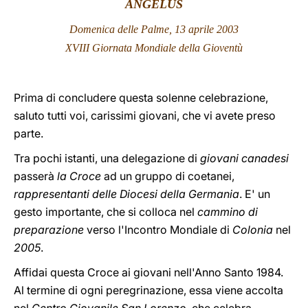
ANGELUS
LATINE
Domenica delle Palme, 13 aprile 2003
XVIII Giornata Mondiale della Gioventù
Prima di concludere questa solenne celebrazione,
saluto tutti voi, carissimi giovani, che vi avete preso
parte.
Tra pochi istanti, una delegazione di
giovani canadesi
passerà
la Croce
ad un gruppo di coetanei,
rappresentanti delle Diocesi della Germania
. E' un
gesto importante, che si colloca nel
cammino di
preparazione
verso l'Incontro Mondiale di
Colonia
nel
2005
.
Affidai questa Croce ai giovani nell'Anno Santo 1984.
Al termine di ogni peregrinazione, essa viene accolta