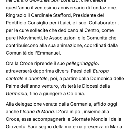
nel
Centro Giovanile San Lorenzo
, che celebra
quest'anno il ventesimo anniversario di fondazione.
Ringrazio il Cardinale Stafford, Presidente del
Pontificio Consiglio per i Laici, e i suoi Collaboratori,
per le cure sollecite che dedicano al Centro, come
pure i Movimenti, le Associazioni e le Comunità che
contribuiscono alla sua animazione, coordinati dalla
Comunità dell'Emmanuel.
Ora la Croce riprende il suo
pellegrinaggio
:
attraverserà dapprima diversi Paesi dell'
Europa
centrale e orientale
; poi, a partire dalla Domenica delle
Palme dell'anno venturo, visiterà le Diocesi della
Germania
, fino a giungere a Colonia.
Alla delegazione venuta dalla Germania, affido oggi
anche l'
Icona di Maria
. D'ora in poi, insieme alla
Croce, essa accompagnerà le Giornate Mondiali della
Gioventù. Sarà segno della materna presenza di Maria