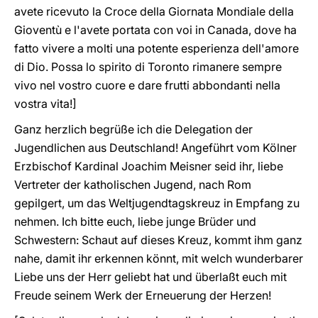
avete ricevuto la Croce della Giornata Mondiale della
Gioventù e l'avete portata con voi in Canada, dove ha
fatto vivere a molti una potente esperienza dell'amore
di Dio. Possa lo spirito di Toronto rimanere sempre
vivo nel vostro cuore e dare frutti abbondanti nella
vostra vita!]
Ganz herzlich begrüße ich die Delegation der
Jugendlichen aus Deutschland! Angeführt vom Kölner
Erzbischof Kardinal Joachim Meisner seid ihr, liebe
Vertreter der katholischen Jugend, nach Rom
gepilgert, um das Weltjugendtagskreuz in Empfang zu
nehmen. Ich bitte euch, liebe junge Brüder und
Schwestern: Schaut auf dieses Kreuz, kommt ihm ganz
nahe, damit ihr erkennen könnt, mit welch wunderbarer
Liebe uns der Herr geliebt hat und überlaßt euch mit
Freude seinem Werk der Erneuerung der Herzen!