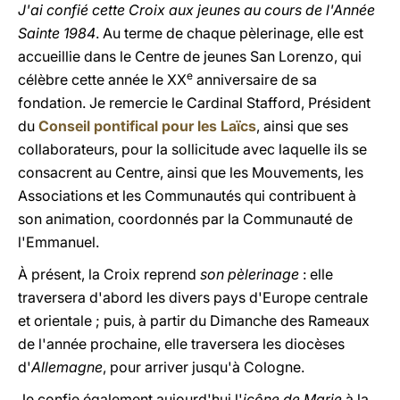
J'ai confié cette Croix aux jeunes au cours de l'Année
Sainte 1984
. Au terme de chaque pèlerinage, elle est
accueillie dans le Centre de jeunes San Lorenzo, qui
e
célèbre cette année le XX
anniversaire de sa
fondation. Je remercie le Cardinal Stafford, Président
du
Conseil pontifical pour les Laïcs
, ainsi que ses
collaborateurs, pour la sollicitude avec laquelle ils se
consacrent au Centre, ainsi que les Mouvements, les
Associations et les Communautés qui contribuent à
son animation, coordonnés par la Communauté de
l'Emmanuel.
À présent, la Croix reprend
son pèlerinage
: elle
traversera d'abord les divers pays d'Europe centrale
et orientale ; puis, à partir du Dimanche des Rameaux
de l'année prochaine, elle traversera les diocèses
d'
Allemagne
, pour arriver jusqu'à Cologne.
Je confie également aujourd'hui l'
icône de Marie
à la