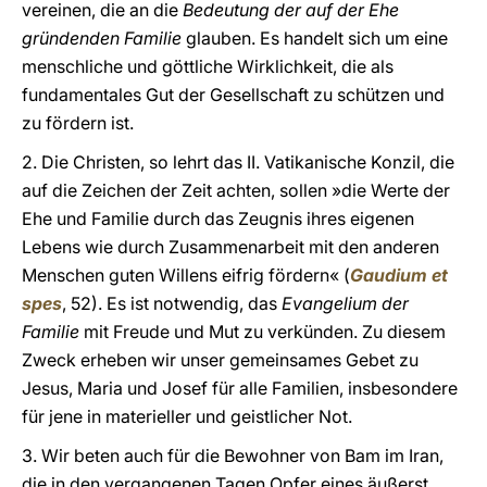
vereinen, die an die
Bedeutung der auf der Ehe
gründenden Familie
glauben. Es handelt sich um eine
menschliche und göttliche Wirklichkeit, die als
fundamentales Gut der Gesellschaft zu schützen und
zu fördern ist.
2. Die Christen, so lehrt das II. Vatikanische Konzil, die
auf die Zeichen der Zeit achten, sollen »die Werte der
Ehe und Familie durch das Zeugnis ihres eigenen
Lebens wie durch Zusammenarbeit mit den anderen
Menschen guten Willens eifrig fördern« (
Gaudium et
spes
, 52). Es ist notwendig, das
Evangelium der
Familie
mit Freude und Mut zu verkünden. Zu diesem
Zweck erheben wir unser gemeinsames Gebet zu
Jesus, Maria und Josef für alle Familien, insbesondere
für jene in materieller und geistlicher Not.
3. Wir beten auch für die Bewohner von Bam im Iran,
die in den vergangenen Tagen Opfer eines äußerst