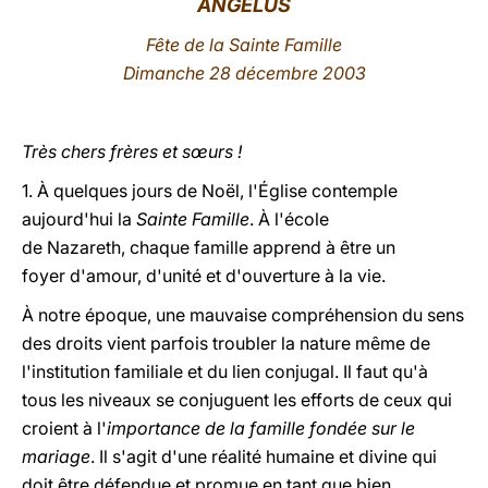
ANGÉLUS
LATINE
Fête de la Sainte Famille
Dimanche 28 décembre 2003
Très chers frères et sœurs !
1. À quelques jours de Noël, l'Église contemple
aujourd'hui la
Sainte Famille
. À l'école
de Nazareth, chaque famille apprend à être un
foyer d'amour, d'unité et d'ouverture à la vie.
À notre époque, une mauvaise compréhension du sens
des droits vient parfois troubler la nature même de
l'institution familiale et du lien conjugal. Il faut qu'à
tous les niveaux se conjuguent les efforts de ceux qui
croient à l'
importance de la famille fondée sur le
mariage
. Il s'agit d'une réalité humaine et divine qui
doit être défendue et promue en tant que bien