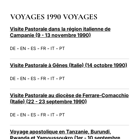
LATINE
VOYAGES 1990 VOYAGES
Visite Pastorale dans la région italienne de
Campanie (9 - 13 novembre 1990)
-
-
-
-
-
DE
EN
ES
FR
IT
PT
Visite Pastorale à Gênes (Italie) (14 octobre 1990)
-
-
-
-
-
DE
EN
ES
FR
IT
PT
Visite Pastorale au diocèse de Ferrare-Comacchio
(Italie) (22 - 23 septembre 1990)
-
-
-
-
-
DE
EN
ES
FR
IT
PT
Voyage apostolique en Tanzanie, Burundi,
Rwanda et Yamoussoukro (1er - 10 septembre