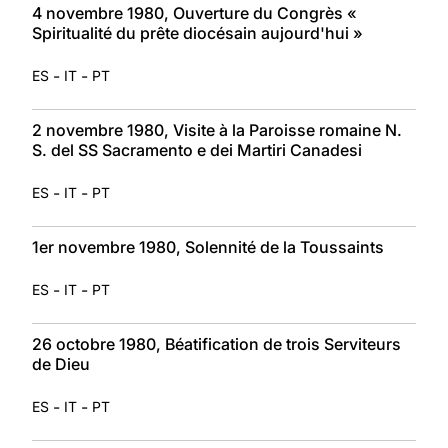
4 novembre 1980, Ouverture du Congrès «
Spiritualité du prête diocésain aujourd'hui »
-
-
ES
IT
PT
2 novembre 1980, Visite à la Paroisse romaine N.
S. del SS Sacramento e dei Martiri Canadesi
-
-
ES
IT
PT
1er novembre 1980, Solennité de la Toussaints
-
-
ES
IT
PT
26 octobre 1980, Béatification de trois Serviteurs
de Dieu
-
-
ES
IT
PT