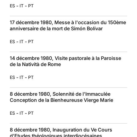
-
-
ES
IT
PT
17 décembre 1980, Messe à l'occasion du 150ème
anniversaire de la mort de Simón Bolívar
-
-
ES
IT
PT
14 décembre 1980, Visite pastorale à la Paroisse
de la Natività de Rome
-
-
ES
IT
PT
8 décembre 1980, Solennité de l'Immaculée
Conception de la Bienheureuse Vierge Marie
-
-
ES
IT
PT
8 décembre 1980, Inauguration du Ve Cours
d'Etudes théologiques interdiocésaines