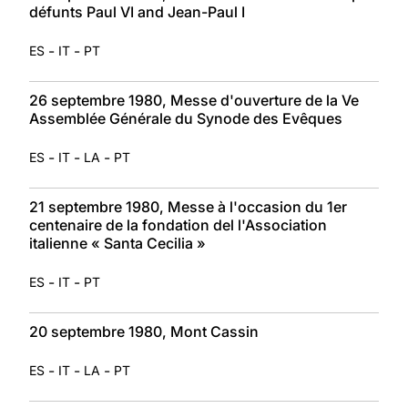
défunts Paul VI and Jean-Paul I
-
-
ES
IT
PT
26 septembre 1980, Messe d'ouverture de la Ve
Assemblée Générale du Synode des Evêques
-
-
-
ES
IT
LA
PT
21 septembre 1980, Messe à l'occasion du 1er
centenaire de la fondation del l'Association
italienne « Santa Cecilia »
-
-
ES
IT
PT
20 septembre 1980, Mont Cassin
-
-
-
ES
IT
LA
PT