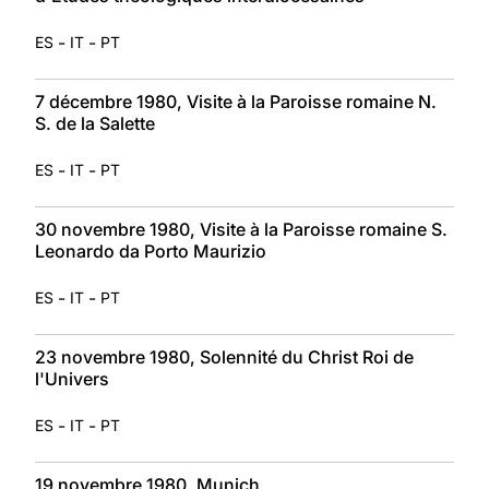
-
-
ES
IT
PT
7 décembre 1980, Visite à la Paroisse romaine N.
S. de la Salette
-
-
ES
IT
PT
30 novembre 1980, Visite à la Paroisse romaine S.
Leonardo da Porto Maurizio
-
-
ES
IT
PT
23 novembre 1980, Solennité du Christ Roi de
l'Univers
-
-
ES
IT
PT
19 novembre 1980, Munich