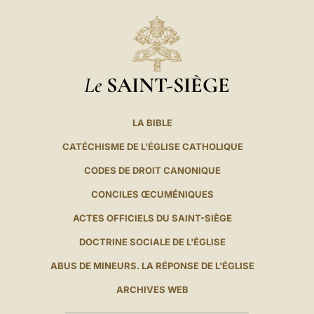
Le
SAINT-SIÈGE
LA BIBLE
CATÉCHISME DE L'ÉGLISE CATHOLIQUE
CODES DE DROIT CANONIQUE
CONCILES ŒCUMÉNIQUES
ACTES OFFICIELS DU SAINT-SIÈGE
DOCTRINE SOCIALE DE L'ÉGLISE
ABUS DE MINEURS. LA RÉPONSE DE L'ÉGLISE
ARCHIVES WEB