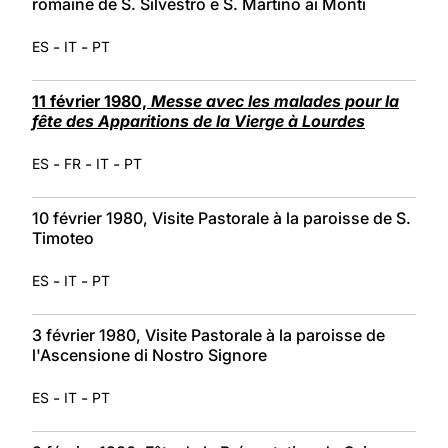
romaine de S. Silvestro e S. Martino ai Monti
-
-
ES
IT
PT
11 février 1980,
Messe avec les malades pour la
fête des Apparitions de la Vierge à Lourdes
-
-
-
ES
FR
IT
PT
10 février 1980, Visite Pastorale à la paroisse de S.
Timoteo
-
-
ES
IT
PT
3 février 1980, Visite Pastorale à la paroisse de
l'Ascensione di Nostro Signore
-
-
ES
IT
PT