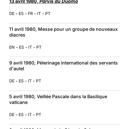
13 avril 1980,
Parvis du Duomo
-
-
-
-
DE
ES
FR
IT
PT
11 avril 1980, Messe pour un groupe de nouveaux
diacres
-
-
-
EN
ES
IT
PT
9 avril 1980, Pèlerinage international des servants
d'autel
-
-
-
DE
ES
IT
PT
5 avril 1980, Veillée Pascale dans la Basilique
vaticane
-
-
-
DE
ES
IT
PT