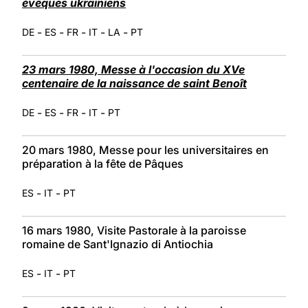
évêques ukrainiens
-
-
-
-
-
DE
ES
FR
IT
LA
PT
23 mars 1980, Messe à l'occasion du XVe
centenaire de la naissance de saint Benoît
-
-
-
-
DE
ES
FR
IT
PT
20 mars 1980, Messe pour les universitaires en
préparation à la fête de Pâques
-
-
ES
IT
PT
16 mars 1980, Visite Pastorale à la paroisse
romaine de Sant'Ignazio di Antiochia
-
-
ES
IT
PT