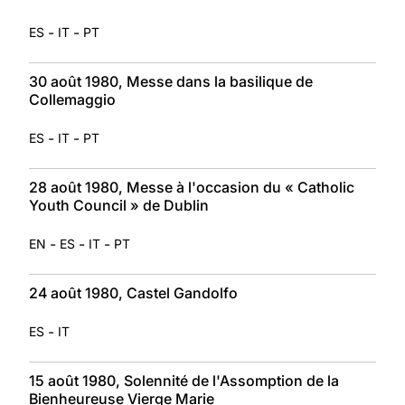
-
-
ES
IT
PT
30 août 1980, Messe dans la basilique de
Collemaggio
-
-
ES
IT
PT
28 août 1980, Messe à l'occasion du « Catholic
Youth Council » de Dublin
-
-
-
EN
ES
IT
PT
24 août 1980, Castel Gandolfo
-
ES
IT
15 août 1980, Solennité de l'Assomption de la
Bienheureuse Vierge Marie