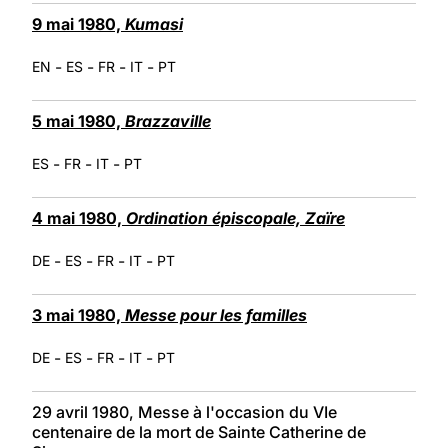
9 mai 1980,
Kumasi
-
-
-
-
EN
ES
FR
IT
PT
5 mai 1980,
Brazzaville
-
-
-
ES
FR
IT
PT
4 mai 1980,
Ordination épiscopale, Zaïre
-
-
-
-
DE
ES
FR
IT
PT
3 mai 1980,
Messe pour les familles
-
-
-
-
DE
ES
FR
IT
PT
29 avril 1980, Messe à l'occasion du VIe
centenaire de la mort de Sainte Catherine de