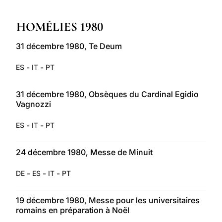
LATINE
HOMÉLIES 1980
31 décembre 1980, Te Deum
-
-
ES
IT
PT
31 décembre 1980, Obsèques du Cardinal Egidio
Vagnozzi
-
-
ES
IT
PT
24 décembre 1980, Messe de Minuit
-
-
-
DE
ES
IT
PT
19 décembre 1980, Messe pour les universitaires
romains en préparation à Noël