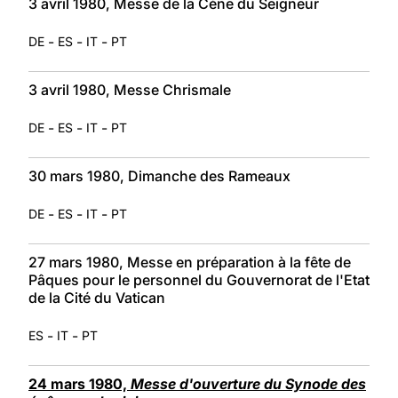
3 avril 1980, Messe de la Cène du Seigneur
-
-
-
DE
ES
IT
PT
3 avril 1980, Messe Chrismale
-
-
-
DE
ES
IT
PT
30 mars 1980, Dimanche des Rameaux
-
-
-
DE
ES
IT
PT
27 mars 1980, Messe en préparation à la fête de
Pâques pour le personnel du Gouvernorat de l'Etat
de la Cité du Vatican
-
-
ES
IT
PT
24 mars 1980,
Messe d'ouverture du Synode des