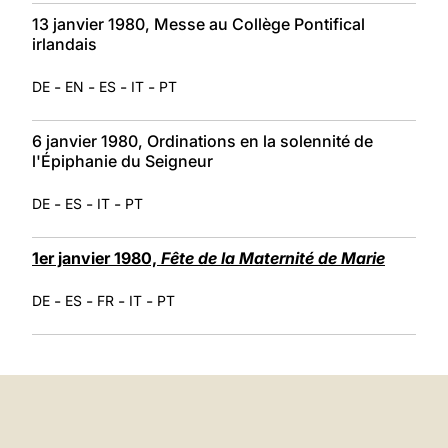
13 janvier 1980, Messe au Collège Pontifical
irlandais
-
-
-
-
DE
EN
ES
IT
PT
6 janvier 1980, Ordinations en la solennité de
l'Épiphanie du Seigneur
-
-
-
DE
ES
IT
PT
1er janvier 1980,
Fête de la Maternité de Marie
-
-
-
-
DE
ES
FR
IT
PT