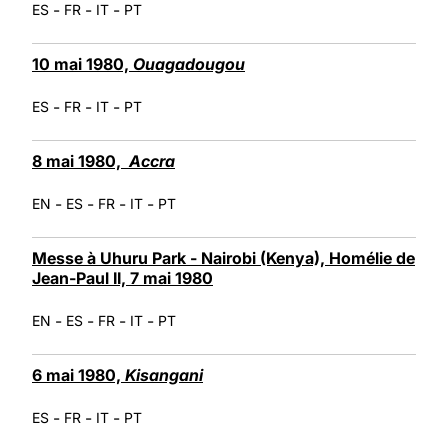
-
-
-
ES
FR
IT
PT
10 mai 1980,
Ouagadougou
-
-
-
ES
FR
IT
PT
8 mai 1980,
Accra
-
-
-
-
EN
ES
FR
IT
PT
Messe à Uhuru Park - Nairobi (Kenya), Homélie de
Jean-Paul II, 7 mai 1980
-
-
-
-
EN
ES
FR
IT
PT
6 mai 1980,
Kisangani
-
-
-
ES
FR
IT
PT