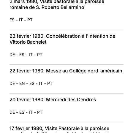
2 mars 1980, Visite pastorale à la paroisse
romaine de S. Roberto Bellarmino
-
-
ES
IT
PT
23 février 1980, Concélébration à l'intention de
Vittorio Bachelet
-
-
-
DE
ES
IT
PT
22 février 1980, Messe au Collège nord-américain
-
-
-
-
DE
EN
ES
IT
PT
20 février 1980, Mercredi des Cendres
-
-
-
DE
ES
IT
PT
17 février 1980, Visite Pastorale à la paroisse