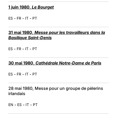
1 juin 1980,
Le Bourget
-
-
-
ES
FR
IT
PT
31 mai 1980,
Messe pour les travailleurs dans la
Basilique Saint-Denis
-
-
-
ES
FR
IT
PT
30 mai 1980,
Cathédrale Notre-Dame de Paris
-
-
-
ES
FR
IT
PT
28 mai 1980, Messe pour un groupe de pèlerins
irlandais
-
-
-
EN
ES
IT
PT