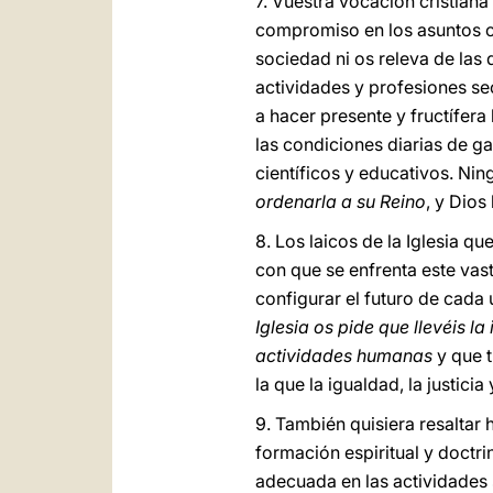
7. Vuestra vocación cristian
compromiso en los asuntos c
sociedad ni os releva de las 
actividades y profesiones se
a hacer presente y fructífera 
las condiciones diarias de gan
científicos y educativos. Ni
ordenarla a su Reino
, y Dios
8. Los laicos de la Iglesia q
con que se enfrenta este vast
configurar el futuro de cada 
Iglesia os pide que llevéis la
actividades humanas
y que t
la que la igualdad, la justici
9. También quisiera resaltar
formación espiritual y doctri
adecuada en las actividades 