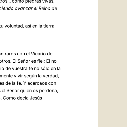
tros... como piedras vivas,
ciendo avanzar el Reino de
 voluntad, así en la tierra
traros con el Vicario de
ros. El Señor es fiel; El no
io de vuestra fe no sólo en la
emente vivir según la verdad,
es de la fe. Y acercaos con
s el Señor quien os perdona,
ble. Como decía Jesús