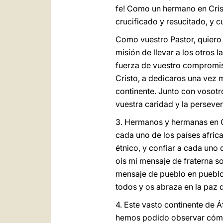
fe! Como un hermano en Crist
crucificado y resucitado, y c
Como vuestro Pastor, quiero 
misión de llevar a los otros 
fuerza de vuestro compromiso 
Cristo, a dedicaros una vez 
continente. Junto con vosotro
vuestra caridad y la perseve
3. Hermanos y hermanas en Cr
cada uno de los países african
étnico, y confiar a cada uno 
oís mi mensaje de fraterna s
mensaje de pueblo en pueblo
todos y os abraza en la paz d
4. Este vasto continente de 
hemos podido observar cómo 