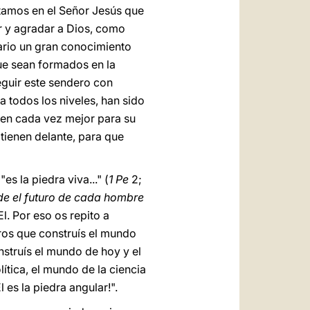
tamos en el Señor Jesús que
r y agradar a Dios, como
sario un gran conocimiento
que sean formados en la
seguir este sendero con
a todos los niveles, han sido
ren cada vez mejor para su
tienen delante, para que
 la piedra viva..." (
1 Pe
2;
de el futuro de cada hombre
l. Por eso os repito a
tros que construís el mundo
nstruís el mundo de hoy y el
lítica, el mundo de la ciencia
 es la piedra angular!".