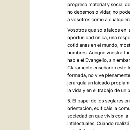
progreso material y social d
no debemos olvidar, no podem
a vosotros como a cualquiera
Vosotros que sois laicos en l
oportunidad única, una respo
cotidianas en el mundo, mos
hombres. Aunque vuestra func
habla el Evangelio, sin embar
Claramente enseñaron esto lo
formada, no vive plenamente„ 
jerarquía un laicado propiam
la vida y en el trabajo de un 
5. El papel de los seglares e
orientación, edificáis la co
sociedad en que vivís con la 
intelectuales. Cuando realiz