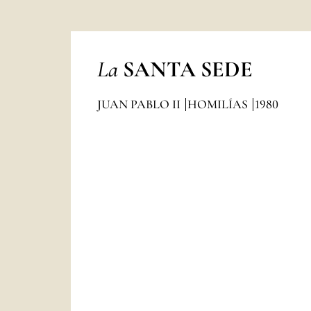
La
SANTA SEDE
JUAN PABLO II
HOMILÍAS
1980