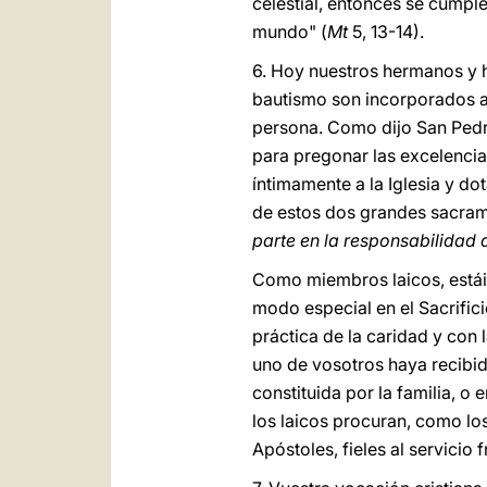
celestial, entonces se cumplen
mundo" (
Mt
5, 13-14).
6. Hoy nuestros hermanos y h
bautismo son incorporados a 
persona. Como dijo San Pedro
para pregonar las excelencia
íntimamente a la Iglesia y do
de estos dos grandes sacram
parte en la responsabilidad d
Como miembros laicos, estáis 
modo especial en el Sacrific
práctica de la caridad y con
uno de vosotros haya recibid
constituida por la familia, o
los laicos procuran, como los
Apóstoles, fieles al servicio f