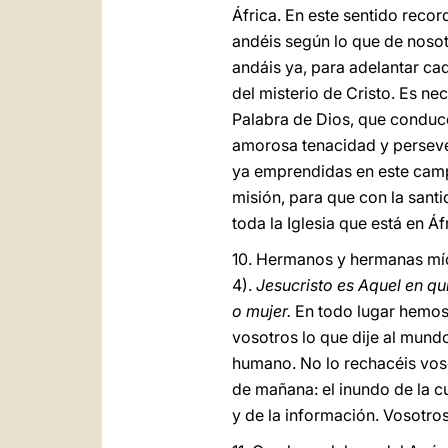
África. En este sentido rec
andéis según lo que de noso
andáis ya, para adelantar ca
del misterio de Cristo. Es ne
Palabra de Dios, que conduce 
amorosa tenacidad y persevera
ya emprendidas en este camp
misión, para que con la sant
toda la Iglesia que está en 
10. Hermanos y hermanas míos
4).
Jesucristo es Aquel en q
o mujer.
En todo lugar hemos 
vosotros lo que dije al mun
humano. No lo rechacéis voso
de mañana: el inundo de la cu
y de la información. Vosotros 