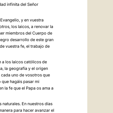
ad infinita del Señor
Evangelio, y en vuestra
ros, los laicos, a renovar la
e ser miembros del Cuerpo de
tegro desarrollo de este gran
e vuestra fe, el trabajo de
a los laicos católicos de
a, la geografía y el origen
 a cada uno de vosotros que
o que hagáis pasar mi
n la fe que el Papa os ama a
 naturales. En nuestros días
manera para hacer avanzar el