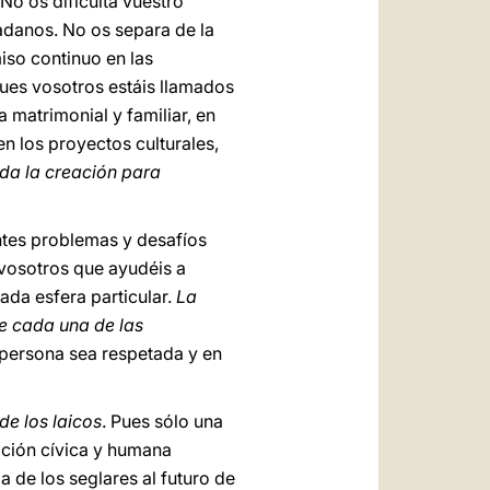
No os dificulta vuestro
adanos. No os separa de la
iso continuo en las
ues vosotros estáis llamados
da matrimonial y familiar, en
en los proyectos culturales,
oda la creación para
entes problemas y desafíos
 vosotros que ayudéis a
ada esfera particular.
La
 de cada una de las
 persona sea respetada y en
de los laicos
. Pues sólo una
ración cívica y humana
 de los seglares al futuro de