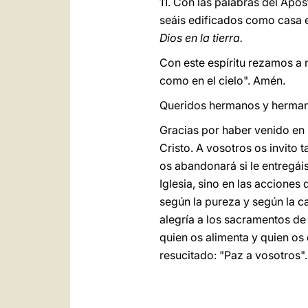
11. Con las palabras del Após
seáis edificados como casa es
Dios en la tierra.
Con este espíritu rezamos a n
como en el cielo". Amén.
Queridos hermanos y herman
Gracias por haber venido en
Cristo. A vosotros os invito 
os abandonará si le entregáis
Iglesia, sino en las acciones
según la pureza y según la c
alegría a los sacramentos de 
quien os alimenta y quien os 
resucitado: "Paz a vosotros"