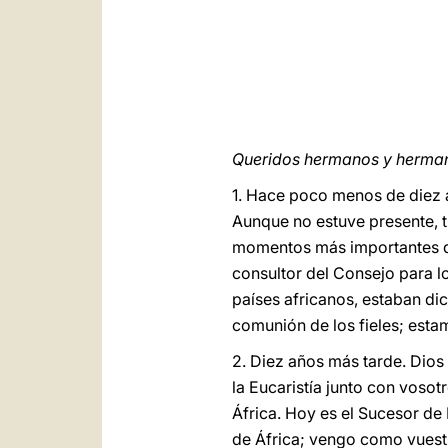
Queridos hermanos y herman
1. Hace poco menos de diez a
Aunque no estuve presente, t
momentos más importantes de
consultor del Consejo para lo
países africanos, estaban di
comunión de los fieles; estam
2. Diez años más tarde. Dios
la Eucaristía junto con vosotr
África. Hoy es el Sucesor de 
de África; vengo como vuestr