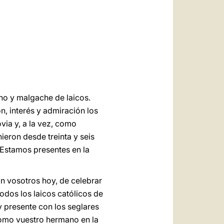
العربيّة
中文
LATINE
no y malgache de laicos.
n, interés y admiración los
ia y, a la vez, como
ieron desde treinta y seis
¡Estamos presentes en la
on vosotros hoy, de celebrar
todos los laicos católicos de
oy presente con los seglares
como vuestro hermano en la