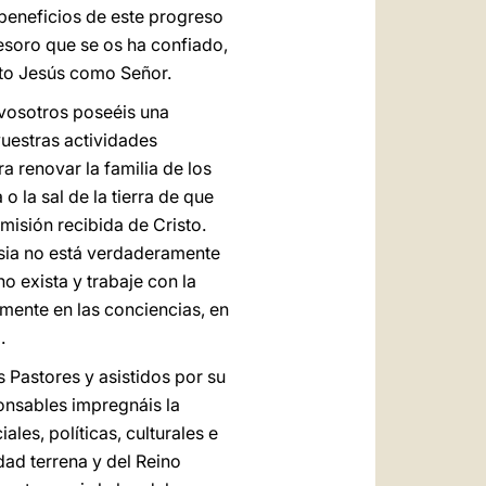
 beneficios de este progreso
esoro que se os ha confiado,
isto Jesús como Señor.
, vosotros poseéis una
vuestras actividades
a renovar la familia de los
 la sal de la tierra de que
misión recibida de Cristo.
esia no está verdaderamente
o exista y trabaje con la
mente en las conciencias, en
.
s Pastores y asistidos por su
onsables impregnáis la
les, políticas, culturales e
dad terrena y del Reino