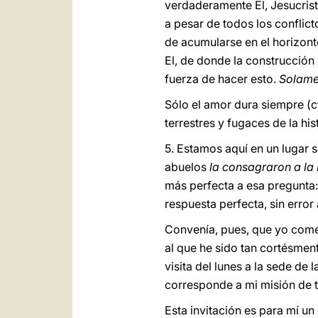
verdaderamente El, Jesucrist
a pesar de todos los conflict
de acumularse en el horizont
El, de donde la construcción p
fuerza de hacer esto.
Solame
Sólo el amor dura siempre (c
terrestres y fugaces de la his
5. Estamos aquí en un lugar 
abuelos
la consagraron a la
más perfecta a esa pregunta
respuesta perfecta, sin error
Convenía, pues, que yo com
al que he sido tan cortésment
visita del lunes a la sede d
corresponde a mi misión de t
Esta invitación es para mí u