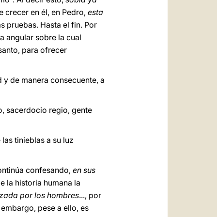
e crecer en él, en Pedro,
esta
s pruebas. Hasta el fin. Por
ra angular sobre la cual
santo, para ofrecer
d y de manera consecuente, a
, sacerdocio regio, gente
as tinieblas a su luz
continúa confesando,
en sus
e la historia humana la
azada por los hombres
..., por
 embargo, pese a ello, es