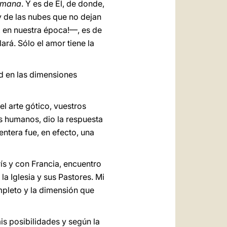
humana
. Y es de El, de donde,
 y de las nubes que no dejan
, en nuestra época!—, es de
lará. Sólo el amor tiene la
ad en las dimensiones
l arte gótico, vuestros
es humanos, dio la respuesta
tera fue, en efecto, una
ís y con Francia, encuentro
la Iglesia y sus Pastores. Mi
mpleto y la dimensión que
is posibilidades y según la