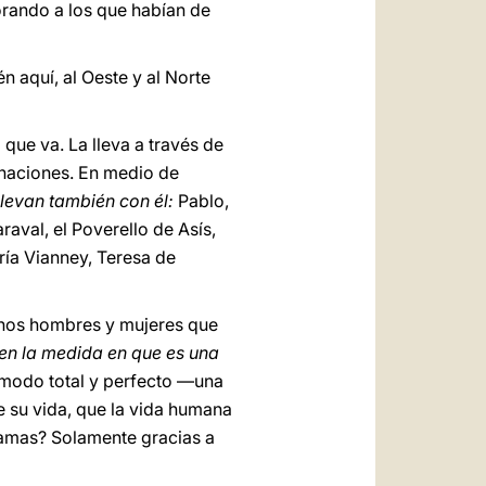
porando a los que habían de
 aquí, al Oeste y al Norte
que va. La lleva a través de
 naciones. En medio de
llevan también con él:
Pablo,
raval, el Poverello de Asís,
ría Vianney, Teresa de
uchos hombres y mujeres que
 en la medida en que es una
 modo total y perfecto —una
 su vida, que la vida humana
 amas? Solamente gracias a