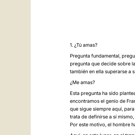
1. ¿Tú amas?
Pregunta fundamental, pregunt
pregunta que decide sobre l
también en ella superarse a 
¿Me amas?
Esta pregunta ha sido plantea
encontramos el genio de Fran
que sigue siempre aquí, para
trata de definirse a sí mismo
Por este motivo, el hombre h