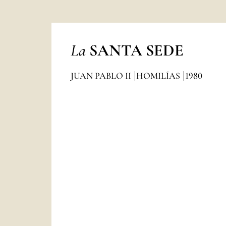
La
SANTA SEDE
JUAN PABLO II
HOMILÍAS
1980