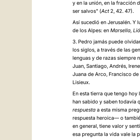
y en la unión, en la fracción
ser salvos" (
Act
2, 42. 47).
Así sucedió en Jerusalén. Y 
de los Alpes: en
Marsella, Lió
3. Pedro jamás puede olvidar
los siglos, a través de las 
lenguas y de razas siempre nu
Juan, Santiago, Andrés, Irene
Juana de Arco, Francisco de 
Lisieux.
En esta tierra que tengo hoy
han sabido y saben todavía 
respuesta
a esta misma pregu
respuesta heroica— o tambié
en general, tiene valor y sen
esa pregunta la vida vale la 