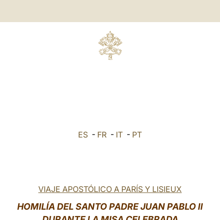
ES
-
FR
-
IT
-
PT
VIAJE APOSTÓLICO A PARÍS Y LISIEUX
HOMILÍA DEL SANTO PADRE JUAN PABLO II
DURANTE LA MISA CELEBRADA