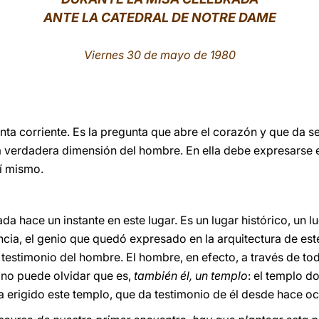
ANTE LA CATEDRAL DE NOTRE DAME
Viernes 30 de mayo de 1980
a corriente. Es la pregunta que abre el corazón y que da sen
a verdadera dimensión del hombre. En ella debe expresarse 
sí mismo.
da hace un instante en este lugar. Es un lugar histórico, un 
cia, el genio que quedó expresado en la arquitectura de est
 testimonio del hombre. El hombre, en efecto, a través de to
, no puede olvidar que es,
también él, un templo
: el templo do
a erigido este templo, que da testimonio de él desde hace o