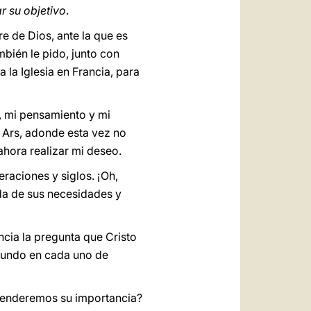
r su objetivo
.
e de Dios, ante la que es
mbién le pido, junto con
a la Iglesia en Francia, para
, mi pensamiento y mi
 Ars, adonde esta vez no
hora realizar mi deseo.
eraciones y siglos. ¡Oh,
ida de sus necesidades y
cia la pregunta que Cristo
fundo en cada uno de
renderemos su importancia?