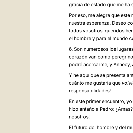
gracia de estado que me ha s
Por eso, me alegra que este 
nuestra esperanza. Deseo conf
todos vosotros, queridos h
el hombre y para el mundo 
6. Son numerosos los lugare
corazón van como peregrinos:
podré acercarme, y Annecy, a
Y he aquí que se presenta ant
cuánto me gustaría que
volvi
responsabilidades!
En este primer encuentro, y
hizo antaño a Pedro: ¿Amas?
nosotros!
El futuro del hombre y del