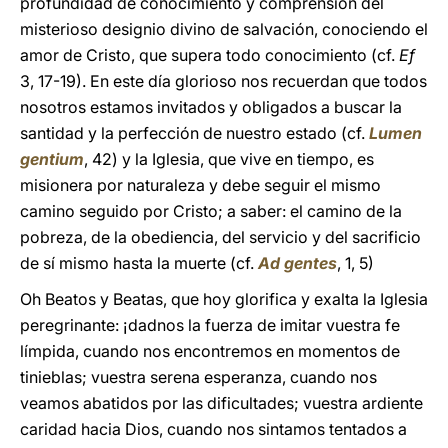
profundidad de conocimiento y comprensión del
misterioso designio divino de salvación, conociendo el
amor de Cristo, que supera todo conocimiento (cf.
Ef
3, 17-19). En este día glorioso nos recuerdan que todos
nosotros estamos invitados y obligados a buscar la
santidad y la perfección de nuestro estado (cf.
Lumen
gentium
, 42) y la Iglesia, que vive en tiempo, es
misionera por naturaleza y debe seguir el mismo
camino seguido por Cristo; a saber: el camino de la
pobreza, de la obediencia, del servicio y del sacrificio
de sí mismo hasta la muerte (cf.
Ad gentes
, 1, 5)
Oh Beatos y Beatas, que hoy glorifica y exalta la Iglesia
peregrinante: ¡dadnos la fuerza de imitar vuestra fe
límpida, cuando nos encontremos en momentos de
tinieblas; vuestra serena esperanza, cuando nos
veamos abatidos por las dificultades; vuestra ardiente
caridad hacia Dios, cuando nos sintamos tentados a