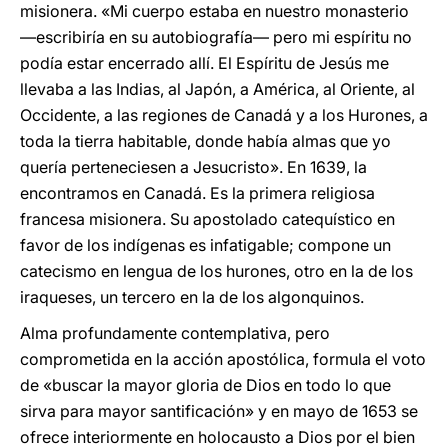
misionera. «Mi cuerpo estaba en nuestro monasterio
—escribiría en su autobiografía— pero mi espíritu no
podía estar encerrado allí. El Espíritu de Jesús me
llevaba a las Indias, al Japón, a América, al Oriente, al
Occidente, a las regiones de Canadá y a los Hurones, a
toda la tierra habitable, donde había almas que yo
quería perteneciesen a Jesucristo». En 1639, la
encontramos en Canadá. Es la primera religiosa
francesa misionera. Su apostolado catequístico en
favor de los indígenas es infatigable; compone un
catecismo en lengua de los hurones, otro en la de los
iraqueses, un tercero en la de los algonquinos.
Alma profundamente contemplativa, pero
comprometida en la acción apostólica, formula el voto
de «buscar la mayor gloria de Dios en todo lo que
sirva para mayor santificación» y en mayo de 1653 se
ofrece interiormente en holocausto a Dios por el bien