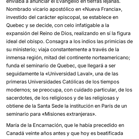
enviaba a anunciar el Evangelio en tierras lejanas.
Nombrado vicario apostólico en «Nueva Francia»,
investido del carácter episcopal, se establece en
Quebec y se decide, con celo infatigable a la
expansión del Reino de Dios, realizando en sí la figura
ideal del obispo. Consagra a los indios las primicias de
su ministerio; viaja constantemente a través de la
inmensa región, mitad del continente norteamericano;
funda el seminario de Quebec, que llegará a ser
seguidamente la «Universidad Laval», una de las
primeras Universidades Católicas de los tiempos
modernos; se preocupa, con cuidado particular, de los
sacerdotes, de los religiosos y de las religiosas y
obtiene de la Santa Sede la institución en París de un
seminario para «Misiones extranjeras».
María de la Encarnación, que le había precedido en
Canadá veinte años antes y que hoy es beatificada