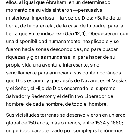
ellos, al igual que Abraham, en un determinado
momento de su vida sintieron —persuasiva,
misteriosa, imperiosa— la voz de Dios: «Salte de tu
tierra, de tu parentela, de la casa de tu padre, para la
tierra que yo te indicaré» (
Gén
12, 1). Obedecieron, con
una disponibilidad humanamente inexplicable y se
fueron hacia zonas desconocidas, no para buscar
riquezas y glorias mundanas, ni para hacer de su
propia vida una aventura interesante, sino
sencillamente para anunciar a sus contemporáneos
que Dios es amor y que Jesús de Nazaret es el Mesías
y el Señor, el Hijo de Dios encarnado, el supremo
Salvador y Redentor y el definitivo Liberador del
hombre, de cada hombre, de todo el hombre.
Sus vicisitudes terrenas se desenvolvieron en un arco
global de 150 años, más o menos, entre 1534 y 1680;
un período caracterizado por complejos fenómenos