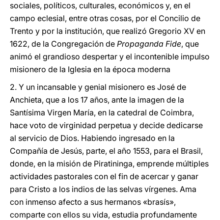
sociales, políticos, culturales, económicos y, en el
campo eclesial, entre otras cosas, por el Concilio de
Trento y por la institución, que realizó Gregorio XV en
1622, de la Congregación de
Propaganda Fide
, que
animó el grandioso despertar y el incontenible impulso
misionero de la Iglesia en la época moderna
2. Y un incansable y genial misionero es José de
Anchieta, que a los 17 años, ante la imagen de la
Santísima Virgen María, en la catedral de Coimbra,
hace voto de virginidad perpetua y decide dedicarse
al servicio de Dios. Habiendo ingresado en la
Compañía de Jesús, parte, el año 1553, para el Brasil,
donde, en la misión de Piratininga, emprende múltiples
actividades pastorales con el fin de acercar y ganar
para Cristo a los indios de las selvas vírgenes. Ama
con inmenso afecto a sus hermanos «brasís»,
comparte con ellos su vida, estudia profundamente