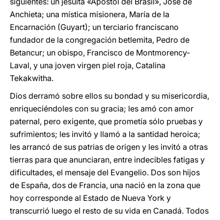
siguientes: un jesuita «Apóstol del Brasil», José de
Anchieta; una mística misionera, María de la
Encarnación (Guyart); un terciario franciscano
fundador de la congregación betlemita, Pedro de
Betancur; un obispo, Francisco de Montmorency-
Laval, y una joven virgen piel roja, Catalina
Tekakwitha.
Dios derramó sobre ellos su bondad y su misericordia,
enriqueciéndoles con su gracia; les amó con amor
paternal, pero exigente, que prometía sólo pruebas y
sufrimientos; les invitó y llamó a la santidad heroica;
les arrancó de sus patrias de origen y les invitó a otras
tierras para que anunciaran, entre indecibles fatigas y
dificultades, el mensaje del Evangelio. Dos son hijos
de España, dos de Francia, una nació en la zona que
hoy corresponde al Estado de Nueva York y
transcurrió luego el resto de su vida en Canadá. Todos