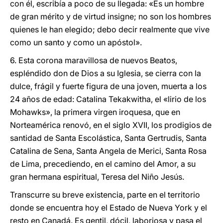
con él, escribía a poco de su llegada: «Es un hombre
de gran mérito y de virtud insigne; no son los hombres
quienes le han elegido; debo decir realmente que vive
como un santo y como un apóstol».
6. Esta corona maravillosa de nuevos Beatos,
espléndido don de Dios a su Iglesia, se cierra con la
dulce, frágil y fuerte figura de una joven, muerta a los
24 años de edad: Catalina Tekakwitha, el «lirio de los
Mohawks», la primera virgen iroquesa, que en
Norteamérica renovó, en el siglo XVII, los prodigios de
santidad de Santa Escolástica, Santa Gertrudis, Santa
Catalina de Sena, Santa Angela de Merici, Santa Rosa
de Lima, precediendo, en el camino del Amor, a su
gran hermana espiritual, Teresa del Niño Jesús.
Transcurre su breve existencia, parte en el territorio
donde se encuentra hoy el Estado de Nueva York y el
resto en Canadá. Es gentil, dócil, laboriosa y pasa el