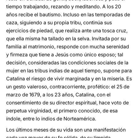
tiempo trabajando, rezando y meditando. A los 20
años recibe el bautismo. Incluso en las temporadas de
caza, siguiendo a su propia tribu, continúa sus
ejercicios de piedad, que realiza ante una tosca cruz,
que ella misma ha tallado en la selva. Invitada por su
familia al matrimonio, responde con mucha serenidad
y firmeza que tiene a Jesús como único esposo; tal
decisión, consideradas las condiciones sociales de la
mujer en las tribus indias de aquel tiempo, supone para
Catalina el riesgo de vivir marginada y en la miseria. Es
un gesto valeroso, contracorriente, profético: el 25 de
marzo de 1679, a los 23 años, Catalina, con el
consentimiento de su director espiritual, hace voto de
perpetua virginidad, el primero conocido, de esa
índole, entre lo indios de Norteamérica.
Los últimos meses de su vida son una manifestación
cada vez mayor de su fe sólida, de su límpida