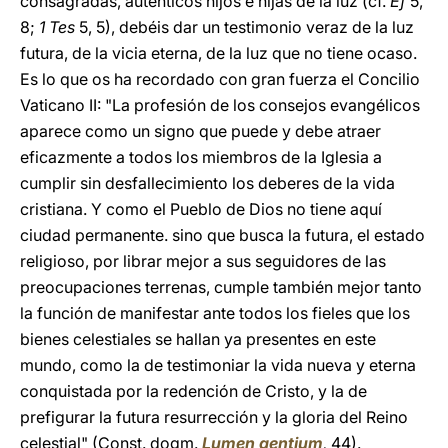
consagradas, auténticos hijos e hijas de la luz (cf.
Ef
5,
8;
1 Tes
5, 5), debéis dar un testimonio veraz de la luz
futura, de la vicia eterna, de la luz que no tiene ocaso.
Es lo que os ha recordado con gran fuerza el Concilio
Vaticano II: "La profesión de los consejos evangélicos
aparece como un signo que puede y debe atraer
eficazmente a todos los miembros de la Iglesia a
cumplir sin desfallecimiento los deberes de la vida
cristiana. Y como el Pueblo de Dios no tiene aquí
ciudad permanente. sino que busca la futura, el estado
religioso, por librar mejor a sus seguidores de las
preocupaciones terrenas, cumple también mejor tanto
la función de manifestar ante todos los fieles que los
bienes celestiales se hallan ya presentes en este
mundo, como la de testimoniar la vida nueva y eterna
conquistada por la redención de Cristo, y la de
prefigurar la futura resurrección y la gloria del Reino
celestial" (Const. dogm.
Lumen gentium
,
44).