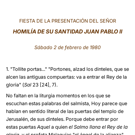
LATINE
FIESTA DE LA PRESENTACIÓN DEL SEÑOR
HOMILÍA DE SU SANTIDAD JUAN PABLO II
Sábado 2 de febrero de 1980
1. "Tollite portas..." "Portones, alzad los dinteles, que se
alcen las antiguas compuertas: va a entrar el Rey de la
gloria" (
Sal
23 [24], 7).
No faltan en la liturgia momentos en los que se
escuchan estas palabras del salmista, Hoy parece que
hablan en sentido literal de las puertas del templo de
Jerusalén, de sus dinteles. Porque debe entrar por
estas puertas
Aquel
a quien
el Salmo llana el Rey de la
gloria
, y el profeta Malaquías "el ángel de la alianza"