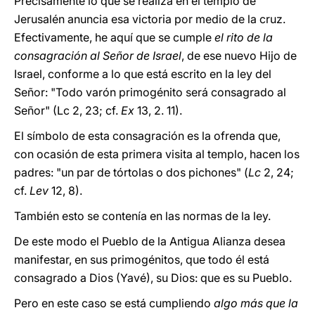
Precisamente lo que se realiza en el templo de
Jerusalén anuncia esa victoria por medio de la cruz.
Efectivamente, he aquí que se cumple
el rito de la
consagración al Señor de Israel
, de ese nuevo Hijo de
Israel, conforme a lo que está escrito en la ley del
Señor: "Todo varón primogénito será consagrado al
Señor" (Lc 2, 23; cf.
Ex
13, 2. 11).
El símbolo de esta consagración es la ofrenda que,
con ocasión de esta primera visita al templo, hacen los
padres: "un par de tórtolas o dos pichones" (
Lc
2, 24;
cf.
Lev
12, 8).
También esto se contenía en las normas de la ley.
De este modo el Pueblo de la Antigua Alianza desea
manifestar, en sus primogénitos, que todo él está
consagrado a Dios (Yavé), su Dios: que es su Pueblo.
Pero en este caso se está cumpliendo
algo más que la