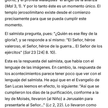
(
Mal
3, 1). Y por lo tanto éste es un momento único. El
templo jerosolimitano existe desde el comienzo
precisamente para que se pueda cumplir este
momento.
El salmista pregunta, pues: "¿Quién es ese Rey de la
gloria?, y se responde a sí mismo: "El Señor, héroe
valeroso, el Señor, héroe de la guerra... El Señor de los
ejércitos" (
Sal
23 [24] 8. 10).
Esta es la respuesta del salmista, que habla con el
lenguaje de las imágenes. En cambio, la. respuesta de
los acontecimientos parece tener poco que ver con el
lenguaje del salmista. He aquí que en el Evangelio de
San Lucas leemos en efecto, lo siguiente: "Así que se
cumplieron los días de la purificación, conforme a la
ley de Moisés, llevaron (al Niño) a Jerusalén para
presentarle al Señor..." (
Lc
2, 22). Lo llevaron como