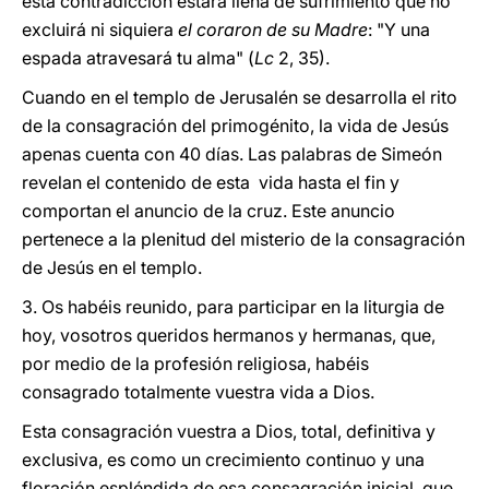
esta contradicción estará llena de sufrimiento que no
excluirá ni siquiera
el coraron de su Madre
: "Y una
espada atravesará tu alma" (
Lc
2, 35).
Cuando en el templo de Jerusalén se desarrolla el rito
de la consagración del primogénito, la vida de Jesús
apenas cuenta con 40 días. Las palabras de Simeón
revelan el contenido de esta vida hasta el fin y
comportan el anuncio de la cruz. Este anuncio
pertenece a la plenitud del misterio de la consagración
de Jesús en el templo.
3. Os habéis reunido, para participar en la liturgia de
hoy, vosotros queridos hermanos y hermanas, que,
por medio de la profesión religiosa, habéis
consagrado totalmente vuestra vida a Dios.
Esta consagración vuestra a Dios, total, definitiva y
exclusiva, es como un crecimiento continuo y una
floración espléndida de esa consagración inicial, que