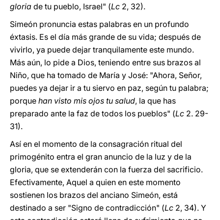
gloria
de tu pueblo, Israel" (
Lc
2, 32).
Simeón pronuncia estas palabras en un profundo
éxtasis. Es el día más grande de su vida; después de
vivirlo, ya puede dejar tranquilamente este mundo.
Más aún, lo pide a Dios, teniendo entre sus brazos al
Niño, que ha tomado de María y José: "Ahora, Señor,
puedes ya dejar ir a tu siervo en paz, según tu palabra;
porque
han visto mis ojos tu salud
, la que has
preparado ante la faz de todos los pueblos" (
Lc
2. 29-
31).
Así en el momento de la consagración ritual del
primogénito entra el gran anuncio de la luz y de la
gloria, que se extenderán con la fuerza del sacrificio.
Efectivamente, Aquel a quien en este momento
sostienen los brazos del anciano Simeón, está
destinado a ser "Signo de contradicción" (
Lc
2, 34). Y