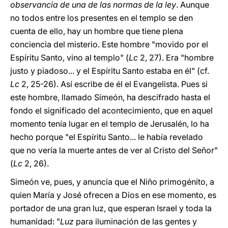
observancia de una de las normas de la ley
. Aunque
no todos entre los presentes en el templo se den
cuenta de ello, hay un hombre que tiene plena
conciencia del misterio. Este hombre "movido por el
Espíritu Santo, vino al templo" (
Lc
2, 27). Era "hombre
justo y piadoso... y el Espíritu Santo estaba en él" (cf.
Lc
2, 25-26). Así escribe de él el Evangelista. Pues si
este hombre, llamado Simeón, ha descifrado hasta el
fondo el significado del acontecimiento, que en aquel
momento tenía lugar en el templo de Jerusalén, lo ha
hecho porque "el Espíritu Santo... le había revelado
que no vería la muerte antes de ver al Cristo del Señor"
(
Lc
2, 26).
Simeón ve, pues, y anuncia que el Niño primogénito, a
quien María y José ofrecen a Dios en ese momento, es
portador de una gran luz, que esperan Israel y toda la
humanidad: "
Luz
para iluminación de las gentes y