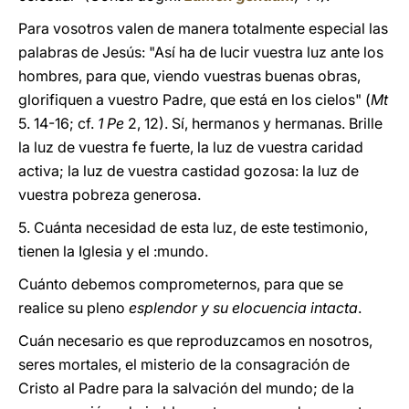
Para vosotros valen de manera totalmente especial las
palabras de Jesús: "Así ha de lucir vuestra luz ante los
hombres, para que, viendo vuestras buenas obras,
glorifiquen a vuestro Padre, que está en los cielos" (
Mt
5. 14-16; cf.
1 Pe
2, 12). Sí, hermanos y hermanas. Brille
la luz de vuestra fe fuerte, la luz de vuestra caridad
activa; la luz de vuestra castidad gozosa: la luz de
vuestra pobreza generosa.
5. Cuánta necesidad de esta luz, de este testimonio,
tienen la Iglesia y el :mundo.
Cuánto debemos comprometernos, para que se
realice su pleno
esplendor y su elocuencia intacta
.
Cuán necesario es que reproduzcamos en nosotros,
seres mortales, el misterio de la consagración de
Cristo al Padre para la salvación del mundo; de la