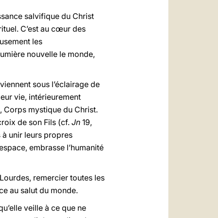
sance salvifique du Christ
rituel. C’est au cœur des
eusement les
 lumière nouvelle le monde,
viennent sous l’éclairage de
leur vie, intérieurement
, Corps mystique du Christ.
roix de son Fils (cf.
Jn
19,
 à unir leurs propres
 l’espace, embrasse l’humanité
Lourdes, remercier toutes les
ace au salut du monde.
u’elle veille à ce que ne