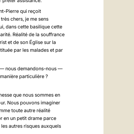
 prêter assistance.
t-Pierre qui reçoit
 très chers, je me sens
i, dans cette basilique cette
arité. Réalité de la souffrance
ist et de son Église sur la
stituée par les malades et par
uoi — nous demandons-nous —
manière particulière ?
nte messe que nous sommes en
’amour. Nous pouvons imaginer
omme toute autre réalité
er en un petit drame parce
s les autres risques auxquels