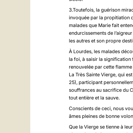
3.Toutefois, la guérison mir
invoquée par la propitiation 
malades que Marie fait entend
endurcissements de l’aigreur 
les autres et son propre desti
À Lourdes, les malades découv
la foi, à saisir la significat
renouvelée par cette flamme 
La Très Sainte Vierge, qui es
25), participant personnellem
souffrances au sacrifice du C
tout entière et la sauve.
Conscients de ceci, nous vou
âmes pleines de bonne volonté
Que la Vierge se tienne à leu