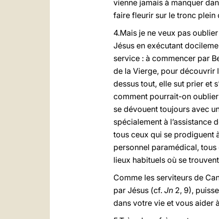
vienne jamais à manquer dans
faire fleurir sur le tronc plei
4.Mais je ne veux pas oublier
Jésus en exécutant docilemen
service : à commencer par Be
de la Vierge, pour découvrir 
dessus tout, elle sut prier et
comment pourrait-on oublier 
se dévouent toujours avec un
spécialement à l’assistance 
tous ceux qui se prodiguent à
personnel paramédical, tous 
lieux habituels où se trouven
Comme les serviteurs de Cana
par Jésus (cf.
Jn
2, 9), puiss
dans votre vie et vous aider 