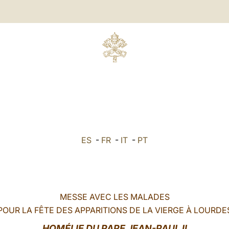
ES
-
FR
-
IT
-
PT
MESSE AVEC LES MALADES
POUR LA FÊTE DES APPARITIONS DE LA VIERGE À LOURDE
HOMÉLIE DU PAPE JEAN-PAUL II