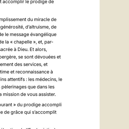
ut accomplir le prodige de
complissement du miracle de
générosité, d’altruisme, de
nde le message évangélique
 la « chapelle », et, par-
sacrée à Dieu. Et alors,
bergère, se sont dévouées et
ement des services, et
stime et reconnaissance à
s attentifs : les médecins, le
s pèlerinages que dans les
a mission de vous assister.
courant » du prodige accompli
ge de grâce qui s’accomplit