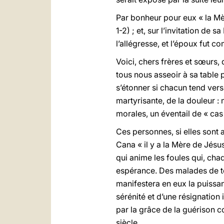
Par bonheur pour eux « la Mèr
1-2) ; et, sur l’invitation d
l’allégresse, et l’époux fut c
Voici, chers frères et sœurs,
tous nous asseoir à sa table p
s’étonner si chacun tend vers
martyrisante, de la douleur : 
morales, un éventail de « cas
Ces personnes, si elles sont 
Cana « il y a la Mère de Jésus 
qui anime les foules qui, ch
espérance. Des malades de to
manifestera en eux la puissanc
sérénité et d’une résignatio
par la grâce de la guérison c
siècle.