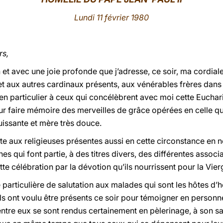
Lundi 11 février 1980
rs,
 et avec une joie profonde que j’adresse, ce soir, ma cordiale
et aux autres cardinaux présents, aux vénérables frères dans 
t, en particulier à ceux qui concélèbrent avec moi cette Euchar
pour faire mémoire des merveilles de grâce opérées en celle 
ssante et mère très douce.
te aux religieuses présentes aussi en cette circonstance en 
s qui font partie, à des titres divers, des différentes asso
ette célébration par la dévotion qu’ils nourrissent pour la Vier
 particulière de salutation aux malades qui sont les hôtes d’
ils ont voulu être présents ce soir pour témoigner en personne 
tre eux se sont rendus certainement en pèlerinage, à son san