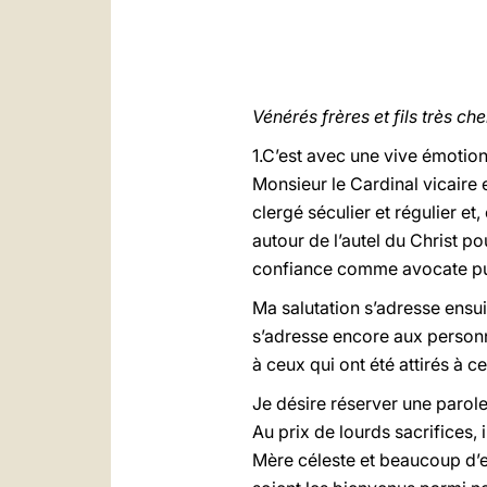
Vénérés frères et fils très che
1.C’est avec une vive émotion
Monsieur le Cardinal vicaire 
clergé séculier et régulier e
autour de l’autel du Christ 
confiance comme avocate pui
Ma salutation s’adresse ensui
s’adresse encore aux personne
à ceux qui ont été attirés à c
Je désire réserver une parole
Au prix de lourds sacrifices, 
Mère céleste et beaucoup d’en