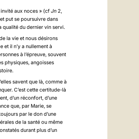
 invité aux noces » (cf
Jn
2,
uet put se poursuivre dans
 qualité du dernier vin servi.
de la vie et nous désirons
 et il n’y a nullement à
ersonnes à l’épreuve, souvent
ures physiques, angoisses
toire.
u’elles savent que là, comme à
nquer. C’est cette certitude-là
nt, d’un réconfort, d’une
nce que, par Marie, se
 toujours par le don d’une
nérales de la santé ou même
onstatés durant plus d’un