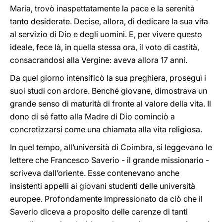
Maria, trovò inaspettatamente la pace e la serenità
tanto desiderate. Decise, allora, di dedicare la sua vita
al servizio di Dio e degli uomini. E, per vivere questo
ideale, fece là, in quella stessa ora, il voto di castità,
consacrandosi alla Vergine: aveva allora 17 anni.
Da quel giorno intensificò la sua preghiera, proseguì i
suoi studi con ardore. Benché giovane, dimostrava un
grande senso di maturità di fronte al valore della vita. Il
dono di sé fatto alla Madre di Dio cominciò a
concretizzarsi come una chiamata alla vita religiosa.
In quel tempo, all’università di Coimbra, si leggevano le
lettere che Francesco Saverio - il grande missionario -
scriveva dall’oriente. Esse contenevano anche
insistenti appelli ai giovani studenti delle università
europee. Profondamente impressionato da ciò che il
Saverio diceva a proposito delle carenze di tanti