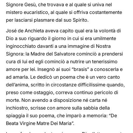
Signore Gesù, che trovava e al quale si univa nel
mistero eucaristico, al quale si offriva costantemente
per lasciarsi plasmare dal suo Spirito.
José de Anchieta aveva capito qual era la volontà di
Dio a suo riguardo il giorno in cui si era umilmente
inginocchiato davanti a una immagine di Nostra
Signora: la Madre del Salvatore cominciò a prendersi
cura di lui ed egli cominciò a nutrire un tenerissimo
amore per lei. Insegnò ai suoi “brasis” a conoscerla e
ad amarla. Le dedicò un poema che è un vero canto
dell’anima, scritto in circostanze difficilissime quando,
preso come ostaggio, correva continuo pericolo di
morte. Non avendo a disposizione né carta né
inchiostro, scrisse con amore sulla sabbia della
spiaggia il suo poema, che imparò a memoria: “De
Beata Virgine Matre Dei Maria”.