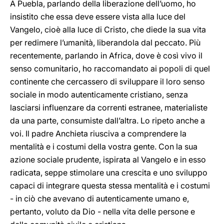
A Puebla, parlando della liberazione dell’uomo, ho
insistito che essa deve essere vista alla luce del
Vangelo, cioè alla luce di Cristo, che diede la sua vita
per redimere l’umanità, liberandola dal peccato. Più
recentemente, parlando in Africa, dove è così vivo il
senso comunitario, ho raccomandato ai popoli di quel
continente che cercassero di sviluppare il loro senso
sociale in modo autenticamente cristiano, senza
lasciarsi influenzare da correnti estranee, materialiste
da una parte, consumiste dall’altra. Lo ripeto anche a
voi. Il padre Anchieta riusciva a comprendere la
mentalità e i costumi della vostra gente. Con la sua
azione sociale prudente, ispirata al Vangelo e in esso
radicata, seppe stimolare una crescita e uno sviluppo
capaci di integrare questa stessa mentalità e i costumi
- in ciò che avevano di autenticamente umano e,
pertanto, voluto da Dio - nella vita delle persone e