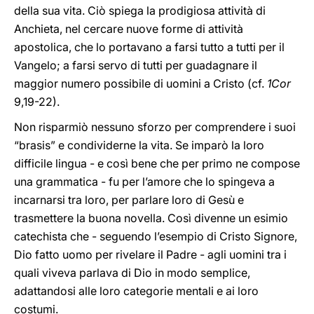
della sua vita. Ciò spiega la prodigiosa attività di
Anchieta, nel cercare nuove forme di attività
apostolica, che lo portavano a farsi tutto a tutti per il
Vangelo; a farsi servo di tutti per guadagnare il
maggior numero possibile di uomini a Cristo (cf.
1Cor
9,19-22).
Non risparmiò nessuno sforzo per comprendere i suoi
“brasis” e condividerne la vita. Se imparò la loro
difficile lingua - e così bene che per primo ne compose
una grammatica - fu per l’amore che lo spingeva a
incarnarsi tra loro, per parlare loro di Gesù e
trasmettere la buona novella. Così divenne un esimio
catechista che - seguendo l’esempio di Cristo Signore,
Dio fatto uomo per rivelare il Padre - agli uomini tra i
quali viveva parlava di Dio in modo semplice,
adattandosi alle loro categorie mentali e ai loro
costumi.