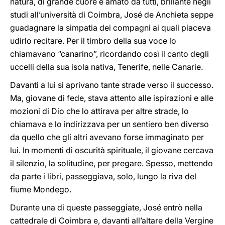
natura, di grande cuore e amato da tutti, brillante negli
studi all’università di Coimbra, José de Anchieta seppe
guadagnare la simpatia dei compagni ai quali piaceva
udirlo recitare. Per il timbro della sua voce lo
chiamavano “canarino”, ricordando così il canto degli
uccelli della sua isola nativa, Tenerife, nelle Canarie.
Davanti a lui si aprivano tante strade verso il successo.
Ma, giovane di fede, stava attento alle ispirazioni e alle
mozioni di Dio che lo attirava per altre strade, lo
chiamava e lo indirizzava per un sentiero ben diverso
da quello che gli altri avevano forse immaginato per
lui. In momenti di oscurità spirituale, il giovane cercava
il silenzio, la solitudine, per pregare. Spesso, mettendo
da parte i libri, passeggiava, solo, lungo la riva del
fiume Mondego.
Durante una di queste passeggiate, José entrò nella
cattedrale di Coimbra e, davanti all’altare della Vergine