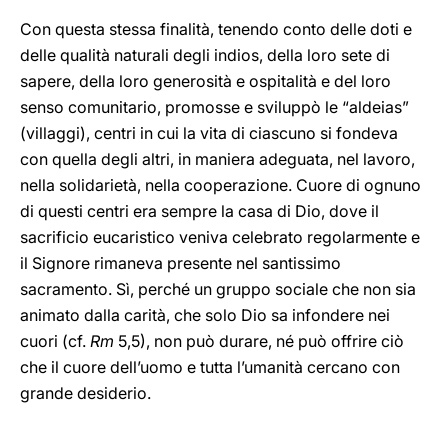
Con questa stessa finalità, tenendo conto delle doti e
delle qualità naturali degli indios, della loro sete di
sapere, della loro generosità e ospitalità e del loro
senso comunitario, promosse e sviluppò le “aldeias”
(villaggi), centri in cui la vita di ciascuno si fondeva
con quella degli altri, in maniera adeguata, nel lavoro,
nella solidarietà, nella cooperazione. Cuore di ognuno
di questi centri era sempre la casa di Dio, dove il
sacrificio eucaristico veniva celebrato regolarmente e
il Signore rimaneva presente nel santissimo
sacramento. Sì, perché un gruppo sociale che non sia
animato dalla carità, che solo Dio sa infondere nei
cuori (cf.
Rm
5,5), non può durare, né può offrire ciò
che il cuore dell’uomo e tutta l’umanità cercano con
grande desiderio.