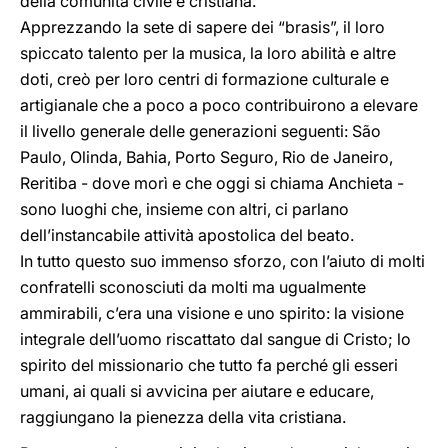
della comunità civile e cristiana.
Apprezzando la sete di sapere dei “brasis”, il loro
spiccato talento per la musica, la loro abilità e altre
doti, creò per loro centri di formazione culturale e
artigianale che a poco a poco contribuirono a elevare
il livello generale delle generazioni seguenti: São
Paulo, Olinda, Bahia, Porto Seguro, Rio de Janeiro,
Reritiba - dove morì e che oggi si chiama Anchieta -
sono luoghi che, insieme con altri, ci parlano
dell’instancabile attività apostolica del beato.
In tutto questo suo immenso sforzo, con l’aiuto di molti
confratelli sconosciuti da molti ma ugualmente
ammirabili, c’era una visione e uno spirito: la visione
integrale dell’uomo riscattato dal sangue di Cristo; lo
spirito del missionario che tutto fa perché gli esseri
umani, ai quali si avvicina per aiutare e educare,
raggiungano la pienezza della vita cristiana.