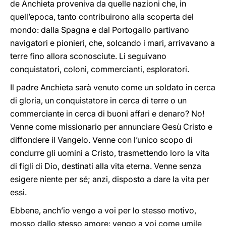
de Anchieta proveniva da quelle nazioni che, in
quell’epoca, tanto contribuirono alla scoperta del
mondo: dalla Spagna e dal Portogallo partivano
navigatori e pionieri, che, solcando i mari, arrivavano a
terre fino allora sconosciute. Li seguivano
conquistatori, coloni, commercianti, esploratori.
Il padre Anchieta sarà venuto come un soldato in cerca
di gloria, un conquistatore in cerca di terre o un
commerciante in cerca di buoni affari e denaro? No!
Venne come missionario per annunciare Gesù Cristo e
diffondere il Vangelo. Venne con l’unico scopo di
condurre gli uomini a Cristo, trasmettendo loro la vita
di figli di Dio, destinati alla vita eterna. Venne senza
esigere niente per sé; anzi, disposto a dare la vita per
essi.
Ebbene, anch’io vengo a voi per lo stesso motivo,
mosso dallo stesso amore: vengo a voi come umile