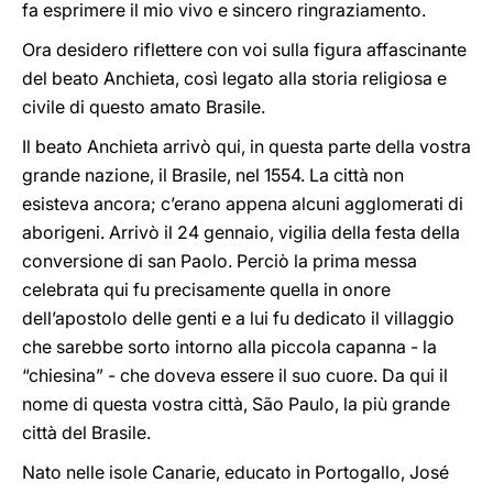
fa esprimere il mio vivo e sincero ringraziamento.
Ora desidero riflettere con voi sulla figura affascinante
del beato Anchieta, così legato alla storia religiosa e
civile di questo amato Brasile.
Il beato Anchieta arrivò qui, in questa parte della vostra
grande nazione, il Brasile, nel 1554. La città non
esisteva ancora; c’erano appena alcuni agglomerati di
aborigeni. Arrivò il 24 gennaio, vigilia della festa della
conversione di san Paolo. Perciò la prima messa
celebrata qui fu precisamente quella in onore
dell’apostolo delle genti e a lui fu dedicato il villaggio
che sarebbe sorto intorno alla piccola capanna - la
“chiesina” - che doveva essere il suo cuore. Da qui il
nome di questa vostra città, São Paulo, la più grande
città del Brasile.
Nato nelle isole Canarie, educato in Portogallo, José