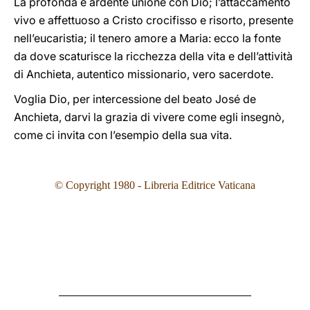
La profonda e ardente unione con Dio; l’attaccamento
vivo e affettuoso a Cristo crocifisso e risorto, presente
nell’eucaristia; il tenero amore a Maria: ecco la fonte
da dove scaturisce la ricchezza della vita e dell’attività
di Anchieta, autentico missionario, vero sacerdote.
Voglia Dio, per intercessione del beato José de
Anchieta, darvi la grazia di vivere come egli insegnò,
come ci invita con l’esempio della sua vita.
© Copyright 1980 - Libreria Editrice Vaticana