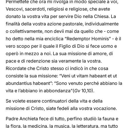
Permettete che ora mi rivolga in modo speciale a voi,
Vescovi, sacerdoti, religiosi e religiose, che avete
donato la vostra vita per servire Dio nella Chiesa. La
finalità della vostra azione pastorale, individualmente
o collettivamente, non devii mai da quello che - come
ho detto nella mia enciclica “Redemptor Hominis” - è il
vero scopo per il quale il Figlio di Dio si fece uomo e
operò in mezzo a noi. La sua missione di amore, di
pace e di redenzione sia veramente la vostra.
Ricordate che Cristo stesso ci indicò in che cosa
consiste la sua missione: “Veni ut vitam habeant et ut
abundantius habeant”: “Sono venuto perché abbiano la
vita e l’abbiano in abbondanza”(
Gv
10,10).
Se volete essere continuatori della vita e della
missione di Cristo, siate fedeli alla vostra vocazione.
Padre Anchieta fece di tutto, perfino studiò la fauna e
la flora, la medicina, la musica, la letteratura, ma tutto