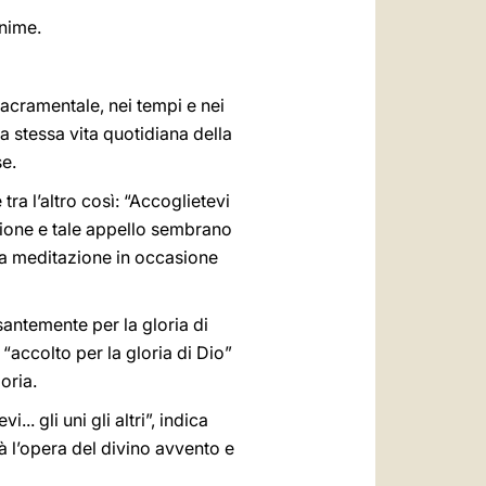
anime.
sacramentale, nei tempi e nei
a stessa vita quotidiana della
se.
tra l’altro così: “Accoglietevi
zione e tale appello sembrano
ra meditazione in occasione
ssantemente per la gloria di
“accolto per la gloria di Dio”
oria.
.. gli uni gli altri”, indica
à l’opera del divino avvento e