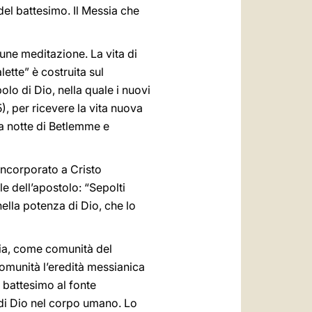
del battesimo. Il Messia che
une meditazione. La vita di
ette” è costruita sul
o di Dio, nella quale i nuovi
), per ricevere la vita nuova
lla notte di Betlemme e
incorporato a Cristo
le dell’apostolo: “Sepolti
nella potenza di Dio, che lo
chia, come comunità del
comunità l’eredità messianica
l battesimo al fonte
 di Dio nel corpo umano. Lo