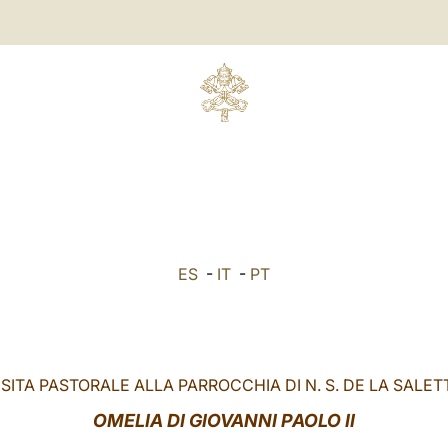
ES
-
IT
-
PT
ISITA PASTORALE ALLA PARROCCHIA DI N. S. DE LA SALET
OMELIA DI GIOVANNI PAOLO II