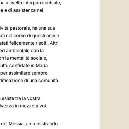
a a livello interparrocchiale,
a e di assistenza nei
tività pastorale, ha una sua
ati nel corso di questi anni e
tati felicemente risolti. Altri
 ed ambientali; con la
n la mentalità sociale,
tti: confidate in Maria
 saper assimilare sempre
edificazione di una comunità
 esiste tra la vostra
lvezza in mezzo a voi.
ta del Messia, amministrando