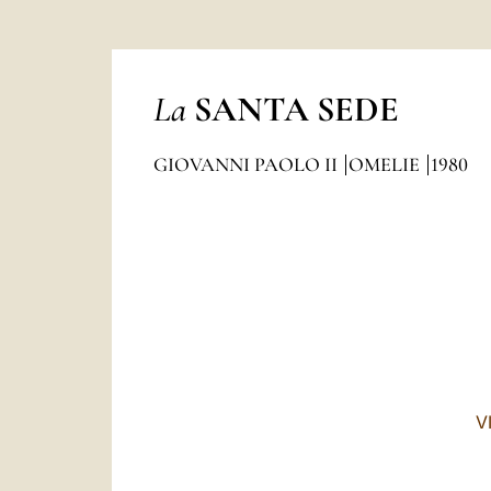
La
SANTA SEDE
GIOVANNI PAOLO II
OMELIE
1980
V