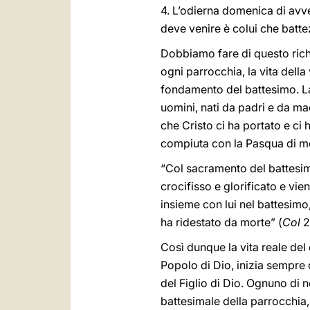
4. L’odierna domenica di avve
deve venire è colui che batte
Dobbiamo fare di questo richi
ogni parrocchia, la vita della
fondamento del battesimo. La
uomini, nati da padri e da mad
che Cristo ci ha portato e ci 
compiuta con la Pasqua di mor
“Col sacramento del battesim
crocifisso e glorificato e vie
insieme con lui nel battesimo,
ha ridestato da morte” (
Col
2,
Così dunque la vita reale del 
Popolo di Dio, inizia sempre 
del Figlio di Dio. Ognuno di n
battesimale della parrocchia,