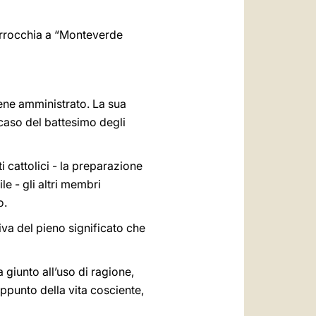
parrocchia a “Monteverde
ene amministrato. La sua
caso del battesimo degli
i cattolici - la preparazione
e - gli altri membri
o.
va del pieno significato che
giunto all’uso di ragione,
ppunto della vita cosciente,