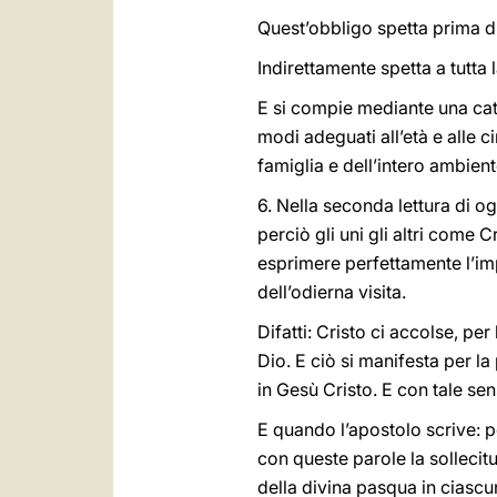
Quest’obbligo spetta prima di 
Indirettamente spetta a tutta 
E si compie mediante una cate
modi adeguati all’età e alle 
famiglia e dell’intero ambien
6. Nella seconda lettura di ogg
perciò gli uni gli altri come C
esprimere perfettamente l’im
dell’odierna visita.
Difatti: Cristo ci accolse, pe
Dio. E ciò si manifesta per la
in Gesù Cristo. E con tale sen
E quando l’apostolo scrive: poi
con queste parole la sollecit
della divina pasqua in ciascun