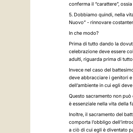
conferma il “carattere”, ossi
5. Dobbiamo quindi, nella vit
Nuovo” - rinnovare costantem
In che modo?
Prima di tutto dando la dovu
celebrazione deve essere col
adulti, riguarda prima di tutt
Invece nel caso del battesimo 
deve abbracciare i genitori e
dell’ambiente in cui egli dev
Questo sacramento non può di
è essenziale nella vita della 
Inoltre, il sacramento del ba
comporta l’obbligo dell’intro
a ciò di cui egli è diventato