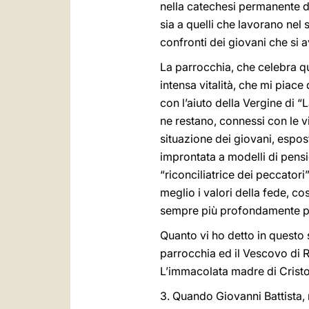
nella catechesi permanente di
sia a quelli che lavorano nel
confronti dei giovani che si a
La parrocchia, che celebra que
intensa vitalità, che mi piace
con l’aiuto della Vergine di “La
ne restano, connessi con le v
situazione dei giovani, espos
improntata a modelli di pensi
“riconciliatrice dei peccatori
meglio i valori della fede, c
sempre più profondamente per
Quanto vi ho detto in questo s
parrocchia ed il Vescovo di 
L’immacolata madre di Cristo 
3. Quando Giovanni Battista, 