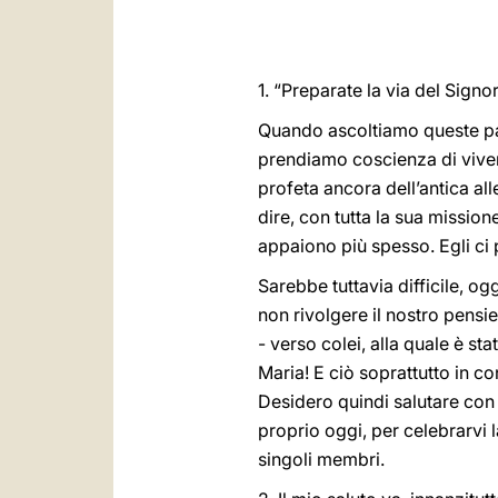
1. “Preparate la via del Signo
Quando ascoltiamo queste par
prendiamo coscienza di viver
profeta ancora dell’antica all
dire, con tutta la sua mission
appaiono più spesso. Egli ci 
Sarebbe tuttavia difficile, og
non rivolgere il nostro pensie
- verso colei, alla quale è s
Maria! E ciò soprattutto in co
Desidero quindi salutare con 
proprio oggi, per celebrarvi l
singoli membri.