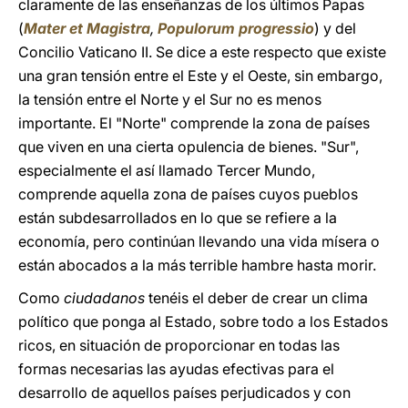
claramente de las enseñanzas de los últimos Papas
(
Mater et Magistra
,
Populorum progressio
)
y del
Concilio Vaticano II. Se dice a este respecto que existe
una gran tensión entre el Este y el Oeste, sin embargo,
la tensión entre el Norte y el Sur no es menos
importante. El "Norte" comprende la zona de países
que viven en una cierta opulencia de bienes. "Sur",
especialmente el así llamado Tercer Mundo,
comprende aquella zona de países cuyos pueblos
están subdesarrollados en lo que se refiere a la
economía, pero continúan llevando una vida mísera o
están abocados a la más terrible hambre hasta morir.
Como
ciudadanos
tenéis el deber de crear un clima
político que ponga al Estado, sobre todo a los Estados
ricos, en situación de proporcionar en todas las
formas necesarias las ayudas efectivas para el
desarrollo de aquellos países perjudicados y con