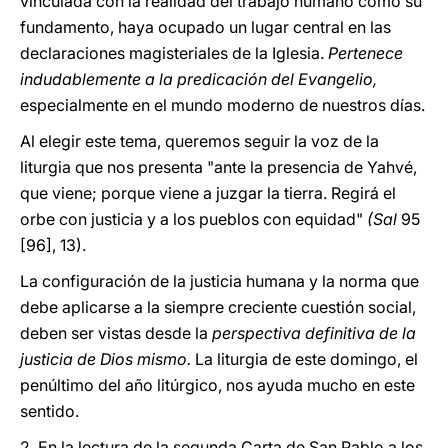
vinculada con la realidad del trabajo humano como su
fundamento, haya ocupado un lugar central en las
declaraciones magisteriales de la Iglesia.
Pertenece
indudablemente a la predicación del Evangelio,
especialmente en el mundo moderno de nuestros días.
Al elegir este tema, queremos seguir la voz de la
liturgia que nos presenta "ante la presencia de Yahvé,
que viene; porque viene a juzgar la tierra. Regirá el
orbe con justicia y a los pueblos con equidad"
(Sal
95
[96], 13).
La configuración de la justicia humana y la norma que
debe aplicarse a la siempre creciente cuestión social,
deben ser vistas desde la
perspectiva definitiva de la
justicia de Dios mismo.
La liturgia de este domingo, el
penúltimo del año litúrgico, nos ayuda mucho en este
sentido.
2. En la lectura de la segunda Carta de San Pablo a los