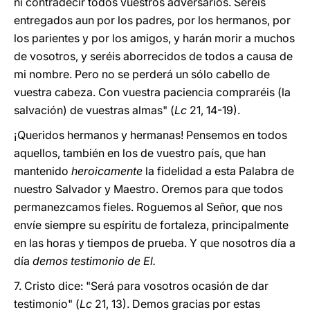
ni contradecir todos vuestros adversarios. Seréis
entregados aun por los padres, por los hermanos, por
los parientes y por los amigos, y harán morir a muchos
de vosotros, y seréis aborrecidos de todos a causa de
mi nombre. Pero no se perderá un sólo cabello de
vuestra cabeza. Con vuestra paciencia compraréis (la
salvación) de vuestras almas" (
Lc
21, 14-19).
¡Queridos hermanos y hermanas! Pensemos en todos
aquellos, también en los de vuestro país, que han
mantenido
heroicamente
la fidelidad a esta Palabra de
nuestro Salvador y Maestro. Oremos para que todos
permanezcamos fieles. Roguemos al Señor, que nos
envíe siempre su espíritu de fortaleza, principalmente
en las horas y tiempos de prueba. Y que nosotros día a
día
demos testimonio de El.
7. Cristo dice: "Será para vosotros ocasión de dar
testimonio" (
Lc
21, 13). Demos gracias por estas