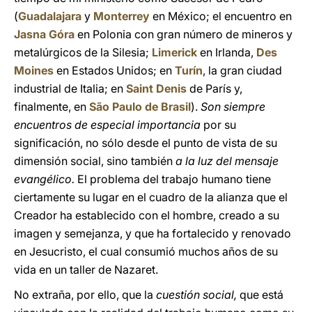
(
Guadalajara
y
Monterrey
en México; el encuentro en
Jasna Góra
en Polonia con gran número de mineros y
metalúrgicos de la Silesia;
Limerick
en Irlanda,
Des
Moines
en Estados Unidos; en
Turín
, la gran ciudad
industrial de Italia; en
Saint Denis
de París y,
finalmente, en
São Paulo de Brasil
).
Son siempre
encuentros de especial importancia
por su
significación, no sólo desde el punto de vista de su
dimensión social, sino también
a la luz del mensaje
evangélico.
El problema del trabajo humano tiene
ciertamente su lugar en el cuadro de la alianza que el
Creador ha establecido con el hombre, creado a su
imagen y semejanza, y que ha fortalecido y renovado
en Jesucristo, el cual consumió muchos años de su
vida en un taller de Nazaret.
No extraña, por ello, que la
cuestión social,
que está