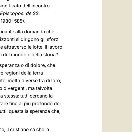
ignificato dell’incontro
 Episcopos: de SS.
1 [1980] 585).
ificante alla domanda che
zzonti si dirigono gli sforzi
attraverso le lotte, il lavoro,
da del mondo e della storia?
 speranza o di dolore, che
 regioni della terra -
e, molto diverse tra di loro;
 divergenti, ma talvolta
 stessa: tutti cercano la
rare fino al più profondo dei
utti, questa la speranza che,
, il cristiano sa che la