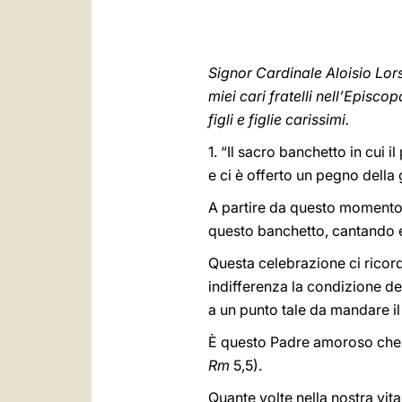
Signor Cardinale Aloisio Lor
miei cari fratelli nell’Episco
figli e figlie carissimi.
1. “Il sacro banchetto in cui i
e ci è offerto un pegno della g
A partire da questo momento e
questo banchetto, cantando e
Questa celebrazione ci ricor
indifferenza la condizione degl
a un punto tale da mandare il
È questo Padre amoroso che or
Rm
5,5).
Quante volte nella nostra vit