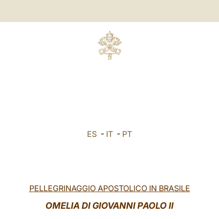
ES
-
IT
-
PT
PELLEGRINAGGIO APOSTOLICO IN BRASILE
OMELIA DI GIOVANNI PAOLO II