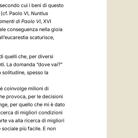
 secondo cui i beni di questo
(cf. Paolo VI,
Nuntius
amenti di Paolo VI
, XVI
rale conseguenza nella gioia
l’eucarestia scaturisce,
 quelli che, per diversi
ranti. La domanda “dove vai?”
 solitudine, spesso la
 coinvolge milioni di
he provoca, per le decisioni
nge, per quello che mi è dato
icerca di migliori condizioni
te va alla ricerca di migliori
 sociale più facile. E non