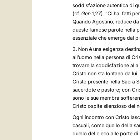
soddisfazione autentica di qu
(cf.
Gen
1,27). “Ci hai fatti p
Quando Agostino, reduce da una
queste famose parole nella p
essenziale che emerge dal pi
3. Non è una esigenza destina
all’uomo nella persona di Cris
trovare la soddisfazione alla s
Cristo non sta lontano da lui. 
Cristo presente nella Sacra S
sacerdote e pastore; con Cris
sono le sue membra sofferenti
Cristo ospite silenzioso dei 
Ogni incontro con Cristo lasc
casuali, come quello della sa
quello del cieco alle porte di