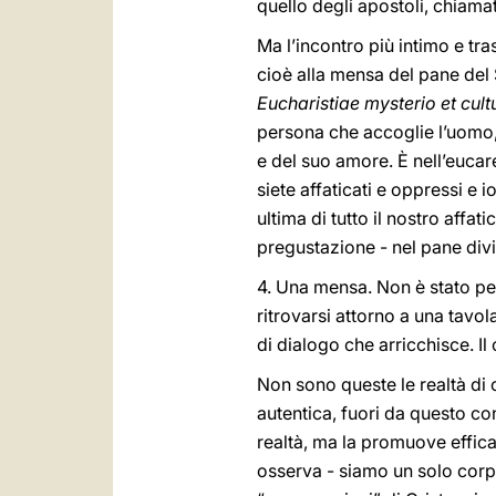
quello degli apostoli, chiamat
Ma l’incontro più intimo e tras
cioè alla mensa del pane del 
Eucharistiae mysterio et cult
persona che accoglie l’uomo, 
e del suo amore. È nell’eucare
siete affaticati e oppressi e io
ultima di tutto il nostro aff
pregustazione - nel pane divi
4. Una mensa. Non è stato per 
ritrovarsi attorno a una tavo
di dialogo che arricchisce. I
Non sono queste le realtà di 
autentica, fuori da questo co
realtà, ma la promuove effic
osserva - siamo un solo corpo: