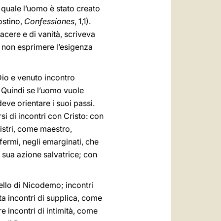
 quale l’uomo è stato creato
gostino,
Confessiones
, 1,1).
iacere e di vanità, scriveva
e non esprimere l’esigenza
 Dio e venuto incontro
). Quindi se l’uomo vuole
deve orientare i suoi passi.
rsi di incontri con Cristo: con
nistri, come maestro,
fermi, negli emarginati, che
 sua azione salvatrice; con
ello di Nicodemo; incontri
ta incontri di supplica, come
e incontri di intimità, come