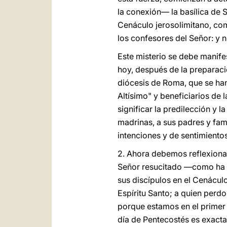
la conexión— la basílica de 
Cenáculo jerosolimitano, como
los confesores del Señor: y
Este misterio se debe manif
hoy, después de la preparaci
diócesis de Roma, que se han
Altísimo" y beneficiarios de 
significar la predilección y 
madrinas, a sus padres y fami
intenciones y de sentimientos
2. Ahora debemos reflexion
Señor resucitado —como ha r
sus discípulos en el Cenáculo
Espíritu Santo; a quien perdo
porque estamos en el primer 
día de Pentecostés es exacta