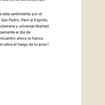
s este sentimiento por el
San Pedro. Pero el Espíritu
soberana y universal libertad.
isamente el día de
encuentro ahora la fuerza
en ellos el fuego de tu amor".