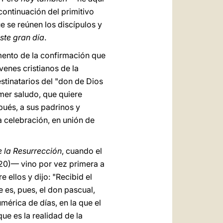
ontinuación del primitivo
e se reúnen los discípulos y
ste gran día
.
ento de la confirmación que
enes cristianos de la
stinatarios del "don de Dios
imer saludo, que quiere
spués, a sus padrinos y
va celebración, en unión de
 la Resurrección
, cuando el
20)— vino por vez primera a
 ellos y dijo: "Recibid el
e es, pues, el don pascual,
mérica de días, en la que el
ue es la realidad de la