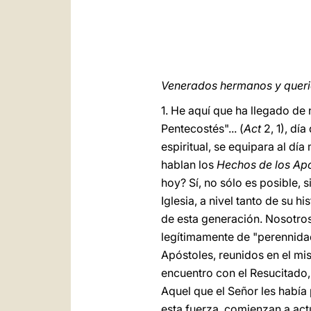
Venerados hermanos y querid
1. He aquí que ha llegado de 
Pentecostés"... (
Act
2, 1), dí
espiritual, se equipara al dí
hablan los
Hechos de los Ap
hoy? Sí, no sólo es posible, 
Iglesia, a nivel tanto de su
de esta generación. Nosotros
legítimamente de "perennida
Apóstoles, reunidos en el mis
encuentro con el Resucitado
Aquel que el Señor les había
esta fuerza, comienzan a actu