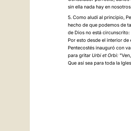
sin ella nada hay en nosotros
5. Como aludí al principio, P
hecho de que podemos de tal 
de Dios no está circunscrito:
Por esto desde el interior d
Pentecostés inauguró con vale
para gritar
Urbi et Orbi:
"Ven,
Que así sea para toda la Igle