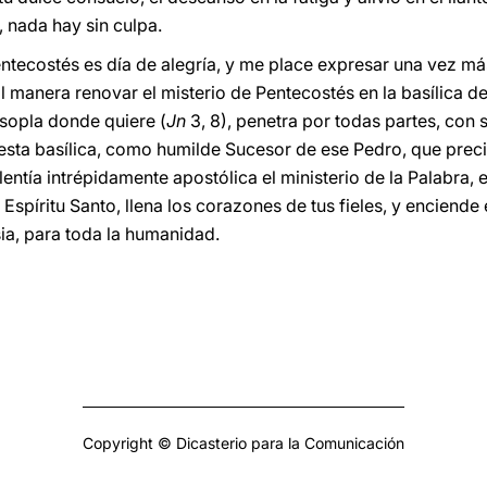
, nada hay sin culpa.
entecostés es día de alegría, y me place expresar una vez má
manera renovar el misterio de Pentecostés en la basílica de 
 sopla donde quiere (
Jn
3, 8), penetra por todas partes, con 
e esta basílica, como humilde Sucesor de ese Pedro, que prec
ntía intrépidamente apostólica el ministerio de la Palabra, 
 Espíritu Santo, llena los corazones de tus fieles, y enciende 
sia, para toda la humanidad.
Copyright © Dicasterio para la Comunicación