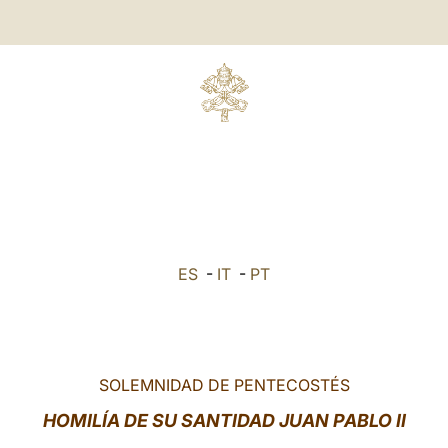
ES
-
IT
-
PT
SOLEMNIDAD DE PENTECOSTÉS
HOMILÍA DE SU SANTIDAD JUAN PABLO II