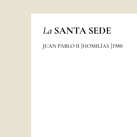
La
SANTA SEDE
JUAN PABLO II
HOMILÍAS
1980