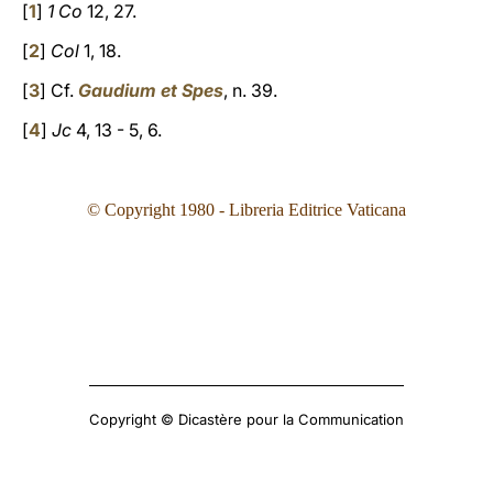
[
1
]
1 Co
12, 27.
[
2
]
Col
1, 18.
[
3
] Cf.
Gaudium et Spes
, n. 39.
[
4
]
Jc
4, 13 - 5, 6.
© Copyright 1980 - Libreria Editrice Vaticana
Copyright © Dicastère pour la Communication