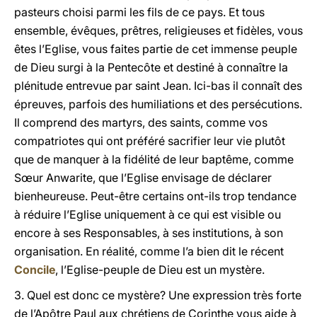
pasteurs choisi parmi les fils de ce pays. Et tous
ensemble, évêques, prêtres, religieuses et fidèles, vous
êtes l’Eglise, vous faites partie de cet immense peuple
de Dieu surgi à la Pentecôte et destiné à connaître la
plénitude entrevue par saint Jean. Ici-bas il connaît des
épreuves, parfois des humiliations et des persécutions.
Il comprend des martyrs, des saints, comme vos
compatriotes qui ont préféré sacrifier leur vie plutôt
que de manquer à la fidélité de leur baptême, comme
Sœur Anwarite, que l’Eglise envisage de déclarer
bienheureuse. Peut-être certains ont-ils trop tendance
à réduire l’Eglise uniquement à ce qui est visible ou
encore à ses Responsables, à ses institutions, à son
organisation. En réalité, comme l’a bien dit le récent
Concile
, l’Eglise-peuple de Dieu est un mystère.
3. Quel est donc ce mystère? Une expression très forte
de l’Apôtre Paul aux chrétiens de Corinthe vous aide à