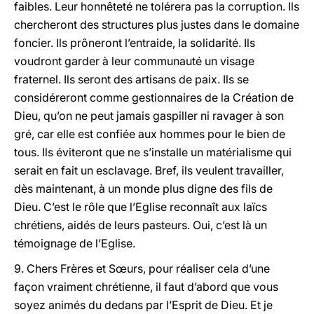
faibles. Leur honnêteté ne tolérera pas la corruption. Ils
chercheront des structures plus justes dans le domaine
foncier. Ils prôneront l’entraide, la solidarité. Ils
voudront garder à leur communauté un visage
fraternel. Ils seront des artisans de paix. Ils se
considéreront comme gestionnaires de la Création de
Dieu, qu’on ne peut jamais gaspiller ni ravager à son
gré, car elle est confiée aux hommes pour le bien de
tous. Ils éviteront que ne s’installe un matérialisme qui
serait en fait un esclavage. Bref, ils veulent travailler,
dès maintenant, à un monde plus digne des fils de
Dieu. C’est le rôle que l’Eglise reconnaît aux laïcs
chrétiens, aidés de leurs pasteurs. Oui, c’est là un
témoignage de l’Eglise.
9. Chers Frères et Sœurs, pour réaliser cela d’une
façon vraiment chrétienne, il faut d’abord que vous
soyez animés du dedans par l’Esprit de Dieu. Et je