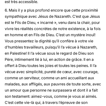
est très accessible.
6. Mais il y a plus profond encore que cette proximité
sympathique avec Jésus de Nazareth. C’est que Jésus
est le Fils de Dieu, « incarné », venu dans la chair, pour
vivre les réalités concrètes de notre existence, à la fois
en homme et en Fils de Dieu. C’est un mystère inouï!
Vous pressentez la dignité qu’il confère à votre vie
d’humbles travailleurs, puisqu’il l’a vécue à Nazareth,
en Palestine! Il l’a vécue sous le regard de Dieu son
Père, intimement lié à lui, en action de grâce. Il en a
offert à Dieu toutes les joies et toutes les peines. Il l’a
vécue avec simplicité, pureté de cœur, avec courage,
comme un serviteur, comme un ami accueillant aux
malades, aux affligés, aux pauvres de toute sorte, avec
un amour que personne ne surpassera et dont il a fait
son testament: aimez-vous, comme je vous ai aimés.
C’est cette vie-là qui, à travers l’épreuve de son