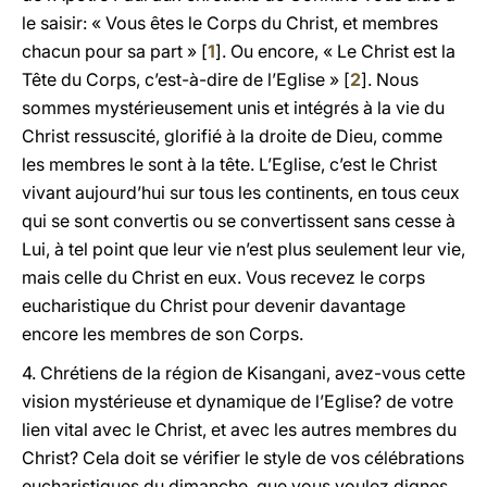
le saisir: « Vous êtes le Corps du Christ, et membres
chacun pour sa part » [
1
]. Ou encore, « Le Christ est la
Tête du Corps, c’est-à-dire de l’Eglise » [
2
]. Nous
sommes mystérieusement unis et intégrés à la vie du
Christ ressuscité, glorifié à la droite de Dieu, comme
les membres le sont à la tête. L’Eglise, c’est le Christ
vivant aujourd’hui sur tous les continents, en tous ceux
qui se sont convertis ou se convertissent sans cesse à
Lui, à tel point que leur vie n’est plus seulement leur vie,
mais celle du Christ en eux. Vous recevez le corps
eucharistique du Christ pour devenir davantage
encore les membres de son Corps.
4. Chrétiens de la région de Kisangani, avez-vous cette
vision mystérieuse et dynamique de l’Eglise? de votre
lien vital avec le Christ, et avec les autres membres du
Christ? Cela doit se vérifier le style de vos célébrations
eucharistiques du dimanche, que vous voulez dignes,