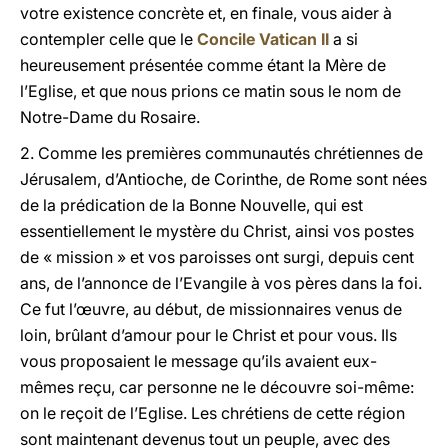
votre existence concrète et, en finale, vous aider à
contempler celle que le
Concile Vatican II
a si
heureusement présentée comme étant la Mère de
l’Eglise, et que nous prions ce matin sous le nom de
Notre-Dame du Rosaire.
2. Comme les premières communautés chrétiennes de
Jérusalem, d’Antioche, de Corinthe, de Rome sont nées
de la prédication de la Bonne Nouvelle, qui est
essentiellement le mystère du Christ, ainsi vos postes
de « mission » et vos paroisses ont surgi, depuis cent
ans, de l’annonce de l’Evangile à vos pères dans la foi.
Ce fut l’œuvre, au début, de missionnaires venus de
loin, brûlant d’amour pour le Christ et pour vous. Ils
vous proposaient le message qu’ils avaient eux-
mêmes reçu, car personne ne le découvre soi-même:
on le reçoit de l’Eglise. Les chrétiens de cette région
sont maintenant devenus tout un peuple, avec des