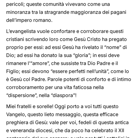
pericoli; queste comunità vivevano come una
minoranza tra la stragrande maggioranza dei pagani
dell’impero romano.
L’evangelista vuole confortare e corroborare questi
cristiani scrivendo loro come Gesù Cristo ha pregato
proprio per essi: ad essi Gesù ha rivelato il “nome” di
Dio; ad essi ha donato la sua “gloria”; in essi deve
rimanere l’“amore”, che sussiste tra Dio Padre e il
Figlio; essi devono “essere perfetti nell’unità”, come lo
è Gesù col Padre. Parole potenti di conforto e di intimo
corroboramento per una vita faticosa nella
“dispersione”, nella “diaspora”!
Miei fratelli e sorelle! Oggi porto a voi tutti questo
Vangelo, questo lieto messaggio, questa efficace
preghiera di Gesù: vale per voi, fedeli di questa antica
e veneranda diocesi, che da poco ha celebrato il XII