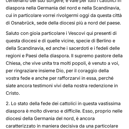
centenario del suo sorgere; e vale per tutti i cattolici in
diaspora nella Germania del nord e nella Scandinavia,
cui in particolare vorrei rivolgermi oggi da questa città
di Osnabrück, sede della diocesi più a nord del paese.
Saluto con gioia particolare i Vescovi qui presenti di
questa diocesi e di quelle vicine, specie di Berlino e
della Scandinavia, ed anche i sacerdoti e i fedeli delle
regioni e Paesi della diaspora. Il supremo pastore della
Chiesa, che vive unita tra molti popoli, è venuto a voi,
per ringraziare insieme Dio, per il coraggio della
vostra fede e anche per rafforzarvi in essa, perché
siate ancora testimoni vivi della nostra redenzione in
Cristo.
2. Lo stato della fede dei cattolici in questa vastissima
diaspora è molto diverso e difficile. Esso, proprio nelle
diocesi della Germania del nord, è ancora
caratterizzato in maniera decisiva da una particolare