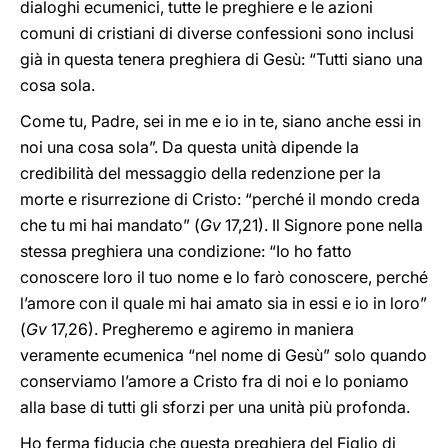
dialoghi ecumenici, tutte le preghiere e le azioni
comuni di cristiani di diverse confessioni sono inclusi
già in questa tenera preghiera di Gesù: “Tutti siano una
cosa sola.
Come tu, Padre, sei in me e io in te, siano anche essi in
noi una cosa sola”. Da questa unità dipende la
credibilità del messaggio della redenzione per la
morte e risurrezione di Cristo: “perché il mondo creda
che tu mi hai mandato” (
Gv
17,21). Il Signore pone nella
stessa preghiera una condizione: “Io ho fatto
conoscere loro il tuo nome e lo farò conoscere, perché
l’amore con il quale mi hai amato sia in essi e io in loro”
(
Gv
17,26). Pregheremo e agiremo in maniera
veramente ecumenica “nel nome di Gesù” solo quando
conserviamo l’amore a Cristo fra di noi e lo poniamo
alla base di tutti gli sforzi per una unità più profonda.
Ho ferma fiducia che questa preghiera del Figlio di