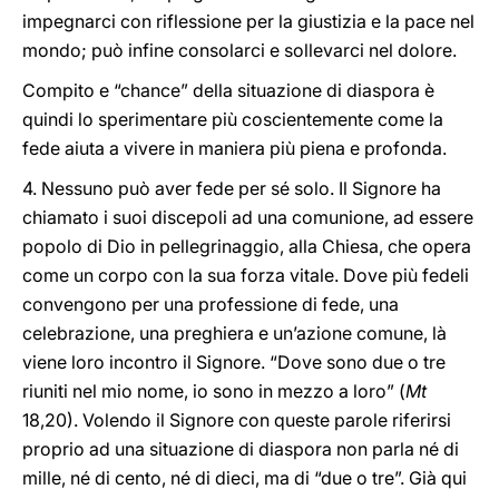
impegnarci con riflessione per la giustizia e la pace nel
mondo; può infine consolarci e sollevarci nel dolore.
Compito e “chance” della situazione di diaspora è
quindi lo sperimentare più coscientemente come la
fede aiuta a vivere in maniera più piena e profonda.
4. Nessuno può aver fede per sé solo. Il Signore ha
chiamato i suoi discepoli ad una comunione, ad essere
popolo di Dio in pellegrinaggio, alla Chiesa, che opera
come un corpo con la sua forza vitale. Dove più fedeli
convengono per una professione di fede, una
celebrazione, una preghiera e un’azione comune, là
viene loro incontro il Signore. “Dove sono due o tre
riuniti nel mio nome, io sono in mezzo a loro” (
Mt
18,20). Volendo il Signore con queste parole riferirsi
proprio ad una situazione di diaspora non parla né di
mille, né di cento, né di dieci, ma di “due o tre”. Già qui