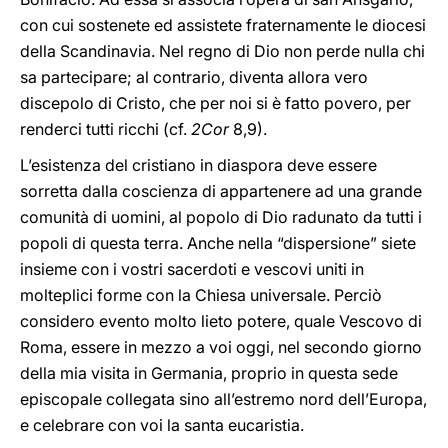
con cui sostenete ed assistete fraternamente le diocesi
della Scandinavia. Nel regno di Dio non perde nulla chi
sa partecipare; al contrario, diventa allora vero
discepolo di Cristo, che per noi si è fatto povero, per
renderci tutti ricchi (cf.
2Cor
8,9).
L’esistenza del cristiano in diaspora deve essere
sorretta dalla coscienza di appartenere ad una grande
comunità di uomini, al popolo di Dio radunato da tutti i
popoli di questa terra. Anche nella “dispersione” siete
insieme con i vostri sacerdoti e vescovi uniti in
molteplici forme con la Chiesa universale. Perciò
considero evento molto lieto potere, quale Vescovo di
Roma, essere in mezzo a voi oggi, nel secondo giorno
della mia visita in Germania, proprio in questa sede
episcopale collegata sino all’estremo nord dell’Europa,
e celebrare con voi la santa eucaristia.