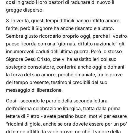
così in grado i loro pastori di radunare di nuovo il
gregge disperso.
3. In verità, questi tempi difficili hanno inflitto amare
ferite; però il Signore ha anche risanato e aiutato.
Sembra giusto ricordarlo proprio oggi, perché il vostro
paese ricorda con una “giornata di lutto nazionale” gli
innumerevoli caduti dell’ultima guerra. Però lo stesso
Signore Gesù Cristo, che vi ha assistito ieri col suo
sostegno consolatore, conferirà anche oggi e domani
la forza del suo amore, perché rimaniate, tra le prove
del tempo presente, testimoni credibili del suo
messaggio di liberazione.
Così - secondo le parole della seconda lettura
dell’odierna celebrazione liturgica, tratta dalla prima
lettera di Pietro - avete persino buoni motivi per essere
“ricolmi di gioia, anche se ora dovete essere per un po’
di tempo afflitti da varie prove, perché il valore della