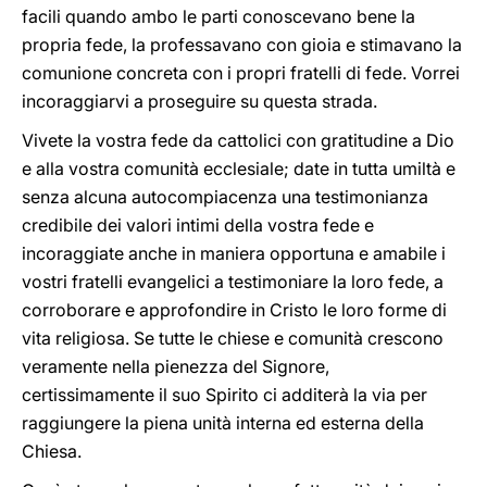
facili quando ambo le parti conoscevano bene la
propria fede, la professavano con gioia e stimavano la
comunione concreta con i propri fratelli di fede. Vorrei
incoraggiarvi a proseguire su questa strada.
Vivete la vostra fede da cattolici con gratitudine a Dio
e alla vostra comunità ecclesiale; date in tutta umiltà e
senza alcuna autocompiacenza una testimonianza
credibile dei valori intimi della vostra fede e
incoraggiate anche in maniera opportuna e amabile i
vostri fratelli evangelici a testimoniare la loro fede, a
corroborare e approfondire in Cristo le loro forme di
vita religiosa. Se tutte le chiese e comunità crescono
veramente nella pienezza del Signore,
certissimamente il suo Spirito ci additerà la via per
raggiungere la piena unità interna ed esterna della
Chiesa.