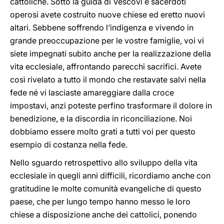
cattoliche. Sotto la guida di Vescovi e sacerdoti
operosi avete costruito nuove chiese ed eretto nuovi
altari. Sebbene soffrendo l’indigenza e vivendo in
grande preoccupazione per le vostre famiglie, voi vi
siete impegnati subito anche per la realizzazione della
vita ecclesiale, affrontando parecchi sacrifici. Avete
così rivelato a tutto il mondo che restavate salvi nella
fede né vi lasciaste amareggiare dalla croce
impostavi, anzi poteste perfino trasformare il dolore in
benedizione, e la discordia in riconciliazione. Noi
dobbiamo essere molto grati a tutti voi per questo
esempio di costanza nella fede.
Nello sguardo retrospettivo allo sviluppo della vita
ecclesiale in quegli anni difficili, ricordiamo anche con
gratitudine le molte comunità evangeliche di questo
paese, che per lungo tempo hanno messo le loro
chiese a disposizione anche dei cattolici, ponendo