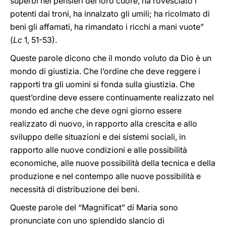
superbi nei pensieri del loro cuore, ha rovesciato i
potenti dai troni, ha innalzato gli umili; ha ricolmato di
beni gli affamati, ha rimandato i ricchi a mani vuote”
(
Lc
1, 51-53).
Queste parole dicono che il mondo voluto da Dio è un
mondo di giustizia. Che l’ordine che deve reggere i
rapporti tra gli uomini si fonda sulla giustizia. Che
quest’ordine deve essere continuamente realizzato nel
mondo ed anche che deve ogni giorno essere
realizzato di nuovo, in rapporto alla crescita e allo
sviluppo delle situazioni e dei sistemi sociali, in
rapporto alle nuove condizioni e alle possibilità
economiche, alle nuove possibilità della tecnica e della
produzione e nel contempo alle nuove possibilità e
necessità di distribuzione dei beni.
Queste parole del “Magnificat” di Maria sono
pronunciate con uno splendido slancio di