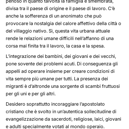
penoso in quanto talvolta la famiglia è smembrata,
divisa tra il paese di origine e il paese di lavoro. C’è
anche la sofferenza di un anonimato che può
provocare la nostalgia del calore affettivo della città o
del villaggio nativo. Sì, questa vita urbana attuale
rende le relazioni umane difficili nell’affanno di una
corsa mai finita tra il lavoro, la casa e la spesa.
L’integrazione dei bambini, dei giovani e dei vecchi,
pone sovente dei problemi acuti. Di conseguenza gli
appelli ad operare insieme per creare condizioni di
vita sempre più umane per tutti. La presenza dei
migranti è d’altronde una sorgente di scambi fruttuosi
per gli uni e per gli altri.
Desidero soprattutto incoraggiare l’apostolato
cristiano che è svolto in un’autentica sollecitudine di
evangelizzazione da sacerdoti, religiose, laici, giovani
e adulti specialmente votati al mondo operaio.