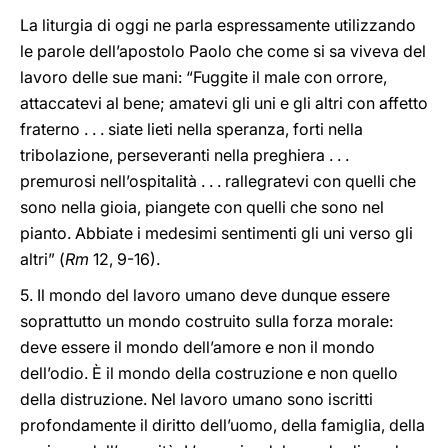
La liturgia di oggi ne parla espressamente utilizzando
le parole dell’apostolo Paolo che come si sa viveva del
lavoro delle sue mani: “Fuggite il male con orrore,
attaccatevi al bene; amatevi gli uni e gli altri con affetto
fraterno . . . siate lieti nella speranza, forti nella
tribolazione, perseveranti nella preghiera . . .
premurosi nell’ospitalità . . . rallegratevi con quelli che
sono nella gioia, piangete con quelli che sono nel
pianto. Abbiate i medesimi sentimenti gli uni verso gli
altri” (
Rm
12, 9-16).
5. Il mondo del lavoro umano deve dunque essere
soprattutto un mondo costruito sulla forza morale:
deve essere il mondo dell’amore e non il mondo
dell’odio. È il mondo della costruzione e non quello
della distruzione. Nel lavoro umano sono iscritti
profondamente il diritto dell’uomo, della famiglia, della