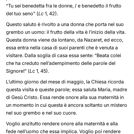
“Tu sei benedetta fra le donne, / e benedetto il frutto
del tuo seno” (
Lc
1, 42).
Questo saluto è rivolto a una donna che porta nel suo
grembo un uomo: il frutto della vita è l’inizio della vita.
Questa donna viene da lontano, da Nazaret, ed ecco,
essa entra nella casa di suoi parenti che è venuta a
visitare. Dalla soglia di casa essa sente: “Beata colei
che ha creduto nell’adempimento delle parole del
Signore!” (
Lc
1, 45).
L’ultimo giorno del mese di maggio, la Chiesa ricorda
questa visita e queste parole; essa saluta Maria, madre
di Gesù Cristo. Essa rende onore alla sua maternità in
un momento in cui questa è ancora soltanto un mistero
nel suo grembo e nel suo cuore.
Voglio anzitutto rendere onore alla maternità e alla
fede nell’uomo che essa implica. Voglio poi rendere