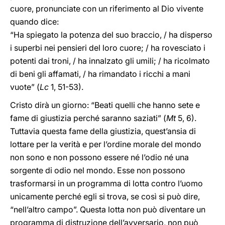
cuore, pronunciate con un riferimento al Dio vivente
quando dice:
“Ha spiegato la potenza del suo braccio, / ha disperso
i superbi nei pensieri del loro cuore; / ha rovesciato i
potenti dai troni, / ha innalzato gli umili; / ha ricolmato
di beni gli affamati, / ha rimandato i ricchi a mani
vuote” (
Lc
1, 51-53).
Cristo dirà un giorno: “Beati quelli che hanno sete e
fame di giustizia perché saranno saziati” (
Mt
5, 6).
Tuttavia questa fame della giustizia, quest’ansia di
lottare per la verità e per l’ordine morale del mondo
non sono e non possono essere né l’odio né una
sorgente di odio nel mondo. Esse non possono
trasformarsi in un programma di lotta contro l’uomo
unicamente perché egli si trova, se così si può dire,
“nell’altro campo”. Questa lotta non può diventare un
programma di distruzione dell’avversario, non può