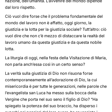
nazione, dell’umanità. L’avvenire del mondo dipende
dal loro rispetto.
Ciò vuol dire forse che il problema fondamentale del
mondo del lavoro non è affatto, oggi giorno, la
giustizia e la lotta per la giustizia sociale? Tutt’altro: ciò
vuol dire che non c’è mezzo di distaccare la realtà del
lavoro umano da questa giustizia e da questa nobile
lotta.
La liturgia di oggi, nella festa della Visitazione di Maria,
non parla anch’essa così in un certo senso?
La verità sulla giustizia di Dio non risuona forse
contemporaneamente all’adorazione di Dio, la cui
misericordia è per tutte le generazioni, nelle parole che
l’evangelista san Luca ha messo sulla bocca della
Vergine che porta nel suo seno il figlio di Dio? “Ha
spiegato la potenza del suo braccio, ha disperso i