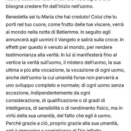
bisogna credere fin dall’inizio nell’uomo.
Benedetta sei tu Maria che hai creduto! Colui che tu
porti nel tuo cuore, come frutto delle tue viscere, verrà
al mondo nella notte di Betlemme. In seguito egli
annuncerà agli uomini il Vangelo e salirà sulla croce. In
effetti per questo è venuto al mondo, per rendere
testimonianza alla verità. In lui si manifesterà fino al
vertice la verità sull’uomo, il mistero dell’uomo, la sua
ultima e più alta vocazione, la vocazione di ogni uomo,
anche dell’uomo la cui umanità forse non perverrà a
uno sviluppo completo e normale; di ogni uomo senza
eccezione, indipendentemente da ogni
considerazione, di qualificazione o di gradi di
intelligenza, di sensibilità o di rendimento fisico, ma in
virtù della sua umanità, del fatto che egli è uomo.
Perché grazie a ciò, proprio grazie alla sua umanità,
egli è immagine e somiglianza di Dio infinito.