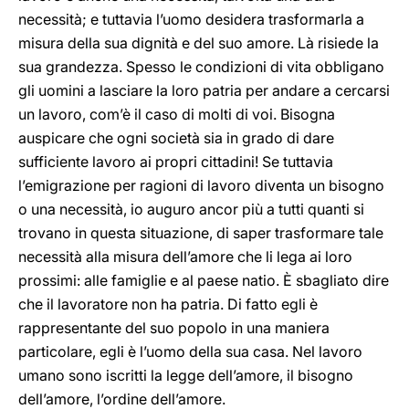
necessità; e tuttavia l’uomo desidera trasformarla a
misura della sua dignità e del suo amore. Là risiede la
sua grandezza. Spesso le condizioni di vita obbligano
gli uomini a lasciare la loro patria per andare a cercarsi
un lavoro, com’è il caso di molti di voi. Bisogna
auspicare che ogni società sia in grado di dare
sufficiente lavoro ai propri cittadini! Se tuttavia
l’emigrazione per ragioni di lavoro diventa un bisogno
o una necessità, io auguro ancor più a tutti quanti si
trovano in questa situazione, di saper trasformare tale
necessità alla misura dell’amore che li lega ai loro
prossimi: alle famiglie e al paese natio. È sbagliato dire
che il lavoratore non ha patria. Di fatto egli è
rappresentante del suo popolo in una maniera
particolare, egli è l’uomo della sua casa. Nel lavoro
umano sono iscritti la legge dell’amore, il bisogno
dell’amore, l’ordine dell’amore.