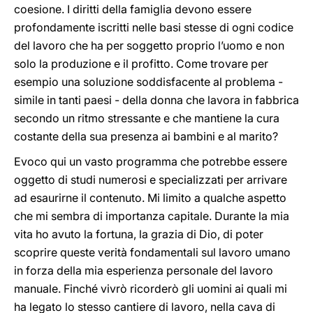
coesione. I diritti della famiglia devono essere
profondamente iscritti nelle basi stesse di ogni codice
del lavoro che ha per soggetto proprio l’uomo e non
solo la produzione e il profitto. Come trovare per
esempio una soluzione soddisfacente al problema -
simile in tanti paesi - della donna che lavora in fabbrica
secondo un ritmo stressante e che mantiene la cura
costante della sua presenza ai bambini e al marito?
Evoco qui un vasto programma che potrebbe essere
oggetto di studi numerosi e specializzati per arrivare
ad esaurirne il contenuto. Mi limito a qualche aspetto
che mi sembra di importanza capitale. Durante la mia
vita ho avuto la fortuna, la grazia di Dio, di poter
scoprire queste verità fondamentali sul lavoro umano
in forza della mia esperienza personale del lavoro
manuale. Finché vivrò ricorderò gli uomini ai quali mi
ha legato lo stesso cantiere di lavoro, nella cava di