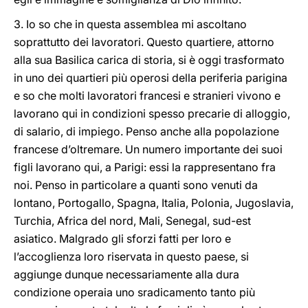
3. Io so che in questa assemblea mi ascoltano
soprattutto dei lavoratori. Questo quartiere, attorno
alla sua Basilica carica di storia, si è oggi trasformato
in uno dei quartieri più operosi della periferia parigina
e so che molti lavoratori francesi e stranieri vivono e
lavorano qui in condizioni spesso precarie di alloggio,
di salario, di impiego. Penso anche alla popolazione
francese d’oltremare. Un numero importante dei suoi
figli lavorano qui, a Parigi: essi la rappresentano fra
noi. Penso in particolare a quanti sono venuti da
lontano, Portogallo, Spagna, Italia, Polonia, Jugoslavia,
Turchia, Africa del nord, Mali, Senegal, sud-est
asiatico. Malgrado gli sforzi fatti per loro e
l’accoglienza loro riservata in questo paese, si
aggiunge dunque necessariamente alla dura
condizione operaia uno sradicamento tanto più