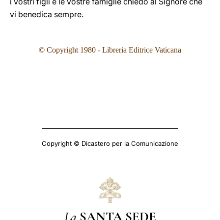
i vostri figli e le vostre famiglie chiedo al Signore che
vi benedica sempre.
© Copyright 1980 - Libreria Editrice Vaticana
Copyright © Dicastero per la Comunicazione
La
SANTA SEDE