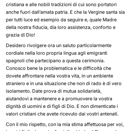
cristiana e alle nobili tradizioni di cui sono portatori
anche fuori dall’amata patria. E che la Vergine santa sia
per tutti luce ed esempio da seguire e, quale Madre
della nostra fiducia, dia loro assistenza, conforto e
grazia di Dio!
Desidero rivolgere ora un saluto particolarmente
cordiale nella loro propria lingua agli emigranti
spagnoli che partecipano a questa cerimonia.
Conosco bene la problematica e le difficoltà che
dovete affrontare nella vostra vita, in un ambiente
straniero e in una situazione che non di rado è di vero
isolamento. Date prova di mutua solidarietà,
aiutandovi a mantenere e a promuovere la vostra
dignità di uomini e di figli di Dio. E non dimenticate i
valori cristiani che avete ricevuto dai vostri antenati.
Con il mio rispetto, con la mia stima affettuosa per voi,