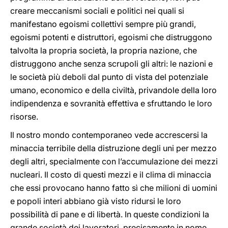
creare meccanismi sociali e politici nei quali si
manifestano egoismi collettivi sempre più grandi,
egoismi potenti e distruttori, egoismi che distruggono
talvolta la propria società, la propria nazione, che
distruggono anche senza scrupoli gli altri: le nazioni e
le società più deboli dal punto di vista del potenziale
umano, economico e della civiltà, privandole della loro
indipendenza e sovranità effettiva e sfruttando le loro
risorse.
Il nostro mondo contemporaneo vede accrescersi la
minaccia terribile della distruzione degli uni per mezzo
degli altri, specialmente con l’accumulazione dei mezzi
nucleari. Il costo di questi mezzi e il clima di minaccia
che essi provocano hanno fatto sì che milioni di uomini
e popoli interi abbiano già visto ridursi le loro
possibilità di pane e di libertà. In queste condizioni la
grande società dei lavoratori, precisamente in nome