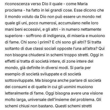
riconoscenza verso Dio il quale - come Maria
proclama - ha fatto in lei grandi cose. Esse dicono che
il mondo voluto da Dio non può essere un mondo nel
quale gli uni, poco numerosi, accumulano nelle loro
mani beni eccessivi, e gli altri - in numero nettamente
superiore - soffrono di indigenza, di miseria e muoiono
di fame. Chi sono i primi? E chi sono gli altri? Si tratta
soltanto di due classi sociali opposte l’una all’altra? Qui
non bisogna chiudersi in schemi troppo stretti. Oggi in
effetti si tratta di società intere, di zone intere del
mondo, già definite in diversi modi. Si parla per
esempio di società sviluppate e di società
sottosviluppate. Ma bisogna anche parlare di società
dei consumi e di quelle in cui gli uomini muoiono
letteralmente di fame. Oggi bisogna avere una visione
molto larga, universale dell’insieme del problema. Gli
schemi chiusi non bastano. Questi schemi stretti