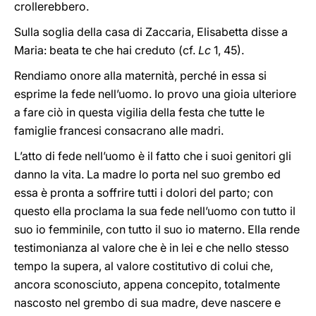
crollerebbero.
Sulla soglia della casa di Zaccaria, Elisabetta disse a
Maria: beata te che hai creduto (cf.
Lc
1, 45).
Rendiamo onore alla maternità, perché in essa si
esprime la fede nell’uomo. Io provo una gioia ulteriore
a fare ciò in questa vigilia della festa che tutte le
famiglie francesi consacrano alle madri.
L’atto di fede nell’uomo è il fatto che i suoi genitori gli
danno la vita. La madre lo porta nel suo grembo ed
essa è pronta a soffrire tutti i dolori del parto; con
questo ella proclama la sua fede nell’uomo con tutto il
suo io femminile, con tutto il suo io materno. Ella rende
testimonianza al valore che è in lei e che nello stesso
tempo la supera, al valore costitutivo di colui che,
ancora sconosciuto, appena concepito, totalmente
nascosto nel grembo di sua madre, deve nascere e