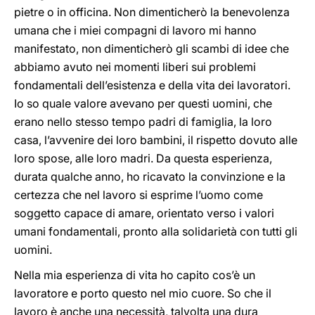
pietre o in officina. Non dimenticherò la benevolenza
umana che i miei compagni di lavoro mi hanno
manifestato, non dimenticherò gli scambi di idee che
abbiamo avuto nei momenti liberi sui problemi
fondamentali dell’esistenza e della vita dei lavoratori.
Io so quale valore avevano per questi uomini, che
erano nello stesso tempo padri di famiglia, la loro
casa, l’avvenire dei loro bambini, il rispetto dovuto alle
loro spose, alle loro madri. Da questa esperienza,
durata qualche anno, ho ricavato la convinzione e la
certezza che nel lavoro si esprime l’uomo come
soggetto capace di amare, orientato verso i valori
umani fondamentali, pronto alla solidarietà con tutti gli
uomini.
Nella mia esperienza di vita ho capito cos’è un
lavoratore e porto questo nel mio cuore. So che il
lavoro è anche una necessità, talvolta una dura