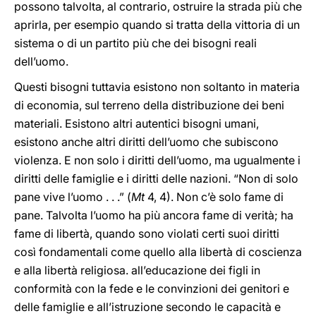
possono talvolta, al contrario, ostruire la strada più che
aprirla, per esempio quando si tratta della vittoria di un
sistema o di un partito più che dei bisogni reali
dell’uomo.
Questi bisogni tuttavia esistono non soltanto in materia
di economia, sul terreno della distribuzione dei beni
materiali. Esistono altri autentici bisogni umani,
esistono anche altri diritti dell’uomo che subiscono
violenza. E non solo i diritti dell’uomo, ma ugualmente i
diritti delle famiglie e i diritti delle nazioni. “Non di solo
pane vive l’uomo . . .” (
Mt
4, 4). Non c’è solo fame di
pane. Talvolta l’uomo ha più ancora fame di verità; ha
fame di libertà, quando sono violati certi suoi diritti
così fondamentali come quello alla libertà di coscienza
e alla libertà religiosa. all’educazione dei figli in
conformità con la fede e le convinzioni dei genitori e
delle famiglie e all’istruzione secondo le capacità e