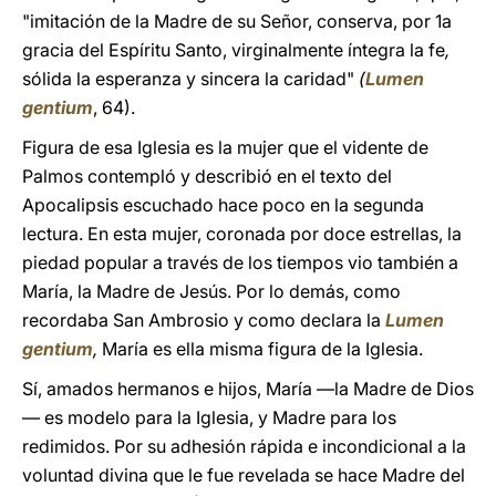
"imitación de la Madre de su Señor, conserva, por 1a
gracia del Espíritu Santo, virginalmente íntegra la fe
,
sólida la esperanza y sincera la caridad"
(
Lumen
gentium
, 64).
Figura de esa Iglesia es la mujer que el vidente de
Palmos contempló y describió en el texto del
Apocalipsis escuchado hace poco en la segunda
lectura. En esta mujer, coronada por doce estrellas, la
piedad popular a través de los tiempos vio también a
María, la Madre de Jesús. Por lo demás, como
recordaba San Ambrosio y como declara la
Lumen
gentium
,
María es ella misma figura de la Iglesia.
Sí, amados hermanos e hijos, María —la Madre de Dios
— es modelo para la Iglesia, y Madre para los
redimidos. Por su adhesión rápida e incondicional a la
voluntad divina que le fue revelada se hace Madre del