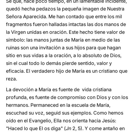
Sé que, hace poco tiempo, en un lamentable incidente,
quedó hecha pedazos la pequeña imagen de Nuestra
Señora Aparecida. Me han contado que entre los mil
fragmentos fueron halladas intactas las dos manos de
la Virgen unidas en oración. Este hecho tiene valor de
símbolo: las manos juntas de María en medio de las
ruinas son una invitación a sus hijos para que hagan
sitio en sus vidas a la oración, a lo absoluto de Dios,
sin el cual todo lo demás pierde sentido, valor y
eficacia. El verdadero hijo de María es un cristiano que
reza.
La devoción a María es fuente de vida cristiana
profunda, es fuente de compromiso con Dios y con los
hermanos. Permaneced en la escuela de María,
escuchad su voz, seguid sus ejemplos. Como hemos
oído en el Evangelio, Ella nos orienta hacia Jesús:
"Haced lo que El os diga" (
Jn
2, 5). Y come antaño en