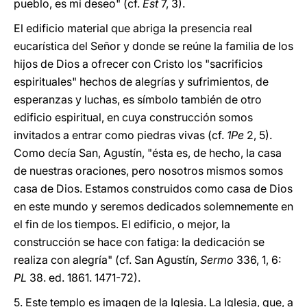
pueblo, es mi deseo" (cf.
Est
7, 3).
El edificio material que abriga la presencia real
eucarística del Señor y donde se reúne la familia de los
hijos de Dios a ofrecer con Cristo los "sacrificios
espirituales" hechos de alegrías y sufrimientos, de
esperanzas y luchas, es símbolo también de otro
edificio espiritual, en cuya construcción somos
invitados a entrar como piedras vivas (cf.
1Pe
2, 5).
Como decía San, Agustín, "ésta es, de hecho, la casa
de nuestras oraciones, pero nosotros mismos somos
casa de Dios. Estamos construidos como casa de Dios
en este mundo y seremos dedicados solemnemente en
el fin de los tiempos. El edificio, o mejor, la
construcción se hace con
fatiga: la dedicación se
realiza con alegría" (cf. San Agustín,
Sermo
336, 1, 6:
PL
38. ed. 1861. 1471-72).
5. Este templo es imagen de la Iglesia. La Iglesia, que, a