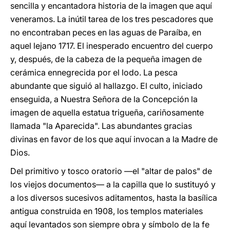
sencilla y encantadora historia de la imagen que aquí
veneramos. La inútil tarea de los tres pescadores que
no encontraban peces en las aguas de Paraíba, en
aquel lejano 1717. El inesperado encuentro del cuerpo
y, después, de la cabeza de la pequeña imagen de
cerámica ennegrecida por el lodo. La pesca
abundante que siguió al hallazgo. El culto, iniciado
enseguida, a Nuestra Señora de la Concepción la
imagen de aquella estatua trigueña, cariñosamente
llamada "la Aparecida". Las abundantes gracias
divinas en favor de los que aquí invocan a la Madre de
Dios.
Del primitivo y tosco oratorio —el "altar de palos" de
los viejos documentos— a la capilla que lo sustituyó y
a los diversos sucesivos aditamentos, hasta la basílica
antigua construida en 1908, los templos materiales
aquí levantados son siempre obra y símbolo de la fe