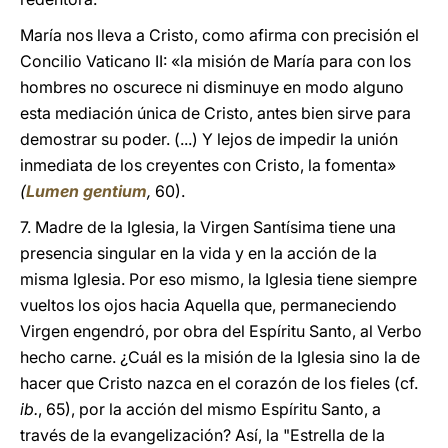
María nos lleva a Cristo, como afirma con precisión el
Concilio Vaticano II: «la misión de María para con los
hombres no oscurece ni disminuye en modo alguno
esta mediación única de Cristo, antes bien sirve para
demostrar su poder. (...) Y lejos de
impedir la unión
inmediata de los creyentes con Cristo, la fomenta»
(
Lumen gentium
,
60).
7. Madre de la Iglesia, la Virgen Santísima tiene una
presencia singular en la vida y en la acción de la
misma Iglesia. Por eso mismo, la Iglesia tiene siempre
vueltos los ojos hacia Aquella que, permaneciendo
Virgen engendró, por obra del Espíritu Santo, al Verbo
hecho carne. ¿Cuál es la misión de la Iglesia sino la de
hacer que Cristo nazca en el corazón de los fieles (cf.
ib.
, 65), por la acción del mismo Espíritu Santo, a
través de la evangelización? Así, la "Estrella de la