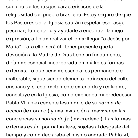
son uno de los rasgos característicos de la
religiosidad del pueblo brasileño. Estoy seguro de que
los Pastores de la. Iglesia sabrán respetar ese rasgo
peculiar; fomentarlo y ayudarle a encontrar la mejor
expresión, a fin de realizar el lema: llegar "a Jesús por
María". Para ello, será útil tener presente que la
devoción a
la Madre de Dios tiene un fundamento,
diríamos esencial, incorporado en múltiples formas
externas. Lo que tiene de esencial es permanente e
inalterable, sigue siendo elemento intrínseco del culto
cristiano y, si esta rectamente entendido y realizado,
constituye en la Iglesia, como explicaba mi predecesor
Pablo VI, un excedente testimonio de su
norma de
acción
(lex orandi) y una invitación a reavivar en las
conciencias
su
norma de fe
(lex credendi). Las formas
externas están, por naturaleza, sujetas al desgaste del
tiempo y como declaraba el mismo añorado Pablo VI,