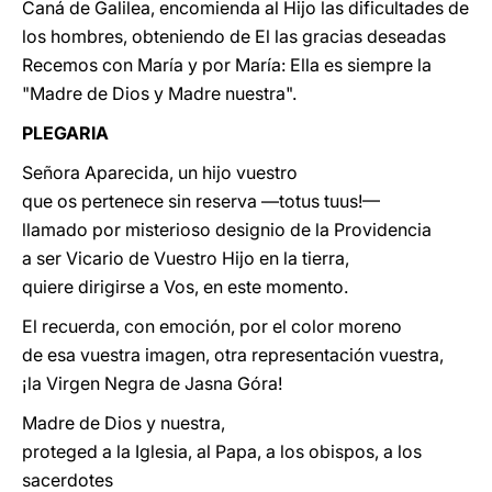
Caná de Galilea, encomienda al Hijo las dificultades de
los hombres, obteniendo de El las gracias deseadas
Recemos con María y por María: Ella es siempre la
"Madre de Dios y Madre
nuestra".
PLEGARIA
Señora Aparecida, un hijo vuestro
que os pertenece sin reserva
—totus tuus!—
llamado por misterioso designio de la Providencia
a ser Vicario de Vuestro Hijo en la tierra,
quiere dirigirse a Vos, en este
momento.
El recuerda, con emoción, por el color moreno
de esa
vuestra imagen, otra representación vuestra,
¡la Virgen Negra de Jasna Góra!
Madre de Dios y nuestra,
proteged a la Iglesia, al Papa, a los obispos, a los
sacerdotes