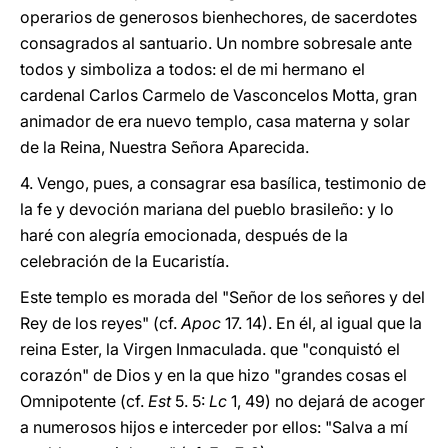
operarios de generosos bienhechores, de sacerdotes
consagrados al santuario. Un nombre sobresale ante
todos y simboliza a todos: el de mi hermano el
cardenal Carlos Carmelo de Vasconcelos Motta, gran
animador de era nuevo templo, casa materna y solar
de la Reina, Nuestra Señora Aparecida.
4. Vengo, pues, a consagrar esa basílica, testimonio de
la fe y devoción mariana del pueblo brasileño: y lo
haré con alegría emocionada, después de la
celebración de la Eucaristía.
Este templo es morada del "Señor de los señores y del
Rey de los reyes" (cf.
Apoc
17. 14). En él, al igual que la
reina Ester, la Virgen Inmaculada. que "conquistó el
corazón" de Dios y en la que hizo "grandes cosas el
Omnipotente (cf.
Est
5.
5:
Lc
1, 49) no dejará de acoger
a numerosos hijos e interceder por ellos: "Salva a mí