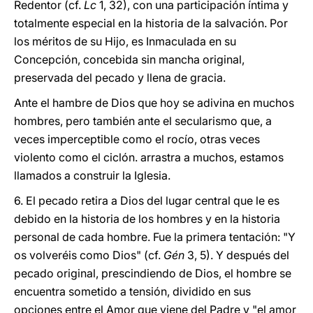
Redentor (cf.
Lc
1, 32), con una participación íntima y
totalmente especial en la historia de la salvación. Por
los méritos de su Hijo, es Inmaculada en su
Concepción, concebida sin mancha original,
preservada del pecado y llena de gracia.
Ante el hambre de Dios que hoy se adivina en muchos
hombres, pero también ante el secularismo que, a
veces imperceptible como el rocío,
otras veces
violento como el ciclón. arrastra a muchos, estamos
llamados a construir la Iglesia.
6. El pecado retira a Dios del lugar central que le es
debido en la historia de los hombres y en la historia
personal de cada hombre. Fue la primera tentación: "Y
os volveréis como Dios" (cf.
Gén
3, 5). Y después del
pecado original, prescindiendo de Dios, el hombre se
encuentra sometido a tensión, dividido en sus
opciones entre el Amor que viene del Padre y "el amor