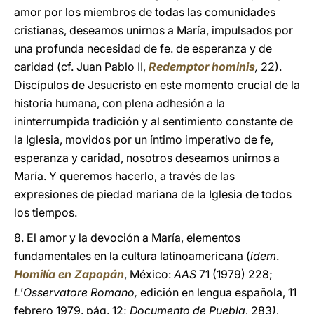
amor por los miembros de todas las comunidades
cristianas, deseamos unirnos a María, impulsados por
una profunda necesidad de fe. de esperanza y de
caridad (cf. Juan Pablo II,
Redemptor hominis
,
22).
Discípulos de Jesucristo en este momento crucial de la
historia humana, con plena adhesión a la
ininterrumpida tradición y al sentimiento constante de
la Iglesia, movidos por un íntimo imperativo de fe,
esperanza y caridad, nosotros deseamos unirnos a
María. Y queremos hacerlo, a través de las
expresiones de piedad mariana de la Iglesia de todos
los tiempos.
8. El amor y la devoción a María, elementos
fundamentales en la cultura latinoamericana (
idem
.
Homilía en Zapopán
, México:
AAS
71 (1979) 228;
L'Osservatore Romano,
edición en lengua española, 11
febrero 1979. pág. 12;
Documento de Puebla,
283
),