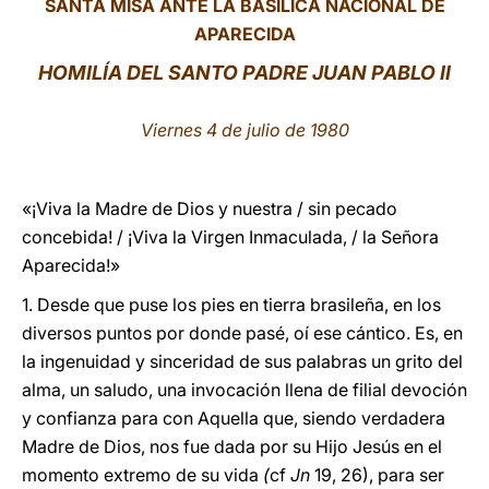
SANTA MISA ANTE LA BASÍLICA NACIONAL DE
APARECIDA
LATINE
HOMILÍA DEL SANTO PADRE JUAN PABLO II
Viernes 4 de julio de 1980
«¡Viva la Madre de Dios y nuestra / sin pecado
concebida! / ¡Viva la Virgen Inmaculada, / la Señora
Aparecida!»
1. Desde que puse los pies en tierra brasileña, en los
diversos puntos por donde pasé, oí ese cántico. Es, en
la ingenuidad y sinceridad de sus palabras un grito del
alma, un saludo, una invocación llena de filial devoción
y confianza para con Aquella que, siendo verdadera
Madre de Dios, nos fue dada por su Hijo Jesús en el
momento extremo de su vida
(
cf
Jn
19, 26), para ser