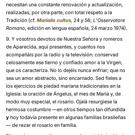
necesitan una constante renovación y actualización,
realizadas, por otra parte, con total respeto a la
Tradición (cf.
Marialis cultus
,
24 y 56;
L
'
Osservatore
Romano
, edición en lengua española, 24 marzo 1974).
9. Y vosotros devotos de Nuestra Señora y romeros
de Aparecida, aquí presentes, y cuantos nos
acompañáis por la radio y la televisión: conservad
celosamente ese tierno y confiado amor a la Virgen,
que os caracteriza. No lo dejéis nunca enfriar; que no
sea un amor abstracto, sino encarnado. Sed fieles a
los ejercicios de piedad mariana tradicionales en la
Iglesia: la oración de Ángelus, el mes de María y, de
modo muy especial, el rosario. Ojalá resurgiese la
hermosa costumbre —en otros tiempos tan difundida
y
hoy todavía presente en algunas familias brasileñas
— de rezar el rosario en familia.