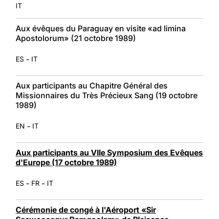
IT
Aux évêques du Paraguay en visite «ad limina
Apostolorum» (21 octobre 1989)
-
ES
IT
Aux participants au Chapitre Général des
Missionnaires du Très Précieux Sang (19 octobre
1989)
-
EN
IT
Aux participants au VIIe Symposium des Evêques
d'Europe (17 octobre 1989)
-
-
ES
FR
IT
Cérémonie de congé à l'Aéroport «Sir