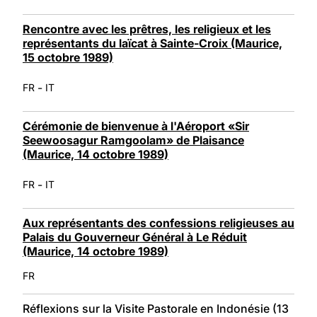
Rencontre avec les prêtres, les religieux et les
représentants du laïcat à Sainte-Croix (Maurice,
15 octobre 1989)
-
FR
IT
Cérémonie de bienvenue à l'Aéroport «Sir
Seewoosagur Ramgoolam» de Plaisance
(Maurice, 14 octobre 1989)
-
FR
IT
Aux représentants des confessions religieuses au
Palais du Gouverneur Général à Le Réduit
(Maurice, 14 octobre 1989)
FR
Réflexions sur la Visite Pastorale en Indonésie (13