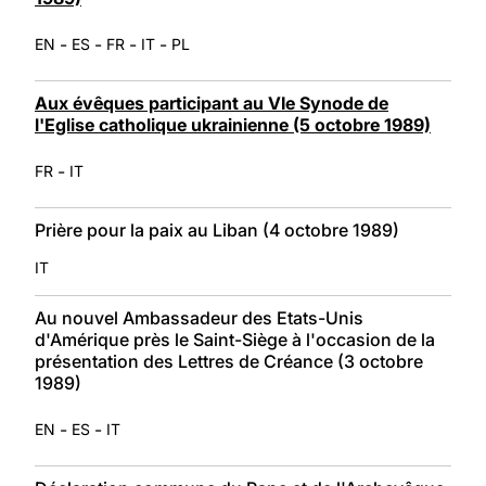
-
-
-
-
EN
ES
FR
IT
PL
Aux évêques participant au VIe Synode de
l'Eglise catholique ukrainienne (5 octobre 1989)
-
FR
IT
Prière pour la paix au Liban (4 octobre 1989)
IT
Au nouvel Ambassadeur des Etats-Unis
d'Amérique près le Saint-Siège à l'occasion de la
présentation des Lettres de Créance (3 octobre
1989)
-
-
EN
ES
IT