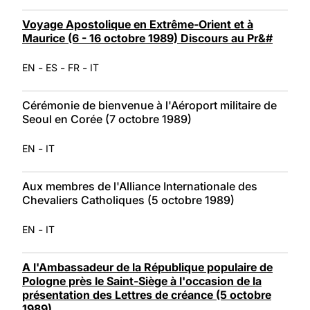
Voyage Apostolique en Extrême-Orient et à
Maurice (6 - 16 octobre 1989) Discours au Pr&#
-
-
-
EN
ES
FR
IT
Cérémonie de bienvenue à l'Aéroport militaire de
Seoul en Corée (7 octobre 1989)
-
EN
IT
Aux membres de l'Alliance Internationale des
Chevaliers Catholiques (5 octobre 1989)
-
EN
IT
A l'Ambassadeur de la République populaire de
Pologne près le Saint-Siège à l'occasion de la
présentation des Lettres de créance (5 octobre
1989)