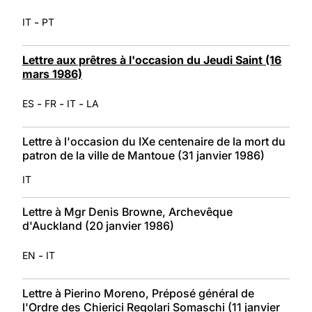
-
IT
PT
Lettre aux prêtres à l'occasion du Jeudi Saint (16
mars 1986)
-
-
-
ES
FR
IT
LA
Lettre à l'occasion du IXe centenaire de la mort du
patron de la ville de Mantoue (31 janvier 1986)
IT
Lettre à Mgr Denis Browne, Archevêque
d'Auckland (20 janvier 1986)
-
EN
IT
Lettre à Pierino Moreno, Préposé général de
l'Ordre des Chierici Regolari Somaschi (11 janvier