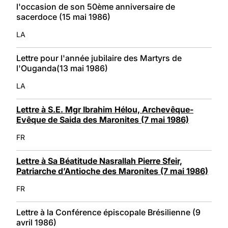
l'occasion de son 50ème anniversaire de
sacerdoce (15 mai 1986)
LA
Lettre pour l'année jubilaire des Martyrs de
l'Ouganda(13 mai 1986)
LA
Lettre à S.E. Mgr Ibrahim Hélou, Archevêque-
Evêque de Saida des Maronites (7 mai 1986)
FR
Lettre à Sa Béatitude Nasrallah Pierre Sfeir,
Patriarche d’Antioche des Maronites (7 mai 1986)
FR
Lettre à la Conférence épiscopale Brésilienne (9
avril 1986)