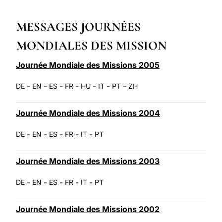
LATINE
MESSAGES JOURNÉES
MONDIALES DES MISSION
Journée Mondiale des Missions 2005
-
-
-
-
-
-
-
DE
EN
ES
FR
HU
IT
PT
ZH
Journée Mondiale des Missions 2004
-
-
-
-
-
DE
EN
ES
FR
IT
PT
Journée Mondiale des Missions 2003
-
-
-
-
-
DE
EN
ES
FR
IT
PT
Journée Mondiale des Missions 2002