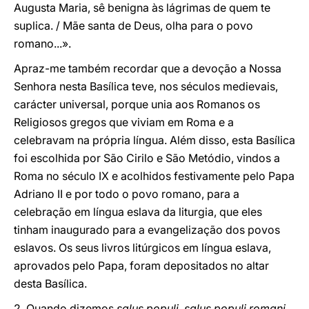
Augusta Maria, sê benigna às lágrimas de quem te
suplica. / Mãe santa de Deus, olha para o povo
romano...».
Apraz-me também recordar que a devoção a Nossa
Senhora nesta Basílica teve, nos séculos medievais,
carácter universal, porque unia aos Romanos os
Religiosos gregos que viviam em Roma e a
celebravam na própria língua. Além disso, esta Basílica
foi escolhida por São Cirilo e São Metódio, vindos a
Roma no século IX e acolhidos festivamente pelo Papa
Adriano II e por todo o povo romano, para a
celebração em língua eslava da liturgia, que eles
tinham inaugurado para a evangelização dos povos
eslavos. Os seus livros litúrgicos em língua eslava,
aprovados pelo Papa, foram depositados no altar
desta Basílica.
2. Quando dizemos
salus populi, salus populi romani
,