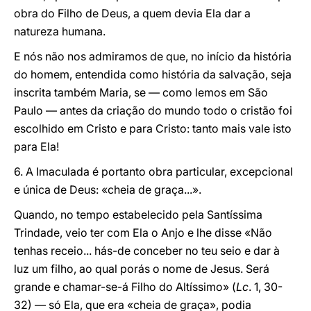
obra do Filho de Deus, a quem devia Ela dar a
natureza humana.
E nós não nos admiramos de que, no início da história
do homem, entendida como história da salvação, seja
inscrita também Maria, se — como lemos em São
Paulo — antes da criação do mundo todo o cristão foi
escolhido em Cristo e para Cristo: tanto mais vale isto
para Ela!
6. A Imaculada é portanto obra particular, excepcional
e única de Deus: «cheia de graça...».
Quando, no tempo estabelecido pela Santíssima
Trindade, veio ter com Ela o Anjo e lhe disse «Não
tenhas receio... hás-de conceber no teu seio e dar à
luz um filho, ao qual porás o nome de Jesus. Será
grande e chamar-se-á Filho do Altíssimo» (
Lc
. 1, 30-
32) — só Ela, que era «cheia de graça», podia