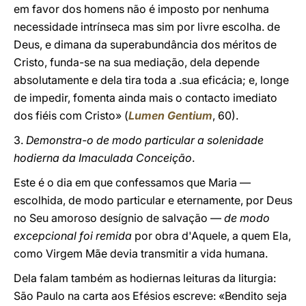
em favor dos homens não é imposto por nenhuma
necessidade intrínseca mas sim por livre escolha. de
Deus, e dimana da superabundância dos méritos de
Cristo, funda-se na sua mediação, dela depende
absolutamente e dela tira toda a .sua eficácia; e, longe
de impedir, fomenta ainda mais o contacto imediato
dos fiéis com Cristo» (
Lumen Gentium
, 60).
3.
Demonstra-o de modo particular a solenidade
hodierna da Imaculada Conceição
.
Este é o dia em que confessamos que Maria —
escolhida, de modo particular e eternamente, por Deus
no Seu amoroso desígnio de salvação —
de modo
excepcional foi remida
por obra d'Aquele, a quem Ela,
como Virgem Mãe devia transmitir a vida humana.
Dela falam também as hodiernas leituras da liturgia:
São Paulo na carta aos Efésios escreve: «Bendito seja