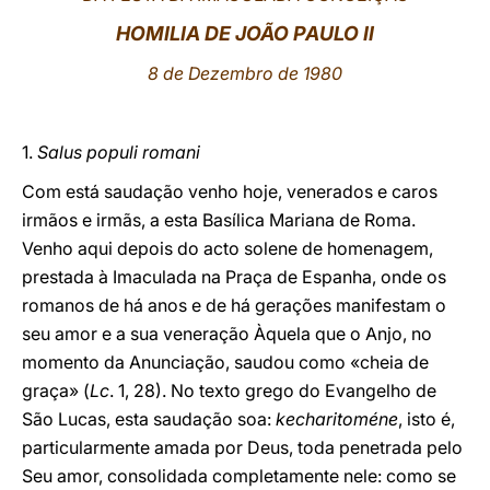
HOMILIA DE JOÃO PAULO II
LATINE
8 de Dezembro de 1980
1.
Salus populi romani
Com está saudação venho hoje, venerados e caros
irmãos e irmãs, a esta Basílica Mariana de Roma.
Venho aqui depois do acto solene de homenagem,
prestada à Imaculada na Praça de Espanha, onde os
romanos de há anos e de há gerações manifestam o
seu amor e a sua veneração Àquela que o Anjo, no
momento da Anunciação, saudou como «cheia de
graça» (
Lc
. 1, 28). No texto grego do Evangelho de
São Lucas, esta saudação soa:
kecharitoméne
, isto é,
particularmente amada por Deus, toda penetrada pelo
Seu amor, consolidada completamente nele: como se