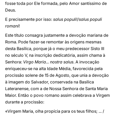
fosse toda por Ele formada, pelo Amor santíssimo de
Deus.
E precisamente por isso:
salus populi!/salus populi
romani
!
Este título consagra justamente a devoção mariana de
Roma. Pode fazer-se remontar às origens mesmas
desta Basílica, porque já o meu predecessor Sisto III
no século V, na inscrição dedicatória, assim chama à
Senhora:
Virgo Maria... nostra salus
. A invocação
enriqueceu-se na alta Idade Média, favorecida pela
procissão solene de 15 de Agosto, que unia a devoção
à imagem do Salvador, conservada na Basílica
Lateranense, com a de Nossa Senhora de Santa Maria
Maior. Então o povo romano assim celebrava a Virgem
durante a procissão:
«Virgem Maria, olha propícia para os teus filhos; ... /