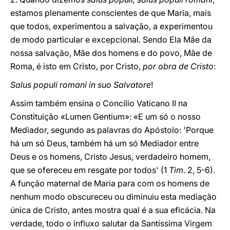
estamos plenamente conscientes de que Maria, mais
que todos, experimentou a salvação, a experimentou
de modo particular e excepcional. Sendo Ela Mãe da
nossa salvação, Mãe dos homens e do povo, Mãe de
Roma, é isto em Cristo, por Cristo,
por obra de Cristo
:
Salus populi romani in suo Salvatore
!
Assim também ensina o Concílio Vaticano II na
Constituição «Lumen Gentium»: «E um só o nosso
Mediador, segundo as palavras do Apóstolo: 'Porque
há um só Deus, também há um só Mediador entre
Deus e os homens, Cristo Jesus, verdadeiro homem,
que se ofereceu em resgate por todos' (1
Tim
. 2, 5-6).
A função maternal de Maria para com os homens de
nenhum modo obscureceu ou diminuiu esta mediação
única de Cristo, antes mostra qual é a sua eficácia. Na
verdade, todo o influxo salutar da Santíssima Virgem