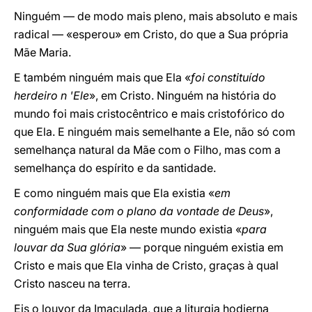
Ninguém — de modo mais pleno, mais absoluto e mais
radical — «esperou» em Cristo, do que a Sua própria
Mãe Maria.
E também ninguém mais que Ela «
foi constituído
herdeiro n 'Ele
», em Cristo. Ninguém na história do
mundo foi mais cristocêntrico e mais cristofórico do
que Ela. E ninguém mais semelhante a Ele, não só com
semelhança natural da Mãe com o Filho, mas com a
semelhança do espírito e da santidade.
E como ninguém mais que Ela existia «
em
conformidade com o plano da vontade de Deus
»,
ninguém mais que Ela neste mundo existia «
para
louvar da Sua glória
» — porque ninguém existia em
Cristo e mais que Ela vinha de Cristo, graças à qual
Cristo nasceu na terra.
Eis o louvor da Imaculada, que a liturgia hodierna