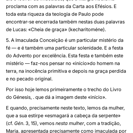
proclama com as palavras da Carta aos Efésios. E
toda esta riqueza da teologia de Paulo pode
encontrar-se encerrada também nestas duas palavras
de Lucas: «Cheia de graça» (kecharitoméne).
5. A Imaculada Conceição é um particular mistério da
fé — e é também uma particular solenidade. E a festa
do Advento por excelência. Esta festa e também este
mistério — faz-nos pensar no «início»do homem na
terra, na inocência primitiva e depois na graça perdida
e no pecado original.
Por isso hoje lemos primeiramente o trecho do Livro
do Génesis, . que dá a imagem deste «início».
E quando, precisamente neste texto, lemos da mulher,
que a sua estirpe «esmagará a cabeça da serpente»
(cf.
Gén
. 3, 15), vemos
nesta mulher
, com a tradição,
Maria, apresentada precisamente como imaculada por